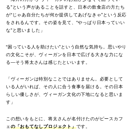
る”という声があることを話すと、日本の飲食店の方たち
が“じゃあ自分たちが何か提供してあげなきゃ”という反応
をされるんです。その姿を見て、“やっぱり日本っていい
な”と思いました」
“困っている人を助けたい”という自然な気持ち。思いやり
の文化こそが、ヴィーガンを日本で広げる大きな力にな
る―そう将太さんは感じたといいます。
「ヴィーガンは特別なことではありません。必要として
いる人がいれば、その人に合う食事を届ける。その日本
らしい優しさが、ヴィーガン文化の下地になると思いま
す」
この想いをもとに、将太さんが名付けたのがピースカフ
ェ
の「おもてなしプロジェクト」
です。