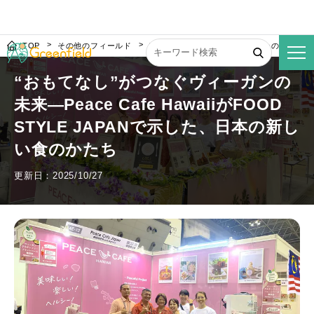
TOP
その他のフィールド
“おもてなし”がつなぐヴィーガンの未来—Peace
“おもてなし”がつなぐヴィーガンの
未来—Peace Cafe HawaiiがFOOD
STYLE JAPANで示した、日本の新し
い食のかたち
更新日：2025/10/27