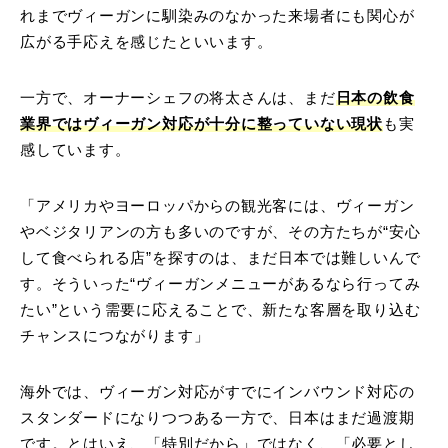
れまでヴィーガンに馴染みのなかった来場者にも関心が
広がる手応えを感じたといいます。
一方で、オーナーシェフの将太さんは、まだ
日本の飲食
業界ではヴィーガン対応が十分に整っていない現状
も実
感しています。
「アメリカやヨーロッパからの観光客には、ヴィーガン
やベジタリアンの方も多いのですが、その方たちが“安心
して食べられる店”を探すのは、まだ日本では難しいんで
す。そういった“ヴィーガンメニューがあるなら行ってみ
たい”という需要に応えることで、新たな客層を取り込む
チャンスにつながります」
海外では、ヴィーガン対応がすでにインバウンド対応の
スタンダードになりつつある一方で、日本はまだ過渡期
です。とはいえ、「特別だから」ではなく、「必要とし