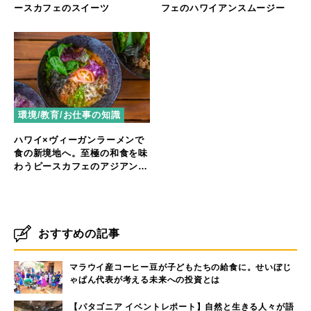
ースカフェのスイーツ
フェのハワイアンスムージー
環境/教育/お仕事の知識
ハワイ×ヴィーガンラーメンで
食の新境地へ。至極の和食を味
わうピースカフェのアジアンス
タイル
おすすめの記事
マラウイ産コーヒー豆が子どもたちの給食に。せいぼじ
ゃぱん代表が考える未来への投資とは
【パタゴニア イベントレポート】自然と生きる人々が語