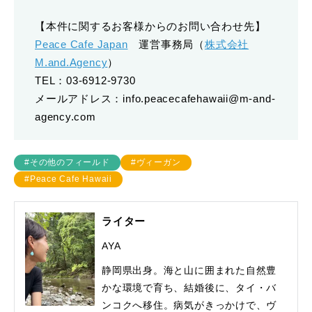
【本件に関するお客様からのお問い合わせ先】
Peace Cafe Japan
運営事務局（
株式会社
M.and.Agency
）
TEL：03-6912-9730
メールアドレス：info.peacecafehawaii@m-and-
agency.com
#その他のフィールド
#ヴィーガン
#Peace Cafe Hawaii
ライター
AYA
静岡県出身。海と山に囲まれた自然豊
かな環境で育ち、結婚後に、タイ・バ
ンコクへ移住。病気がきっかけで、ヴ