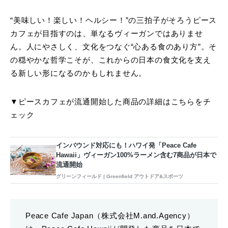
“美味しい！楽しい！ヘルシー！”の三拍子がそろうピース
カフェが目指すのは、単なるヴィーガンではありませ
ん。人にやさしく、文化をつなぐ“心ある食のあり方”。そ
の穏やかな哲学こそが、これからの日本の食文化を支え
る新しい形になるのかもしれません。
▼ピースカフェが流通開始した商品の詳細はこちらをチ
ェック
インバウンド対応にも！ハワイ発「Peace Cafe
Hawaii」ヴィーガン100%ラーメン含む7商品が日本で
流通開始
グリーンフィールド | Greenfield アウトドア&スポーツ
Peace Cafe Japan（株式会社M.and.Agency）