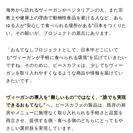
海外から訪れるヴィーガンやベジタリアンの人、また宗
教上や健康上の理由で動物性食品を避ける人など、あら
ゆる人が“安心して食べられる場所がある”日本をつくりた
い。その願いが、プロジェクトの原点にあります。
「おもてなしプロジェクトとして、日本中どこにいて
も“ヴィーガンが手軽に食べられる環境”を広げていきたい
ですね。そのために、ピースカフェは、少しでもヴィー
ガンを取り入れやすくなるような商品や情報を届けてい
きたいです」
ヴィーガンの導入を“難しいもの”ではなく、“誰でも実現
できるおもてなし”
へ。ピースカフェの製品は、既存の厨
房やメニューに無理なく取り入れられる手軽さと品質を
両立させ、提供する側・食べる側のどちらにとってもや
さしい選択肢を実現しています。