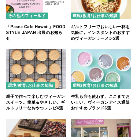
その他のフィールド
環境/教育/お仕事の知識
「Peace Cafe Hawaii」FOOD
ギルトフリーでおいしい一杯を
STYLE JAPAN 出展のお知ら
気軽に。インスタントのおすす
せ
めヴィーガンラーメン5選
環境/教育/お仕事の知識
環境/教育/お仕事の知識
親子で作って楽しむヴィーガン
牛乳も卵も使わず、ここまでお
スイーツ。簡単＆やさしい、ギ
いしい。ヴィーガンアイス通販
ルトフリーなおやつレシピ4選
おすすめブランド6選