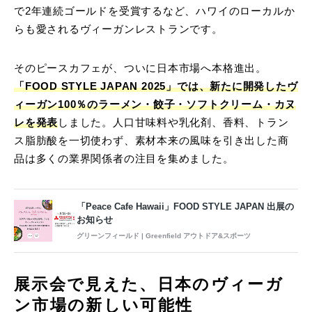
で2年連続ゴールドを受賞するなど、ハワイのローカルか
らも愛されるヴィーガンレストランです。
そのピースカフェが、ついに日本市場へ本格進出。
「FOOD STYLE JAPAN 2025」では、新たに開発したヴ
ィーガン100％のラーメン・餃子・ソフトクリーム・カヌ
レを発表
しました。人口甘味料や乳化剤、香料、トラン
ス脂肪酸を一切使わず、素材本来の風味を引き出した商
品は多くの業界関係者の注目を集めました。
「Peace Cafe Hawaii」FOOD STYLE JAPAN 出展の
お知らせ
グリーンフィールド | Greenfield アウトドア&スポーツ
展示会で見えた、日本のヴィーガ
ン市場の新しい可能性