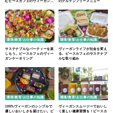
むピースカフェのヴィーガング
のグルテンフリーメニュー
ルメ
環境/教育/お仕事の知識
環境/教育/お仕事の知識
サステナブルなパーティーを楽
ヴィーガンライフが社会を変え
しもう。ピースカフェのヴィー
る。ピースカフェのサステナブ
ガンケータリング
ルな取り組み
環境/教育/お仕事の知識
環境/教育/お仕事の知識
100%ヴィーガンのシンプルで
ヴィーガンスムージーでおいし
優しいおいしさを届けたい。ピ
く楽しい健康習慣を！ピースカ