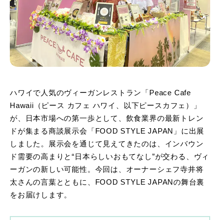
ハワイで人気のヴィーガンレストラン「Peace Cafe
Hawaii（ピース カフェ ハワイ、以下ピースカフェ）」
が、日本市場への第一歩として、飲食業界の最新トレン
ドが集まる商談展示会「FOOD STYLE JAPAN」に出展
しました。展示会を通じて見えてきたのは、インバウン
ド需要の高まりと“日本らしいおもてなし”が交わる、ヴィ
ーガンの新しい可能性。今回は、オーナーシェフ寺井将
太さんの言葉とともに、FOOD STYLE JAPANの舞台裏
をお届けします。