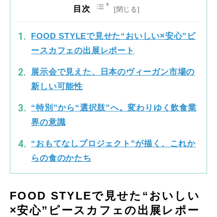
目次
FOOD STYLEで見せた“おいしい×安心”ピ
ースカフェの出展レポート
展示会で見えた、日本のヴィーガン市場の
新しい可能性
“特別”から“選択肢”へ。変わりゆく飲食業
界の意識
“おもてなしプロジェクト”が描く、これか
らの食のかたち
FOOD STYLEで見せた“おいしい
×安心”ピースカフェの出展レポー