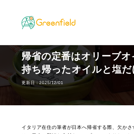
TOP
その他のフィールド
帰省の定番はオリーブオ
帰省の定番はオリーブオ
持ち帰ったオイルと塩だ
更新日：2025/12/01
イタリア在住の筆者が日本へ帰省する際、欠かさ