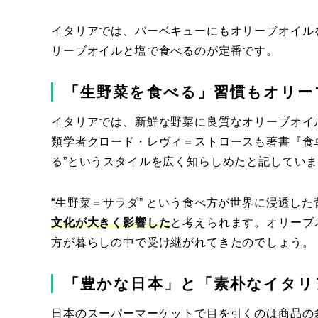
イタリアでは、バーベキューにもオリーブオイル
リーブオイルと塩で食べるのが定番です。
「生野菜を食べる」習慣もオリー
イタリアでは、新鮮な野菜に良質なオリーブオイ
類学者クロード・レヴィ＝ストロースも著書『食
る”というスタイルを広く知らしめたと記してい
“生野菜＝サラダ” という食べ方が世界に浸透し
文化が大きく影響した
と考えられます。オリーブ
方が暮らしの中で受け継がれてきたのでしょう。
「豊かな日本」と「素朴なイタリ
日本のスーパーマーケットで目を引くのは商品の