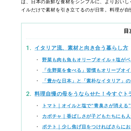
は、日本の新鮮な食材をシンプルに、よりおいし
イルだけで素材を引き立てるのが日常。料理が自
目
イタリア流、素材と向き合う暮らし方
野菜も肉も魚もオリーブオイル＋塩がベ
「生野菜を食べる」習慣もオリーブオイ
「豊かな日本」と「素朴なイタリア」の
料理自慢の母をうならせた！今すぐト
トマト｜オイルと塩で“青臭さが消える
カボチャ｜香ばしさが子どもたちにも人
ポテト｜少し焦げ目をつければさらにお