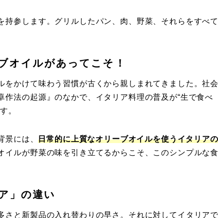
を持参します。グリルしたパン、肉、野菜、それらをすべ
ブオイルがあってこそ！
ルをかけて味わう習慣が古くから親しまれてきました。社
卓作法の起源』のなかで、イタリア料理の普及が“生で食べ
ます。
た背景には、
日常的に上質なオリーブオイルを使うイタリア
オイルが野菜の味を引き立てるからこそ、このシンプルな
ア」の違い
多さと新製品の入れ替わりの早さ。それに対してイタリア