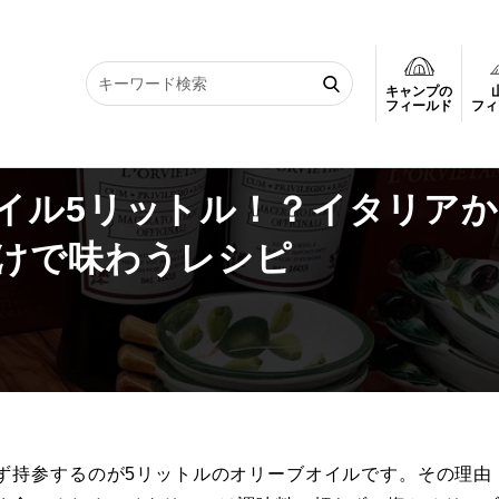
キャンプの
イル5リットル！？イタリアから持ち帰ったオイルと塩だけで味わうレシピ
フィールド
フィ
イル5リットル！？イタリア
けで味わうレシピ
ず持参するのが5リットルのオリーブオイルです。その理由