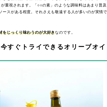
が重視されます。「○○の素」のような調味料はあまり普及
ソースがある程度。それさえも敬遠する人が多いのが実情
材をじっくり味わうのが大好き
なのです。
！今すぐトライできるオリーブオイ