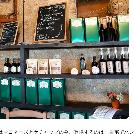
はマヨネーズとケチャップのみ。登場するのは、自宅でハ