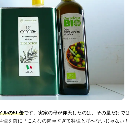
イルの5L缶
です。実家の母が仰天したのは、その量だけで
料理を前に「こんなの簡単すぎて料理と呼べないじゃない