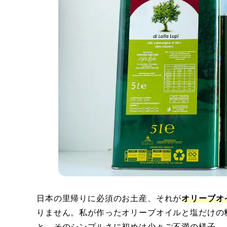
日本の里帰りに必須のお土産、それが
オリーブオ
りません。私が作ったオリーブオイルと塩だけの
と、そのシンプルさに初めは少々ご不満の様子。