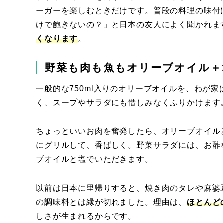
ーガーを楽しむときだけです。普段の料理の味付
けで飽きないの？」と日本の友人によく聞かれま
くなります
。
野菜も肉も魚もオリーブオイル＋
一般的な750ml入りのオリーブオイルを、わが
く、スープやサラダにも惜しみなくふりかけます
ちょっといいお肉を奮発したら、オリーブオイル
にグリルして、香ばしく。野菜サラダには、お酢
ブオイルと塩でいただきます。
以前は日本に里帰りすると、焼き肉のタレや麻婆
の調味料とは縁が切れました。理由は、
ほとんど
しさが生まれるからです。