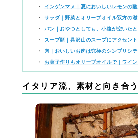
インゲンマメ｜夏においしいレモンの酸
サラダ｜野菜とオリーブオイル双方の滋
パン｜おやつとしても、小腹が空いたと
スープ類｜具沢山のスープにアクセント
肉｜おいしいお肉は究極のシンプリシテ
お菓子作りもオリーブオイルで｜ワイン
イタリア流、素材と向き合