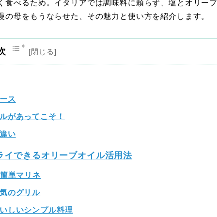
く食べるため。イタリアでは調味料に頼らず、塩とオリー
慢の母をもうならせた、その魅力と使い方を紹介します。
次
ース
ルがあってこそ！
違い
ライできるオリーブオイル活用法
”簡単マリネ
気のグリル
いしいシンプル料理