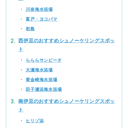
川奈海水浴場
富戸・ヨコバマ
初島
西伊豆のおすすめシュノーケリングスポッ
ト
らららサンビーチ
大瀬海水浴場
黄金崎海水浴場
田子瀬浜海水浴場
南伊豆のおすすめシュノーケリングスポッ
ト
ヒリゾ浜