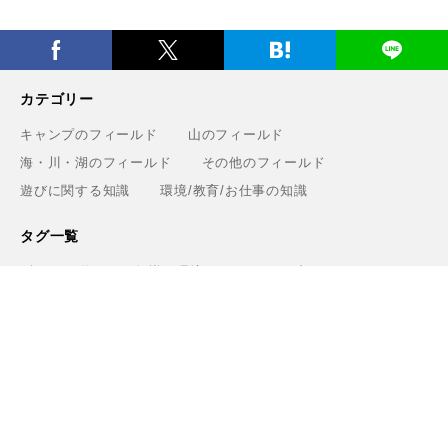
カテゴリー
キャンプのフィールド
山のフィールド
海・川・湖のフィールド
その他のフィールド
遊びに関する知識
環境/教育/お仕事の知識
タグ一覧
ギア
遊び
知識・環境・エリア
ブランド
Greenfieldについて
運営会社
利用規約
プライバシーポリシー
お問い合わせ
ライター
関連サービス