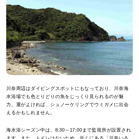
川奈周辺はダイビングスポットにもなっており、川奈海
水浴場でも色とりどりの魚をじっくり見られるのが魅
力。運がよければ、シュノーケリングでウミガメに出会
えるかもしれません。
海水浴シーズン中は、8:30～17:00まで監視所が設置され
ます。また、トイレはないため、近くにある「川奈いる