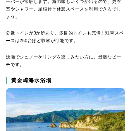
ーバーが常駐します。海の家もいくつか出るので、更衣
室やシャワー、屋根付き休憩スペースを利用できるでし
ょう。
公衆トイレが3か所あり、多目的トイレも完備！駐車スペ
ースは250台ほど収容が可能です。
浅瀬でシュノーケリングを楽しみたい方に、最適なビー
チです。
黄金崎海水浴場