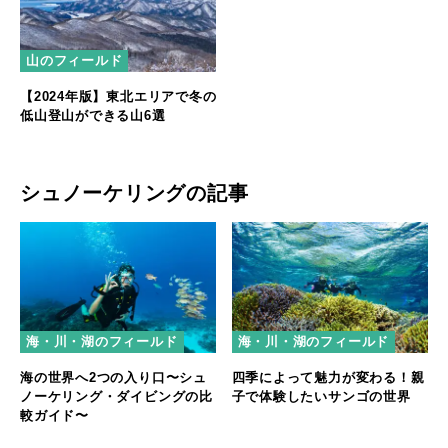
山のフィールド
【2024年版】東北エリアで冬の
低山登山ができる山6選
シュノーケリングの記事
海・川・湖のフィールド
海・川・湖のフィールド
海の世界へ2つの入り口〜シュ
四季によって魅力が変わる！親
ノーケリング・ダイビングの比
子で体験したいサンゴの世界
較ガイド〜