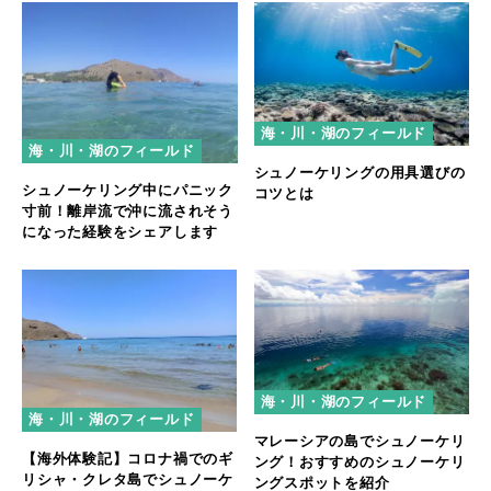
海・川・湖のフィールド
海・川・湖のフィールド
シュノーケリングの用具選びの
シュノーケリング中にパニック
コツとは
寸前！離岸流で沖に流されそう
になった経験をシェアします
海・川・湖のフィールド
海・川・湖のフィールド
マレーシアの島でシュノーケリ
【海外体験記】コロナ禍でのギ
ング！おすすめのシュノーケリ
リシャ・クレタ島でシュノーケ
ングスポットを紹介