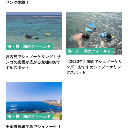
リング体験！
海・川・湖のフィールド
海・川・湖のフィールド
宮古島でシュノーケリング！サ
【2023年】関西でシュノーケリ
ンゴの楽園が広がる究極のおす
ング！おすすめシュノーケリン
すめスポット
グスポット
海・川・湖のフィールド
千葉県房総半島でシュノーケリ