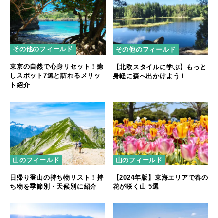
その他のフィールド
その他のフィールド
東京の自然で心身リセット！癒
【北欧スタイルに学ぶ】もっと
しスポット7選と訪れるメリッ
身軽に森へ出かけよう！
ト紹介
山のフィールド
山のフィールド
日帰り登山の持ち物リスト！持
【2024年版】東海エリアで春の
ち物を季節別・天候別に紹介
花が咲く山 5選