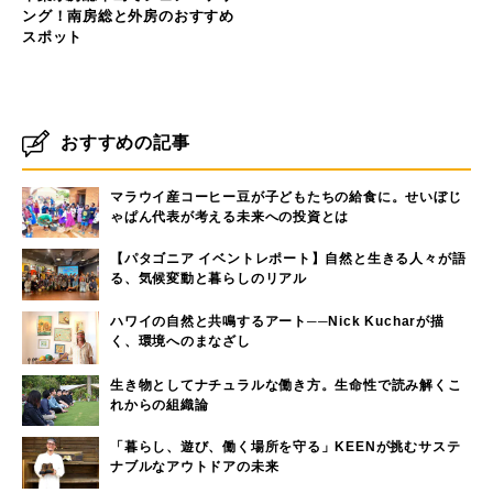
ング！南房総と外房のおすすめ
スポット
おすすめの記事
マラウイ産コーヒー豆が子どもたちの給食に。せいぼじ
ゃぱん代表が考える未来への投資とは
【パタゴニア イベントレポート】自然と生きる人々が語
る、気候変動と暮らしのリアル
ハワイの自然と共鳴するアート──Nick Kucharが描
く、環境へのまなざし
生き物としてナチュラルな働き方。生命性で読み解くこ
れからの組織論
「暮らし、遊び、働く場所を守る」KEENが挑むサステ
ナブルなアウトドアの未来