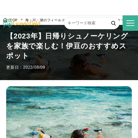
TOP
海・川・湖のフィールド
【2023年】日帰りシュノーケリング
【2023年】日帰りシュノーケリング
を家族で楽しむ！伊豆のおすすめス
ポット
更新日：2023/08/09