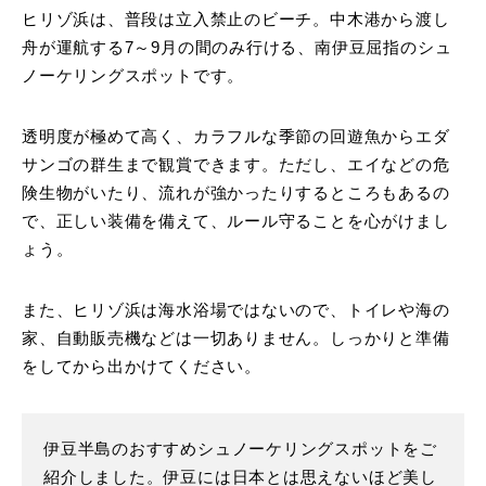
ヒリゾ浜は、普段は立入禁止のビーチ。中木港から渡し
舟が運航する7～9月の間のみ行ける、南伊豆屈指のシュ
ノーケリングスポットです。
透明度が極めて高く、カラフルな季節の回遊魚からエダ
サンゴの群生まで観賞できます。ただし、エイなどの危
険生物がいたり、流れが強かったりするところもあるの
で、正しい装備を備えて、ルール守ることを心がけまし
ょう。
また、ヒリゾ浜は海水浴場ではないので、トイレや海の
家、自動販売機などは一切ありません。しっかりと準備
をしてから出かけてください。
伊豆半島のおすすめシュノーケリングスポットをご
紹介しました。伊豆には日本とは思えないほど美し