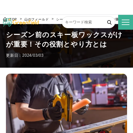
TOP
山のフィールド
シーズン前のスキー板ワックスがけが重要！そ
シーズン前のスキー板ワックスがけ
が重要！その役割とやり方とは
更新日：2024/03/03