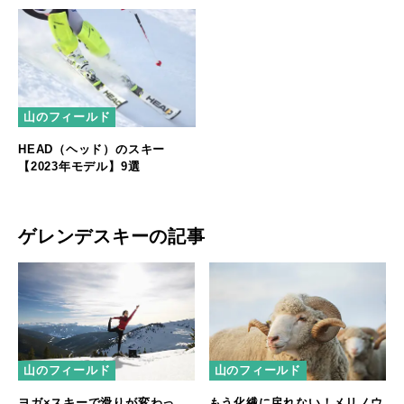
山のフィールド
HEAD（ヘッド）のスキー
【2023年モデル】9選
ゲレンデスキーの記事
山のフィールド
山のフィールド
ヨガ×スキーで滑りが変わっ
もう化繊に戻れない！メリノウ