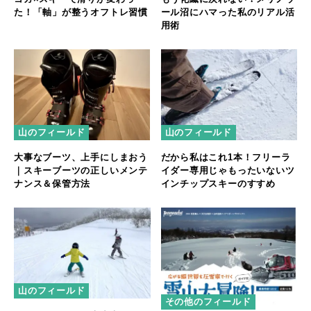
た！「軸」が整うオフトレ習慣
ール沼にハマった私のリアル活
用術
山のフィールド
山のフィールド
大事なブーツ、上手にしまおう
だから私はこれ1本！フリーラ
｜スキーブーツの正しいメンテ
イダー専用じゃもったいないツ
ナンス＆保管方法
インチップスキーのすすめ
山のフィールド
その他のフィールド