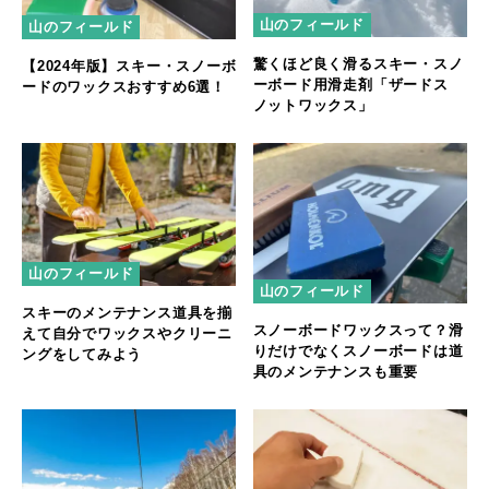
山のフィールド
山のフィールド
驚くほど良く滑るスキー・スノ
【2024年版】スキー・スノーボ
ーボード用滑走剤「ザードス
ードのワックスおすすめ6選！
ノットワックス」
山のフィールド
山のフィールド
スキーのメンテナンス道具を揃
スノーボードワックスって？滑
えて自分でワックスやクリーニ
りだけでなくスノーボードは道
ングをしてみよう
具のメンテナンスも重要