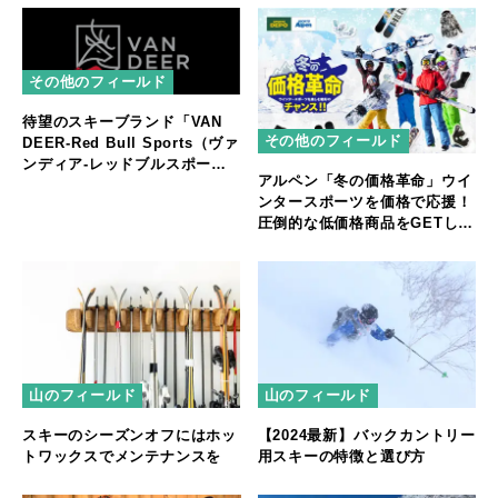
その他のフィールド
待望のスキーブランド「VAN
その他のフィールド
DEER-Red Bull Sports（ヴァ
ンディア-レッドブルスポー
アルペン「冬の価格革命」ウイ
ツ）」販売決定！
ンタースポーツを価格で応援！
圧倒的な低価格商品をGETし、
お得にゲレンデへGO！
山のフィールド
山のフィールド
スキーのシーズンオフにはホッ
【2024最新】バックカントリー
トワックスでメンテナンスを
用スキーの特徴と選び方