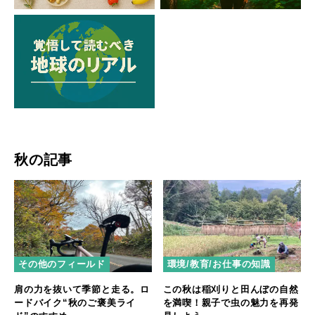
秋の記事
その他のフィールド
環境/教育/お仕事の知識
肩の力を抜いて季節と走る。ロ
この秋は稲刈りと田んぼの自然
ードバイク“秋のご褒美ライ
を満喫！親子で虫の魅力を再発