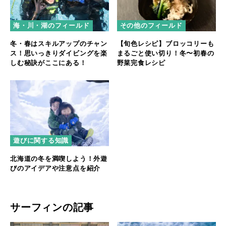
海・川・湖のフィールド
その他のフィールド
冬・春はスキルアップのチャン
【旬色レシピ】ブロッコリーも
ス！思いっきりダイビングを楽
まるごと使い切り！冬〜初春の
しむ秘訣がここにある！
野菜完食レシピ
遊びに関する知識
北海道の冬を満喫しよう！外遊
びのアイデアや注意点を紹介
サーフィンの記事