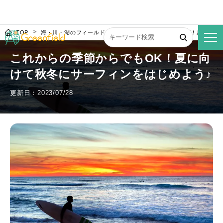
TOP
海・川・湖のフィールド
これからの季節からでもOK！夏に向け
これからの季節からでもOK！夏に向
けて秋冬にサーフィンをはじめよう♪
更新日：2023/07/28