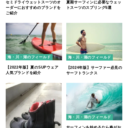
セミドライウェットスーツのオ
夏期サーフィンに必要なウェッ
ーダーにおすすめのブランドを
トスーツのスプリング6選
ご紹介
海・川・湖のフィールド
海・川・湖のフィールド
【2022年版】夏のSUPウェア
【2024年版】サーファー必見の
人気ブランドを紹介
サーフトランクス
海・川・湖のフィールド
サーフィンを始めるなら春がお