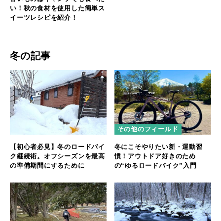
い！秋の食材を使用した簡単ス
イーツレシピを紹介！
冬の記事
その他のフィールド
【初心者必見】冬のロードバイ
冬にこそやりたい新・運動習
ク継続術。オフシーズンを最高
慣！アウトドア好きのため
の準備期間にするために
の“ゆるロードバイク”入門