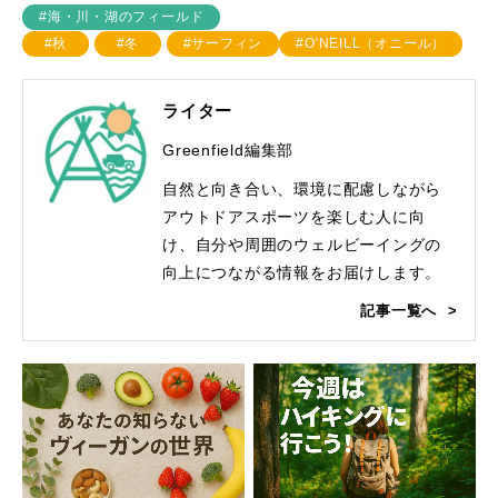
#海・川・湖のフィールド
#秋
#冬
#サーフィン
#O'NEILL（オニール）
ライター
Greenfield編集部
自然と向き合い、環境に配慮しながら
アウトドアスポーツを楽しむ人に向
け、自分や周囲のウェルビーイングの
向上につながる情報をお届けします。
記事一覧へ