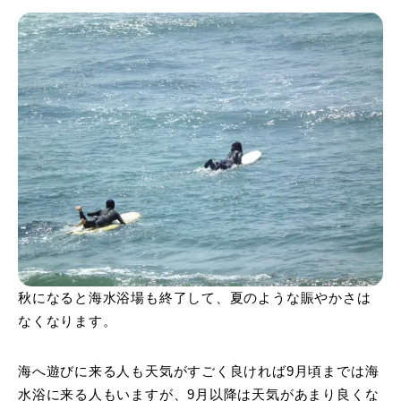
秋になると海水浴場も終了して、夏のような賑やかさは
なくなります。
海へ遊びに来る人も天気がすごく良ければ9月頃までは海
水浴に来る人もいますが、9月以降は天気があまり良くな