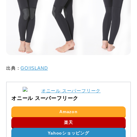
出典：
GO!ISLAND
オニール スーパーフリーク
Amazon
楽天
Yahooショッピング