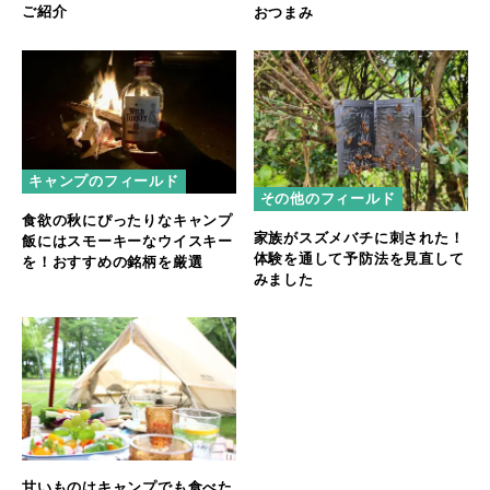
ご紹介
おつまみ
キャンプのフィールド
その他のフィールド
食欲の秋にぴったりなキャンプ
家族がスズメバチに刺された！
飯にはスモーキーなウイスキー
体験を通して予防法を見直して
を！おすすめの銘柄を厳選
みました
甘いものはキャンプでも食べた