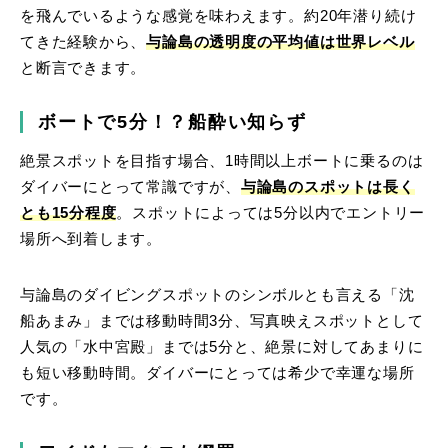
を飛んでいるような感覚を味わえます。約20年潜り続け
てきた経験から、
与論島の透明度の平均値は世界レベル
と断言できます。
ボートで5分！？船酔い知らず
絶景スポットを目指す場合、1時間以上ボートに乗るのは
ダイバーにとって常識ですが、
与論島のスポットは長く
とも15分程度
。スポットによっては5分以内でエントリー
場所へ到着します。
与論島のダイビングスポットのシンボルとも言える「沈
船あまみ」までは移動時間3分、写真映えスポットとして
人気の「水中宮殿」までは5分と、絶景に対してあまりに
も短い移動時間。ダイバーにとっては希少で幸運な場所
です。