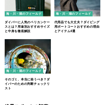
海・川・湖のフィールド
海・川・湖のフィールド
ダイバーに人気のペリカンケー
代用品でも大丈夫？ダイビング
スとは？用途別おすすめサイズ
用ボートコートおすすめの理由
と中身を徹底解説
とアイテム4選
海・川・湖のフィールド
そのゴミ、本当に拾うべき？ダ
イバーのための判断チェックリ
スト