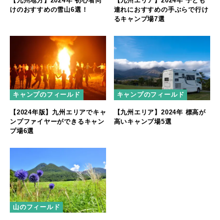
【九州地方】2024年 初心者向
【九州エリア】2024年 子ども
けのおすすめの雪山6選！
連れにおすすめの手ぶらで行け
るキャンプ場7選
キャンプのフィールド
キャンプのフィールド
【2024年版】九州エリアでキャ
【九州エリア】2024年 標高が
ンプファイヤーができるキャン
高いキャンプ場5選
プ場6選
山のフィールド