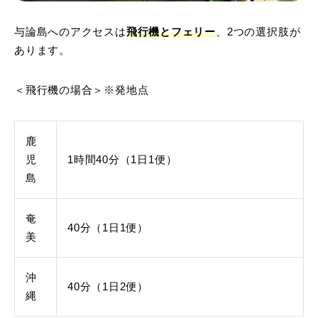
与論島へのアクセスは
飛行機とフェリー
、2つの選択肢が
あります。
＜飛行機の場合＞※発地点
鹿
児
1時間40分（1日1便）
島
奄
40分（1日1便）
美
沖
40分（1日2便）
縄