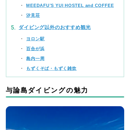
MEEDAFU’S YUI HOSTEL and COFFEE
汐見荘
ダイビング以外のおすすめ観光
ヨロン駅
百合が浜
島内一周
もずくそば・もずく雑炊
与論島ダイビングの魅力