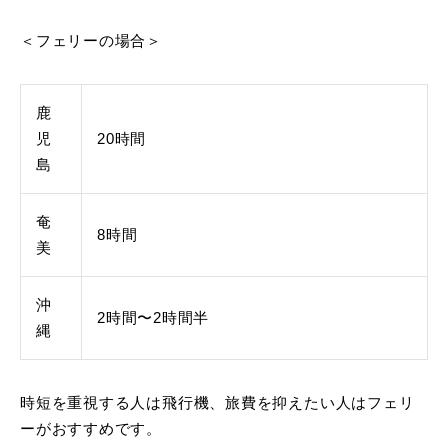
＜フェリーの場合＞
鹿
児
20時間
島
奄
8時間
美
沖
2時間〜2時間半
縄
時短を重視する人は飛行機、旅費を抑えたい人はフェリ
ーがおすすめです。