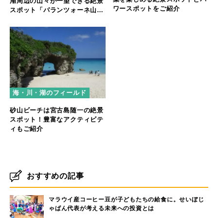
湖周辺の山々が一望できる絶景
ワースポットをご紹介
スポット「パランツォーネ山」
へトレッキング！
海・川・湖のフィールド
砂山ビーチは宮古島随一の絶景
スポット！豊富なアクティビテ
ィもご紹介
おすすめの記事
マラウイ産コーヒー豆が子どもたちの給食に。せいぼじ
ゃぱん代表が考える未来への投資とは