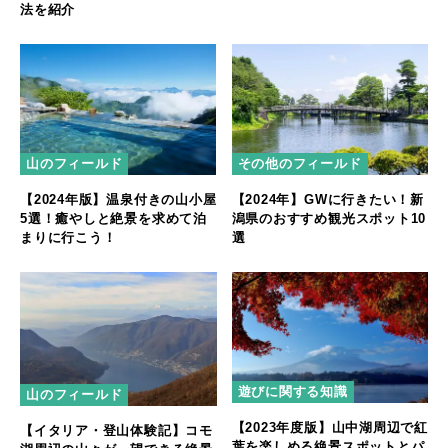
法を紹介
山のフィールド
その他のフィールド
【2024年版】温泉付きの山小屋
【2024年】GWに行きたい！新
5選！癒やしと絶景を求めて泊
潟県のおすすめ観光スポット10
まりに行こう！
選
遊びに関する知識
山のフィールド
【2023年度版】山中湖周辺で紅
【イタリア・登山体験記】コモ
葉を楽しめる絶景スポットとパ