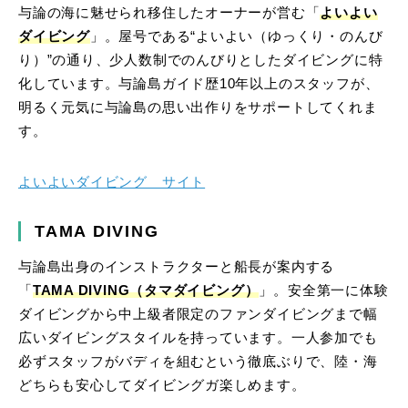
与論の海に魅せられ移住したオーナーが営む「
よいよい
ダイビング
」。屋号である“よいよい（ゆっくり・のんび
り）”の通り、少人数制でのんびりとしたダイビングに特
化しています。与論島ガイド歴10年以上のスタッフが、
明るく元気に与論島の思い出作りをサポートしてくれま
す。
よいよいダイビング サイト
TAMA DIVING
与論島出身のインストラクターと船長が案内する
「
TAMA DIVING（タマダイビング）
」。安全第一に体験
ダイビングから中上級者限定のファンダイビングまで幅
広いダイビングスタイルを持っています。一人参加でも
必ずスタッフがバディを組むという徹底ぶりで、陸・海
どちらも安心してダイビングガ楽しめます。