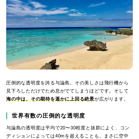
圧倒的な透明度を誇る与論島。その美しさは飛行機から
見下ろしただけでため息がでてしまうほどです。そして
海の中は、その期待を遥かに上回る絶景
が広がります。
世界有数の圧倒的な透明度
与論島の透明度は平均で20〜30程度と抜群によく、コン
ディションによっては40mを超えることも。まさに空中