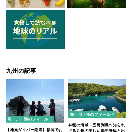
九州の記事
海・川・湖のフィールド
海・川・湖のフィールド
神秘の海域・五島列島〜知られ
【地元ダイバー厳選】福岡でお
ざる九州の美しい海中景観と出