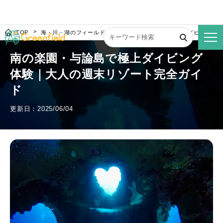
TOP
海・川・湖のフィールド
南の楽園・与論島で極上ダイビング体
南の楽園・与論島で極上ダイビング
体験｜大人の週末リゾート完全ガイ
ド
更新日：2025/06/04