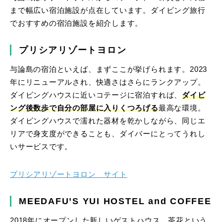
まで幅広い宿泊施設が点在しています。ダイビング旅行
でおすすめの宿泊施設を紹介します。
プリシアリゾートヨロン
与論島の宿泊といえば、まずここが挙げられます。2023
年にリニューアルされ、快適さはさらにランクアップ。
ダイビングハウスに近いコテージに宿泊すれば、
ダイビ
ング後数歩で自分の部屋に入りくつろげる
最高な環境。
ダイビングハウスで濡れた器材を乾かしながら、同じエ
リアで身支度ができることも、ダイバーにとってうれし
いサービスです。
プリシアリゾートヨロン サイト
MEEDAFU’S YUI HOSTEL and COFFEE
2018年にオープンした新しいゲストハウス。茶花という