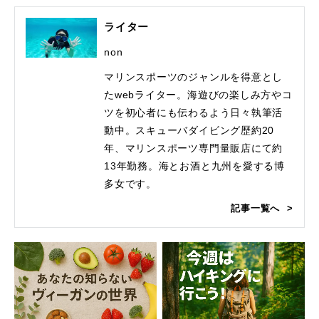
ライター
non
マリンスポーツのジャンルを得意とし
たwebライター。海遊びの楽しみ方やコ
ツを初心者にも伝わるよう日々執筆活
動中。スキューバダイビング歴約20
年、マリンスポーツ専門量販店にて約
13年勤務。海とお酒と九州を愛する博
多女です。
記事一覧へ