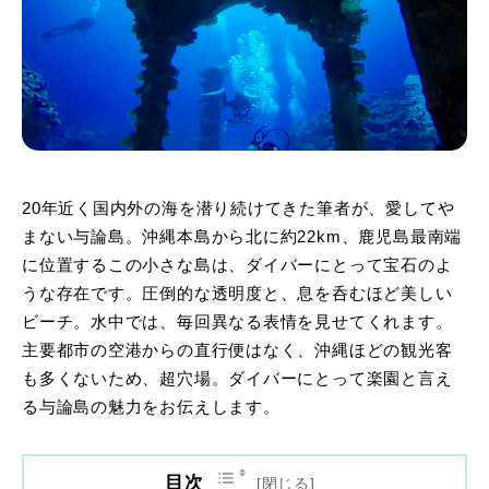
20年近く国内外の海を潜り続けてきた筆者が、愛してや
まない与論島。沖縄本島から北に約22km、鹿児島最南端
に位置するこの小さな島は、ダイバーにとって宝石のよ
うな存在です。圧倒的な透明度と、息を呑むほど美しい
ビーチ。水中では、毎回異なる表情を見せてくれます。
主要都市の空港からの直行便はなく、沖縄ほどの観光客
も多くないため、超穴場。ダイバーにとって楽園と言え
る与論島の魅力をお伝えします。
目次