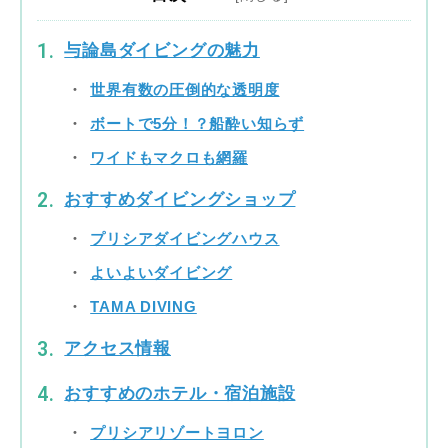
与論島ダイビングの魅力
世界有数の圧倒的な透明度
ボートで5分！？船酔い知らず
ワイドもマクロも網羅
おすすめダイビングショップ
プリシアダイビングハウス
よいよいダイビング
TAMA DIVING
アクセス情報
おすすめのホテル・宿泊施設
プリシアリゾートヨロン