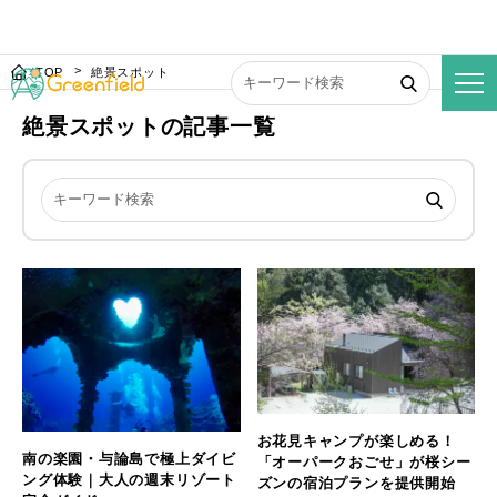
TOP
絶景スポット
絶景スポットの記事一覧
お花見キャンプが楽しめる！
南の楽園・与論島で極上ダイビ
「オーパークおごせ」が桜シー
ング体験｜大人の週末リゾート
ズンの宿泊プランを提供開始