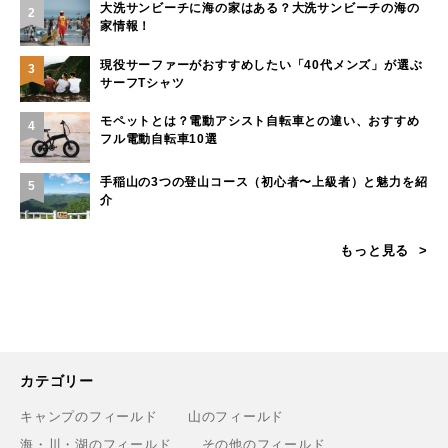
大洗サンビーチに海の家はある？大洗サンビーチの海の
2
家情報！
現役サーファーがおすすめしたい「40代メンズ」が選ぶ
3
サーフTシャツ
モペットとは？電動アシスト自転車との違い、おすすめ
4
フル電動自転車10選
手稲山の3つの登山コース（初心者〜上級者）と魅力を紹
5
介
もっと見る
カテゴリー
キャンプのフィールド
山のフィールド
海・川・湖のフィールド
その他のフィールド