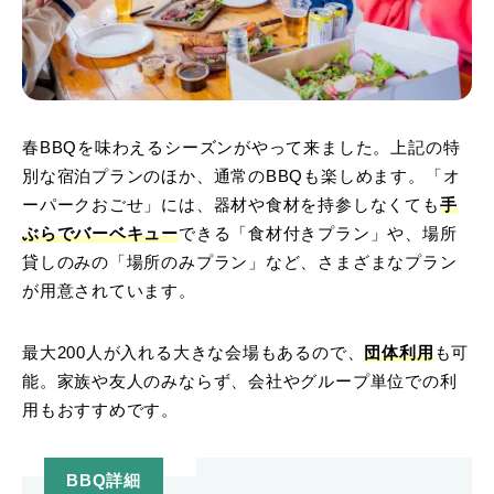
春BBQを味わえるシーズンがやって来ました。上記の特
別な宿泊プランのほか、通常のBBQも楽しめます。「オ
ーパークおごせ」には、器材や食材を持参しなくても
手
ぶらでバーベキュー
できる「食材付きプラン」や、場所
貸しのみの「場所のみプラン」など、さまざまなプラン
が用意されています。
最大200人が入れる大きな会場もあるので、
団体利用
も可
能。家族や友人のみならず、会社やグループ単位での利
用もおすすめです。
BBQ詳細