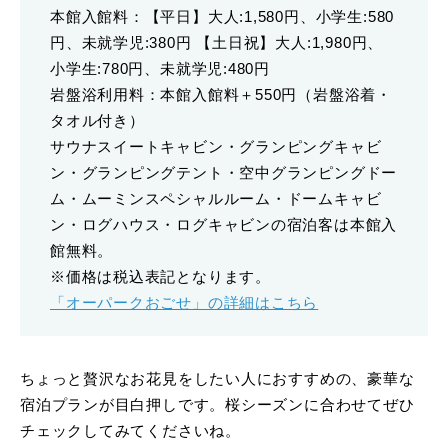
本館入館料：【平日】大人:1,580円、小学生:580
円、未就学児:380円 【土日祝】大人:1,980円、
小学生:780円、未就学児:480円
岩盤浴利用料：本館入館料＋550円（岩盤浴着・
タオル付き）
サウナスイートキャビン・グランピングキャビ
ン・グランピングテント・空中グランピングドー
ム・ムーミンスペシャルルーム・ドームキャビ
ン・ログハウス・ログキャビンの宿泊客は本館入
館無料。
※価格は税込表記となります。
「オーパークおごせ」の詳細はこちら
ちょっと贅沢なお花見をしたい人におすすめの、豪華な
宿泊プランが目白押しです。桜シーズンに合わせてぜひ
チェックしてみてくださいね。