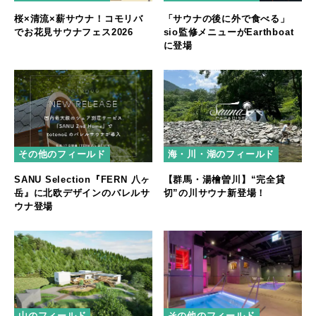
桜×清流×薪サウナ！コモリバ
「サウナの後に外で食べる」
でお花見サウナフェス2026
sio監修メニューがEarthboat
に登場
その他のフィールド
海・川・湖のフィールド
SANU Selection『FERN 八ヶ
【群馬・湯檜曽川】“完全貸
岳』に北欧デザインのバレルサ
切”の川サウナ新登場！
ウナ登場
山のフィールド
その他のフィールド