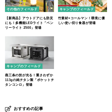
その他のフィールド
キャンプのフィールド
【新商品】アウトドアにも防災
竹素材×コールマン！環境に優
にも！多機能LEDライト「ベン
しい使い切り食器が登場
リーライト 2500」登場
キャンプのフィールド
燕三条の技が光る！重さわずか
113gの純チタン製「ポケットチ
タンコンロ」登場
おすすめの記事