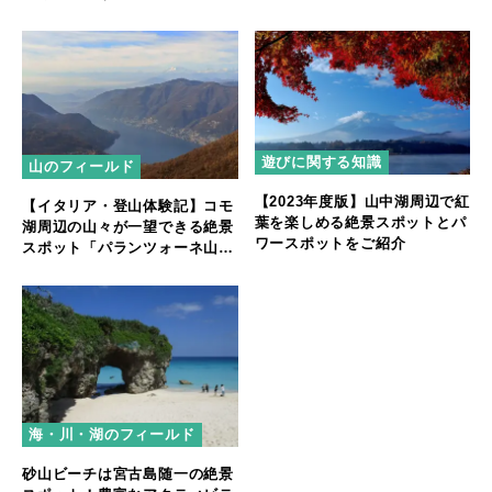
遊びに関する知識
山のフィールド
【2023年度版】山中湖周辺で紅
【イタリア・登山体験記】コモ
葉を楽しめる絶景スポットとパ
湖周辺の山々が一望できる絶景
ワースポットをご紹介
スポット「パランツォーネ山」
へトレッキング！
海・川・湖のフィールド
砂山ビーチは宮古島随一の絶景