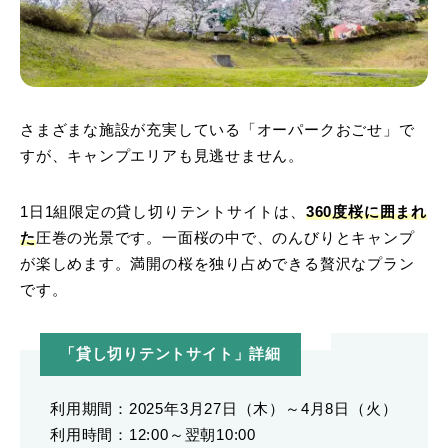
さまざまな施設が充実している「オーパークおごせ」で
すが、キャンプエリアも見逃せません。
1日1組限定の貸し切りテントサイトは、
360度桜に囲まれ
た
圧巻の光景です。一面桜の中で、のんびりとキャンプ
が楽しめます。満開の桜を独り占めできる贅沢なプラン
です。
「貸し切りテントサイト」詳細
利用期間：2025年3月27日（木）～4月8日（火）
利用時間：12:00～翌朝10:00