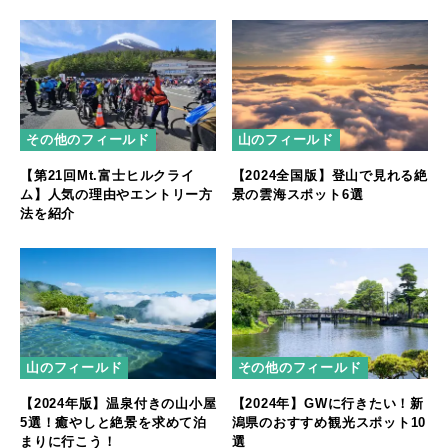
その他のフィールド
山のフィールド
【第21回Mt.富士ヒルクライ
【2024全国版】登山で見れる絶
ム】人気の理由やエントリー方
景の雲海スポット6選
法を紹介
山のフィールド
その他のフィールド
【2024年版】温泉付きの山小屋
【2024年】GWに行きたい！新
5選！癒やしと絶景を求めて泊
潟県のおすすめ観光スポット10
まりに行こう！
選