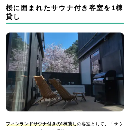
桜に囲まれたサウナ付き客室を1棟
貸し
フィンランドサウナ付きの1棟貸し
の客室として、「サウ