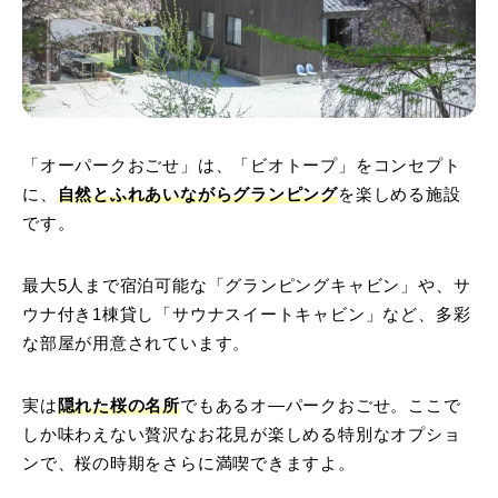
「オーパークおごせ」は、「ビオトープ」をコンセプト
に、
自然とふれあいながらグランピング
を楽しめる施設
です。
最大5人まで宿泊可能な「グランピングキャビン」や、サ
ウナ付き1棟貸し「サウナスイートキャビン」など、多彩
な部屋が用意されています。
実は
隠れた桜の名所
でもあるオ―パークおごせ。ここで
しか味わえない贅沢なお花見が楽しめる特別なオプショ
ンで、桜の時期をさらに満喫できますよ。