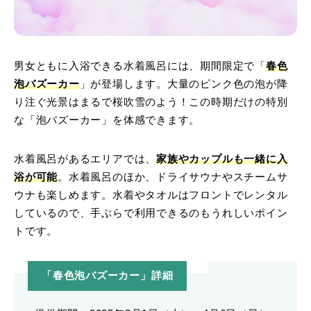
男女ともに入浴できる水着風呂には、期間限定で「
春色
泡バズーカー
」が登場します。大量のピンク色の泡が降
り注ぐ光景はまるで桜吹雪のよう！この時期だけの特別
な「泡バズーカー」を体感できます。
水着風呂があるエリアでは、
家族やカップルも一緒に入
浴が可能
。水着風呂のほか、ドライサウナやスチームサ
ウナも楽しめます。水着やタオルはフロントでレンタル
しているので、手ぶらで利用できるのもうれしいポイン
トです。
「春色泡バズーカー」詳細