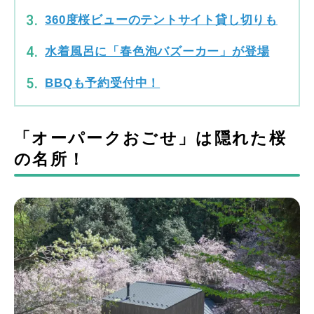
360度桜ビューのテントサイト貸し切りも
水着風呂に「春色泡バズーカー」が登場
BBQも予約受付中！
「オーパークおごせ」は隠れた桜
の名所！