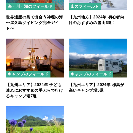
海・川・湖のフィールド
山のフィールド
世界遺産の島で出合う神秘の海
【九州地方】2024年 初心者向
〜屋久島ダイビング完全ガイ
けのおすすめの雪山6選！
ド〜
キャンプのフィールド
キャンプのフィールド
【九州エリア】2024年 子ども
【九州エリア】2024年 標高が
連れにおすすめの手ぶらで行け
高いキャンプ場5選
るキャンプ場7選