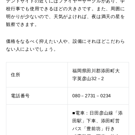
テントサイトの近くにはファイヤーサークルがあり、学
校行事でも使用できるほどの大きさです。また、周囲に
明かりが少ないので、天気がよければ、夜は満天の星を
観察できます。
価格をなるべく抑えたい人や、設備にそれほどこだわら
ない人によいでしょう。
福岡県田川郡添田町大
住所
字英彦山32－2
電話番号
080－2731－0234
■電車：日田彦山線「添
田駅」下車、添田町営
バス「豊前坊」行き