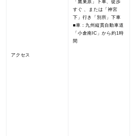
「鷹巣原」下車、徒歩
すぐ 、または「神宮
下」行き「別所」下車
■車：九州縦貫自動車道
「小倉南IC」から約1時
間
アクセス