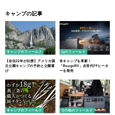
キャンプの記事
キャンプのフィールド
山のフィールド
【在住22年が伝授】アメリカ国
冬キャンプを革新！
立公園キャンプの予約と公園選
「BougeRV」次世代FFヒータ
び
ーを発売
キャンプのフィールド
その他のフィールド