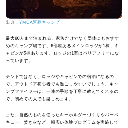
出典：
YMCA阿蘇キャンプ
最大80人まで泊まれる、家族だけでなく団体にもおすす
めのキャンプ場です。6部屋あるメインロッジが1棟、キ
ャビンが5棟あります。ロッジの1室はバリアフリーにな
っています。
テントではなく、ロッジやキャビンでの宿泊になるの
で、アウトドア初心者でも過ごしやすいでしょう。キャ
ンプファイヤーは、一連の手順を丁寧に教えてくれるの
で、初めての人でも楽しめます。
また、自然のものを使ったキーホルダーづくりやバーベ
キュー、焚き火など、幅広い体験プログラムを実施して