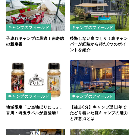
キャンプのフィールド
キャンプのフィールド
子連れキャンプに最適！南房総
後悔しない庭づくり！庭キャン
の新定番
パーが経験から得た6つのポイ
ントを紹介
キャンプのフィールド
キャンプのフィールド
地域限定「ご当地ほりにし」、
【徒歩0分】キャンプ歴11年で
香川・埼玉ラベルが新登場！
たどり着いた庭キャンプの魅力
と注意点とは