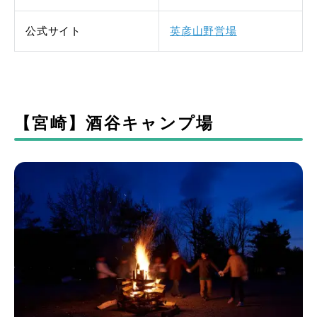
公式サイト
英彦山野営場
【宮崎】酒谷キャンプ場