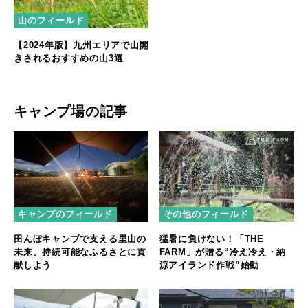
山のフィールド
【2024年版】九州エリアで山開
きされるおすすめの山3選
キャンプ場の記事
キャンプのフィールド
その他のフィールド
田んぼキャンプで支える里山の
猛暑に負けない！「THE
未来。持続可能なふるさとに貢
FARM」が贈る“冷え冷え・納
献しよう
涼アイランド作戦”始動