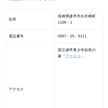
長崎県諫早市白木峰町
住所
1109－1
電話番号
0957－25－9111
国立諫早青少年自然の
家「
アクセス
」
アクセス