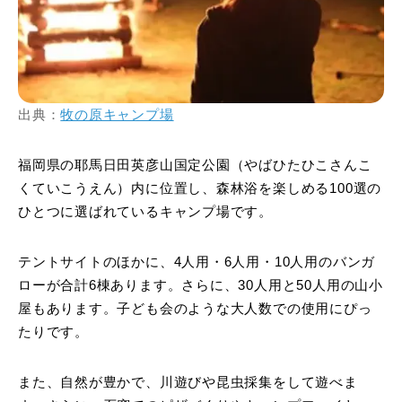
出典：
牧の原キャンプ場
福岡県の耶馬日田英彦山国定公園（やばひたひこさんこ
くていこうえん）内に位置し、森林浴を楽しめる100選の
ひとつに選ばれているキャンプ場です。
テントサイトのほかに、4人用・6人用・10人用のバンガ
ローが合計6棟あります。さらに、30人用と50人用の山小
屋もあります。子ども会のような大人数での使用にぴっ
たりです。
また、自然が豊かで、川遊びや昆虫採集をして遊べま