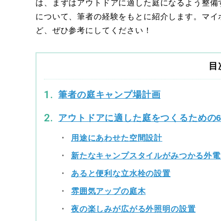
は、まずはアウトドアに適した庭になるよう整備
について、筆者の経験をもとに紹介します。マイ
ど、ぜひ参考にしてください！
目
筆者の庭キャンプ場計画
アウトドアに適した庭をつくるための
用途にあわせた空間設計
新たなキャンプスタイルがみつかる外電
あると便利な立水栓の設置
雰囲気アップの庭木
夜の楽しみが広がる外照明の設置