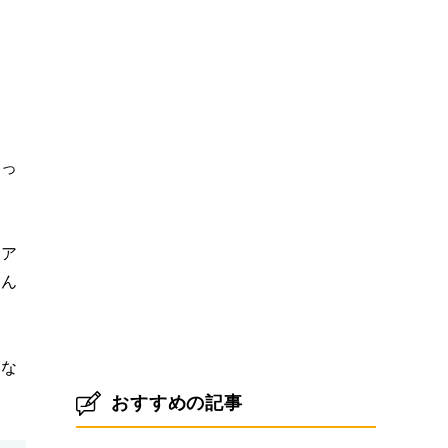
張っ
ドア
せん
くな
おすすめの記事