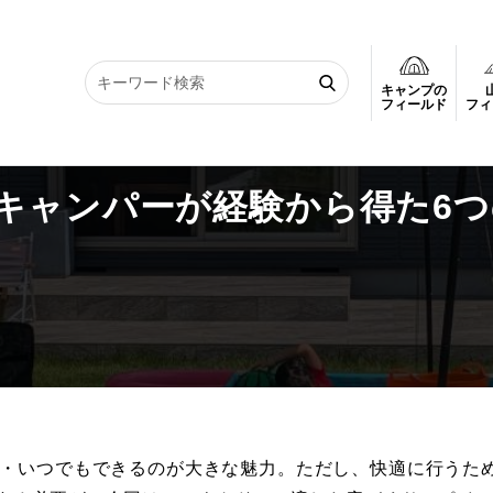
キャンプの
キャンパーが経験から得た6つのポイントを紹介
フィールド
フィ
キャンパーが経験から得た6つ
・いつでもできるのが大きな魅力。ただし、快適に行うた