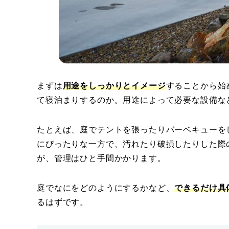
まずは
用途をしっかりとイメージ
することから始
て寝泊まりするのか。用途によって必要な設備な
たとえば、庭でテントを張ったりバーベキューを
にぴったりな一方で、汚れたり破損したりした際
が、管理はひと手間かかります。
庭でなにをどのようにするかなど、
できるだけ具
るはずです。