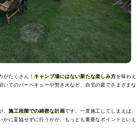
力がたくさん！
キャンプ場にはない新たな楽しみ方
を味わ
招いてのバーベキューや焚き火など、自宅の庭でさまざま
が、
施工段階での綿密な計画
です。一度施工してしまえば
いかに妥協せずに行うかが、もっとも重要なポイントとい