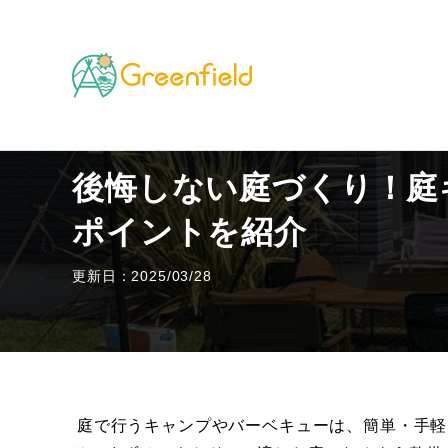
TOP
キャンプのフィールド
後悔しない庭づくり！庭
後悔しない庭づくり！庭
ポイントを紹介
更新日：2025/03/28
庭で行うキャンプやバーベキューは、簡単・手軽