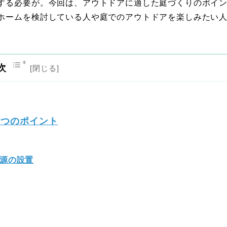
する必要が。今回は、アウトドアに適した庭づくりのポイ
ホームを検討している人や庭でのアウトドアを楽しみたい
次
6つのポイント
源の設置