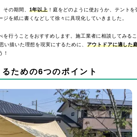
。その期間、
1年以上
！庭をどのように使おうか、テントを
ージを紙に書くなどして徐々に具現化していきました。
べを行うことをおすすめします。施工業者に相談してみる
。思い描いた理想を現実にするために、
アウトドアに適した
う！
くるための6つのポイント