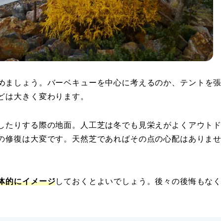
めましょう。バーベキューを中心に考えるのか、テントを
どは大きく変わります。
したりする際の地面。人工芝は冬でも見栄えがよくアウト
の修復は大変です。天然芝であればその点の心配はありま
体的にイメージ
しておくとよいでしょう。後々の後悔もな