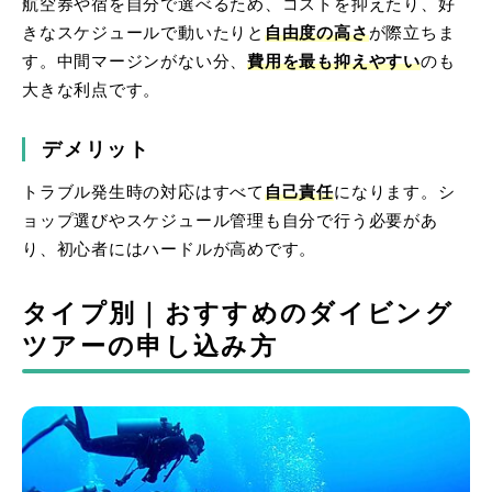
航空券や宿を自分で選べるため、コストを抑えたり、好
きなスケジュールで動いたりと
自由度の高さ
が際立ちま
す。中間マージンがない分、
費用を最も抑えやすい
のも
大きな利点です。
デメリット
トラブル発生時の対応はすべて
自己責任
になります。シ
ョップ選びやスケジュール管理も自分で行う必要があ
り、初心者にはハードルが高めです。
タイプ別｜おすすめのダイビング
ツアーの申し込み方