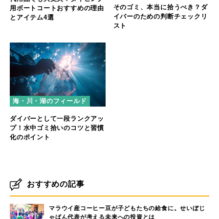
そのゴミ、本当に拾うべき？ダ
用ボートコートおすすめの理由
イバーのための判断チェックリ
とアイテム4選
スト
海・川・湖のフィールド
ダイバーとして一段ランクアッ
プ！水中ゴミ拾いのコツと習慣
化のポイント
おすすめの記事
マラウイ産コーヒー豆が子どもたちの給食に。せいぼじ
ゃぱん代表が考える未来への投資とは