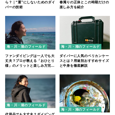
ら？｜“運”にしないためのダイ
春濁りの正体とこの時期だけの
バーの技術
楽しみ方を紹介
海・川・湖のフィールド
海・川・湖のフィールド
ファンダイビングは一人でも大
ダイバーに人気のペリカンケー
丈夫？プロが教える「おひとり
スとは？用途別おすすめサイズ
様」のメリットと楽しみ方完全
と中身を徹底解説
ガイド
海・川・湖のフィールド
海・川・湖のフィールド
代用品でも大丈夫？ダイビング