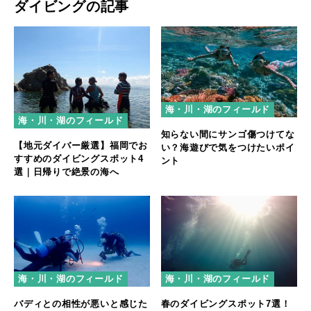
ダイビングの記事
海・川・湖のフィールド
海・川・湖のフィールド
知らない間にサンゴ傷つけてな
【地元ダイバー厳選】福岡でお
い？海遊びで気をつけたいポイ
すすめのダイビングスポット4
ント
選｜日帰りで絶景の海へ
海・川・湖のフィールド
海・川・湖のフィールド
バディとの相性が悪いと感じた
春のダイビングスポット7選！