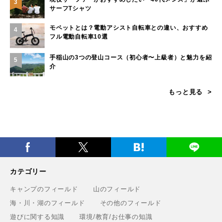
3
サーフTシャツ
モペットとは？電動アシスト自転車との違い、おすすめ
4
フル電動自転車10選
手稲山の3つの登山コース（初心者〜上級者）と魅力を紹
5
介
もっと見る
カテゴリー
キャンプのフィールド
山のフィールド
海・川・湖のフィールド
その他のフィールド
遊びに関する知識
環境/教育/お仕事の知識