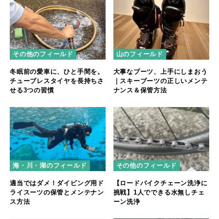
その他のフィールド
山のフィールド
冬眠前の愛車に、ひと手間を。
大事なブーツ、上手にしまおう
チューブレスタイヤを長持ちさ
｜スキーブーツの正しいメンテ
せる3つの習慣
ナンス＆保管方法
海・川・湖のフィールド
その他のフィールド
適当ではダメ！ダイビング用ド
【ロードバイクチェーン洗浄に
ライスーツの保管とメンテナン
挑戦】1人でできる水無しチェ
ス方法
ーン洗浄