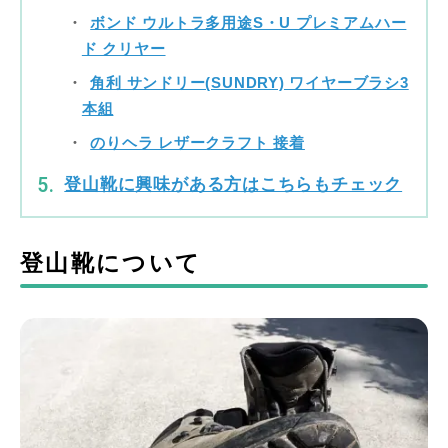
ボンド ウルトラ多用途S・U プレミアムハー
ド クリヤー
角利 サンドリー(SUNDRY) ワイヤーブラシ3
本組
のりヘラ レザークラフト 接着
登山靴に興味がある方はこちらもチェック
登山靴について