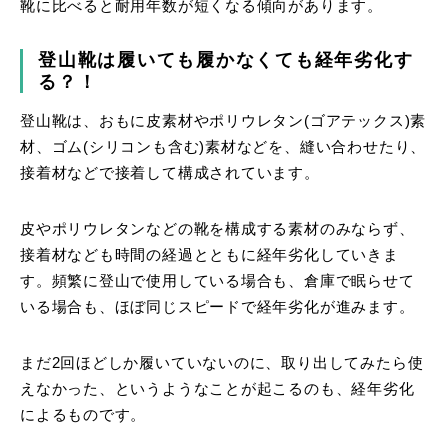
靴に比べると耐用年数が短くなる傾向があります。
登山靴は履いても履かなくても経年劣化す
る？！
登山靴は、おもに皮素材やポリウレタン(ゴアテックス)素
材、ゴム(シリコンも含む)素材などを、縫い合わせたり、
接着材などで接着して構成されています。
皮やポリウレタンなどの靴を構成する素材のみならず、
接着材なども時間の経過とともに経年劣化していきま
す。頻繁に登山で使用している場合も、倉庫で眠らせて
いる場合も、ほぼ同じスピードで経年劣化が進みます。
まだ2回ほどしか履いていないのに、取り出してみたら使
えなかった、というようなことが起こるのも、経年劣化
によるものです。