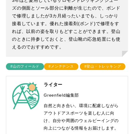
3年ほど愛用しているサロモントレッキングシュー
ズの側面とソール部分に剥離が生じたので、ボンド
で修理しましたが3カ月経ったいまでも、しっかり
接着しています。優れた接着剤(ボンド)で修理をす
れば、以前の姿を取りもどすことができます。登山
のときに持参しておくと、登山靴の応急処置にも使
えるのでおすすめです。
#山のフィールド
#メンテナンス
#登山・トレッキング
ライター
Greenfield編集部
自然と向き合い、環境に配慮しながら
アウトドアスポーツを楽しむ人に向
け、自分や周囲のウェルビーイングの
向上につながる情報をお届けします。