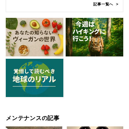
記事一覧へ
メンテナンスの記事