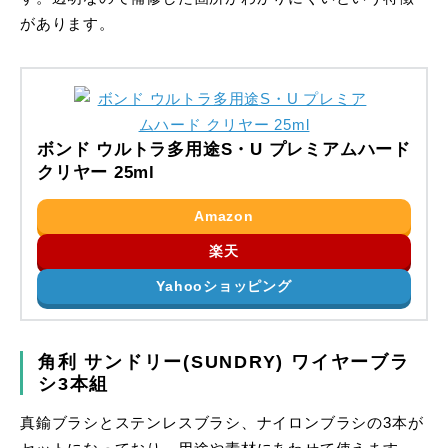
があります。
ボンド ウルトラ多用途S・U プレミアムハード
クリヤー 25ml
Amazon
楽天
Yahooショッピング
角利 サンドリー(SUNDRY) ワイヤーブラ
シ3本組
真鍮ブラシとステンレスブラシ、ナイロンブラシの3本が