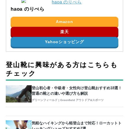
haoa のりべら
Amazon
楽天
Yahooショッピング
登山靴に興味がある方はこちらも
チェック
登山初心者・中級者・女性向け登山靴おすすめ18選！
普通の靴との違いや選び方も解説
グリーンフィールド | Greenfield アウトドア&スポーツ
気軽なハイキングから軽登山まで対応！ローカットト
レッキングシューズおすすめ7選