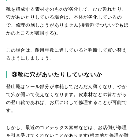
靴を構成する素材そのものが劣化して、ひび割れたり、
穴があいたりしている場合は、本体が劣化しているの
で、修理の施しようがありません(接着剤でつないでもほ
かのところが破損する)。
この場合は、耐用年数に達していると判断して買い替え
るようにしましょう。
③靴に穴があいたりしていないか
登山靴はソール部分が摩耗してだんだん薄くなり、やが
て穴が開いて使えなくなります。皮素材などの昔ながら
の登山靴であれば、お店に出して修理することが可能で
す。
しかし、最近のゴアテックス素材などは、お店側が修理
を引き受けてくれないことがあります(根本的な修理が難