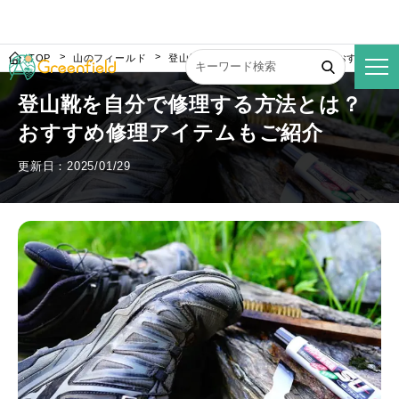
TOP
山のフィールド
登山靴を自分で修理する方法とは？おすすめ修
登山靴を自分で修理する方法とは？
おすすめ修理アイテムもご紹介
更新日：2025/01/29