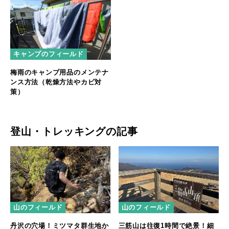
キャンプのフィールド
梅雨のキャンプ用品のメンテナ
ンス方法（乾燥方法やカビ対
策）
登山・トレッキングの記事
山のフィールド
山のフィールド
丹沢の穴場！ミツマタ群生地か
三筋山は往復1時間で絶景！細