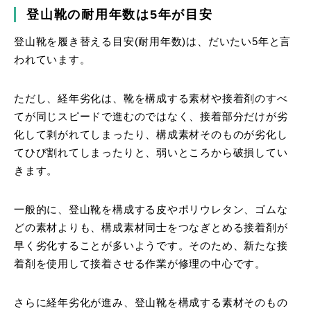
登山靴の耐用年数は5年が目安
登山靴を履き替える目安(耐用年数)は、だいたい5年と言
われています。
ただし、経年劣化は、靴を構成する素材や接着剤のすべ
てが同じスピードで進むのではなく、接着部分だけが劣
化して剥がれてしまったり、構成素材そのものが劣化し
てひび割れてしまったりと、弱いところから破損してい
きます。
一般的に、登山靴を構成する皮やポリウレタン、ゴムな
どの素材よりも、構成素材同士をつなぎとめる接着剤が
早く劣化することが多いようです。そのため、新たな接
着剤を使用して接着させる作業が修理の中心です。
さらに経年劣化が進み、登山靴を構成する素材そのもの