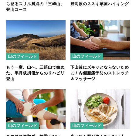
ら登るスリル満点の「三峰山」
野高原のススキ草原ハイキング
登山コース
山のフィールド
山のフィールド
もう一度、山へ。三筋山で始め
下山後にズキッとならないため
た、半月板損傷からのリハビリ
に！内側膝痛予防のストレッチ
登山
＆マッサージ
山のフィールド
山のフィールド