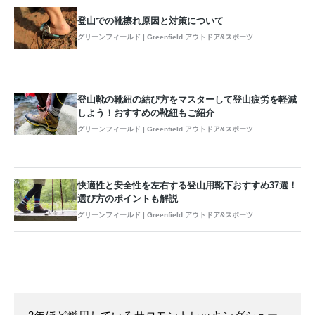
登山での靴擦れ原因と対策について
グリーンフィールド | Greenfield アウトドア&スポーツ
登山靴の靴紐の結び方をマスターして登山疲労を軽減
しよう！おすすめの靴紐もご紹介
グリーンフィールド | Greenfield アウトドア&スポーツ
快適性と安全性を左右する登山用靴下おすすめ37選！
選び方のポイントも解説
グリーンフィールド | Greenfield アウトドア&スポーツ