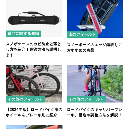
遊びに関する知識
山のフィールド
スノボケースのカビ防止と落と
スノーボードのエッジ錆取りに
し方を紹介！保管方法も説明し
おすすめの商品
ます
その他のフィールド
その他のフィールド
【2024年版】ロードバイク用の
ロードバイクのキャリパーブレ
ホイールをブレーキ別に紹介
ーキ、構造や調整方法を解説！