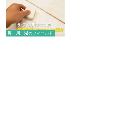
海・川・湖のフィールド
サーフィン用ワックスの使用方
法とおすすめをご紹介
おすすめの記事
マラウイ産コーヒー豆が子どもたちの給食に。せいぼじ
ゃぱん代表が考える未来への投資とは
【パタゴニア イベントレポート】自然と生きる人々が語
る、気候変動と暮らしのリアル
ハワイの自然と共鳴するアート──Nick Kucharが描
く、環境へのまなざし