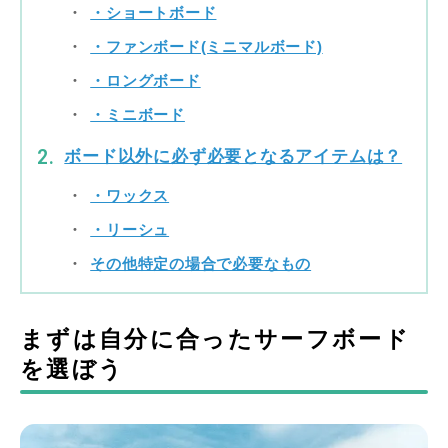
・ショートボード
・ファンボード(ミニマルボード)
・ロングボード
・ミニボード
ボード以外に必ず必要となるアイテムは？
・ワックス
・リーシュ
その他特定の場合で必要なもの
まずは自分に合ったサーフボード
を選ぼう