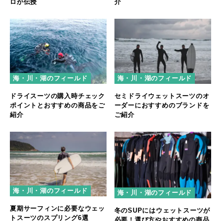
ロが伝授
介
海・川・湖のフィールド
海・川・湖のフィールド
セミドライウェットスーツのオ
ドライスーツの購入時チェック
ーダーにおすすめのブランドを
ポイントとおすすめの商品をご
ご紹介
紹介
海・川・湖のフィールド
海・川・湖のフィールド
夏期サーフィンに必要なウェッ
冬のSUPにはウェットスーツが
トスーツのスプリング6選
必要！選び方やおすすめの商品