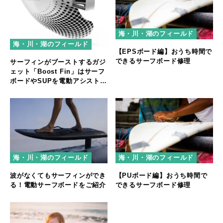
海・川・湖のフィールド
海・川・湖のフィールド
【EPSボード編】おうち時間で
できるサーフボード修理
サーフィンがブーストするガジ
ェット「Boost Fin」はサーフ
ボードやSUPを電動アシストす
るガジェットフィン
海・川・湖のフィールド
海・川・湖のフィールド
波がなくてもサーフィンができ
【PUボード編】おうち時間で
る！電動サーフボードをご紹介
できるサーフボード修理