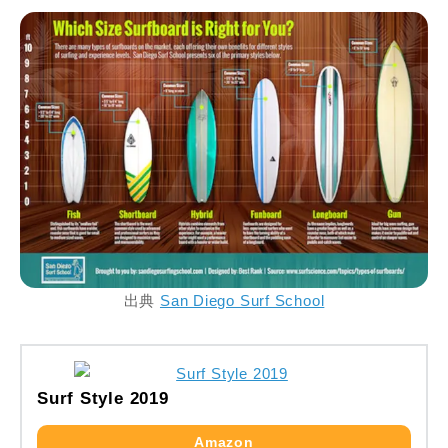
出典
San Diego Surf School
Surf Style 2019
Amazon