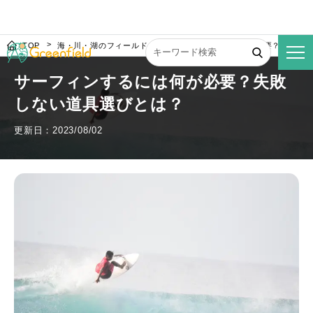
TOP
海・川・湖のフィールド
サーフィンするには何が必要？失敗し
サーフィンするには何が必要？失敗
しない道具選びとは？
更新日：2023/08/02