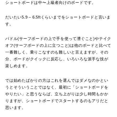
ショートボードは中〜上級者向けのボードです。
だいたい5.9 – 6.5ftくらいまでをショートボードと言いま
す。
パドル(サーフボードの上で手を使って漕ぐこと)やテイク
オフ(サーフボードの上に立つこと)は他のボードと比べて
一番難しく、乗りこなすのも難しいと言えますが、その
分、ボードがクイックに反応し、いろいろな派手な技が
楽しめます。
では始めたばかりの方はこれを選んではダメなのかとい
うとそういうことではなく、最初に「ショートボードを
やりたい」と思うならば、立ち上がりは少し時間もかか
りますが、ショートボードでスタートするのもアリだと
思います。