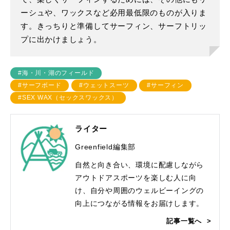
ーシュや、ワックスなど必用最低限のものが入りま
す。きっちりと準備してサーフィン、サーフトリッ
プに出かけましょう。
#海・川・湖のフィールド
#サーフボード
#ウェットスーツ
#サーフィン
#SEX WAX（セックスワックス）
ライター
Greenfield編集部
自然と向き合い、環境に配慮しながら
アウトドアスポーツを楽しむ人に向
け、自分や周囲のウェルビーイングの
向上につながる情報をお届けします。
記事一覧へ