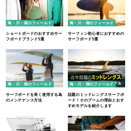
海・川・湖のフィールド
海・川・湖のフィールド
ショートボードのおすすめサー
サーフィン初心者におすすめの
フボードブランド5選
サーフボード5選
海・川・湖のフィールド
海・川・湖のフィールド
サーフボードを長く使用する為
話題のミッドレングスサーフボ
のメンテナンス方法
ード！そのブームの理由とおす
すめモデルを紹介します