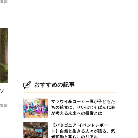
d編集部
おすすめの記事
のソ
マラウイ産コーヒー豆が子どもた
d編集部
ちの給食に。せいぼじゃぱん代表
が考える未来への投資とは
【パタゴニア イベントレポー
ト】自然と生きる人々が語る、気
候変動と暮らしのリアル