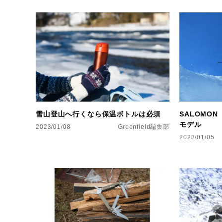
雪山登山へ行くなら保温ボトルは必須
SALOMON
モデル
2023/01/08
Greenfield編集部
2023/01/05