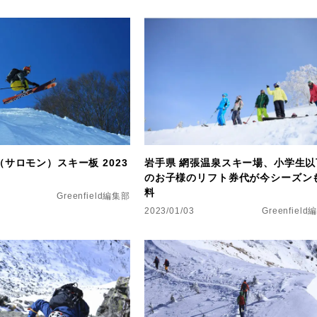
（サロモン）スキー板 2023
岩手県 網張温泉スキー場、小学生以
のお子様のリフト券代が今シーズン
料
Greenfield編集部
2023/01/03
Greenfiel