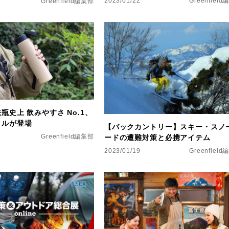
2023/01/22
Greenfiel
Greenfield編集部
瓶史上 飲みやすさ No.1、
トルが登場
【バックカントリー】スキー・スノ
Greenfield編集部
ードの遭難対策と必携アイテム
2023/01/19
Greenfiel