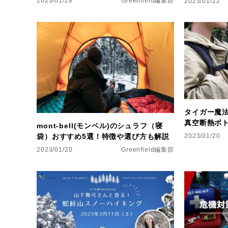
2023/01/28
Greenfield編集部
2023/01/22
タイガー魔法
真空断熱ボ
mont-bell(モンベル)のシュラフ（寝
袋）おすすめ5選！特徴や選び方も解説
2023/01/20
2023/01/20
Greenfield編集部