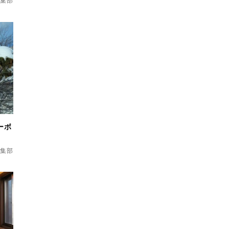
d編集部
ーボ
d編集部