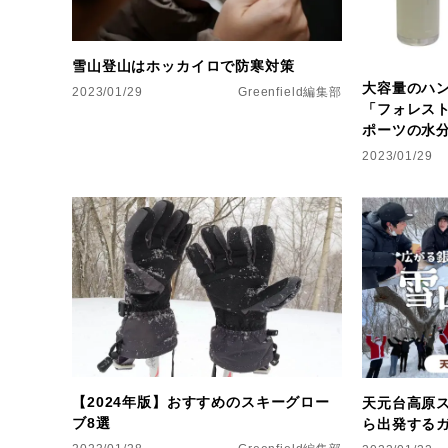
雪山登山はホッカイロで防寒対策
大容量のハ
2023/01/29
Greenfield編集部
「フォレス
ポーツの水
2023/01/29
【2024年版】おすすめのスキーグロー
天元台高原
ブ8選
ら出発する