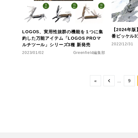
【2024年
LOGOS、実用性抜群の機能を１つに集
番ピッケル3
約した万能アイテム「LOGOS PROマ
2022/12/31
ルチツール」シリーズ3種 新発売
2023/01/02
Greenfield編集部
«
...
9