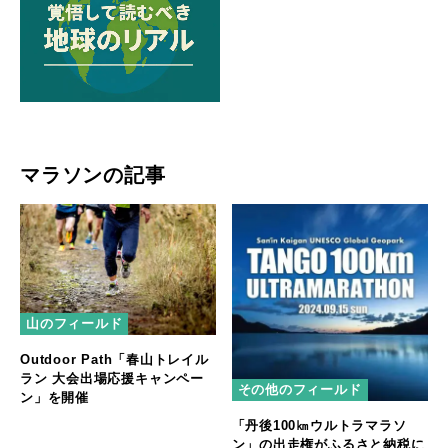
マラソンの記事
山のフィールド
Outdoor Path「春山トレイル
ラン 大会出場応援キャンペー
その他のフィールド
ン」を開催
「丹後100㎞ウルトラマラソ
ン」の出走権がふるさと納税に