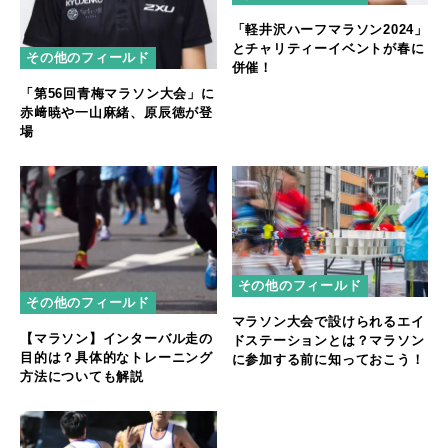
「軽井沢ハーフマラソン2024」
とチャリティーイベントが春に
その他のフィールド
併催！
「第56回青梅マラソン大会」に
赤﨑暁や一山麻緒、原辰徳が登
場
その他のフィールド
その他のフィールド
マラソン大会で設けられるエイ
【マラソン】インターバル走の
ドステーションとは？マラソン
目的は？具体的なトレーニング
に参加する前に知っておこう！
方法についても解説