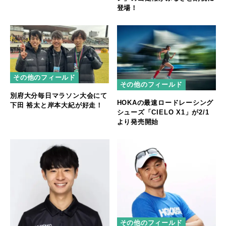
登場！
その他のフィールド
その他のフィールド
別府大分毎日マラソン大会にて
HOKAの最速ロードレーシング
下田 裕太と岸本大紀が好走！
シューズ「CIELO X1」が2/1
より発売開始
その他のフィールド