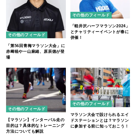
その他のフィールド
「軽井沢ハーフマラソン2024」
とチャリティーイベントが春に
その他のフィールド
併催！
「第56回青梅マラソン大会」に
赤﨑暁や一山麻緒、原辰徳が登
場
その他のフィールド
その他のフィールド
マラソン大会で設けられるエイ
【マラソン】インターバル走の
ドステーションとは？マラソン
目的は？具体的なトレーニング
に参加する前に知っておこう！
方法についても解説