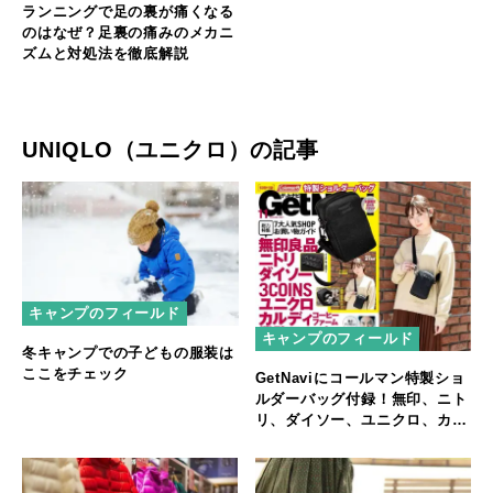
ランニングで足の裏が痛くなる
のはなぜ？足裏の痛みのメカニ
ズムと対処法を徹底解説
UNIQLO（ユニクロ）の記事
キャンプのフィールド
キャンプのフィールド
冬キャンプでの子どもの服装は
ここをチェック
GetNaviにコールマン特製ショ
ルダーバッグ付録！無印、ニト
リ、ダイソー、ユニクロ、カル
ディetc.人気ショップの買い物
ガイド