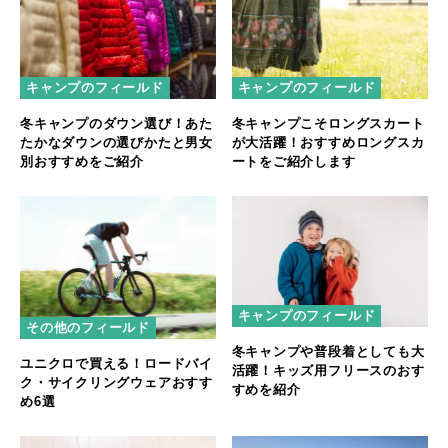
キャンプのフィールド
キャンプのフィールド
冬キャンプのダウン選び！あた
冬キャンプこそロングスカート
たかなダウンの選びかたと男女
が大活躍！おすすめロングスカ
別おすすめをご紹介
ートをご紹介します
キャンプのフィールド
その他のフィールド
冬キャンプや普段着としても大
ユニクロで買える！ロードバイ
活躍！キッズ用フリースのおす
ク・サイクリングウェアおすす
すめを紹介
め6選