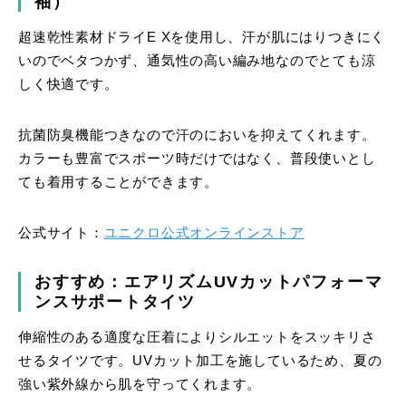
袖）
超速乾性素材ドライE Xを使用し、汗が肌にはりつきにく
いのでベタつかず、通気性の高い編み地なのでとても涼
しく快適です。
抗菌防臭機能つきなので汗のにおいを抑えてくれます。
カラーも豊富でスポーツ時だけではなく、普段使いとし
ても着用することができます。
公式サイト：
ユニクロ公式オンラインストア
おすすめ：エアリズムUVカットパフォーマ
ンスサポートタイツ
伸縮性のある適度な圧着によりシルエットをスッキリさ
せるタイツです。UVカット加工を施しているため、夏の
強い紫外線から肌を守ってくれます。