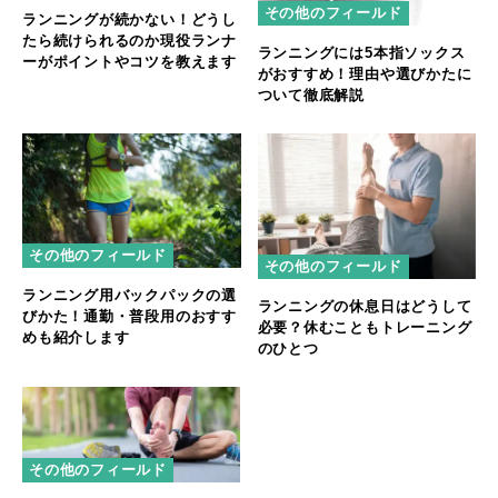
その他のフィールド
ランニングが続かない！どうし
たら続けられるのか現役ランナ
ランニングには5本指ソックス
ーがポイントやコツを教えます
がおすすめ！理由や選びかたに
ついて徹底解説
その他のフィールド
その他のフィールド
ランニング用バックパックの選
ランニングの休息日はどうして
びかた！通勤・普段用のおすす
必要？休むこともトレーニング
めも紹介します
のひとつ
その他のフィールド