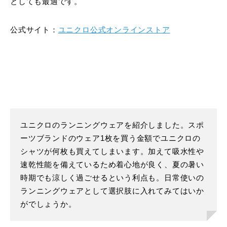
としても最適です。
公式サイト：
ユニクロ公式オンラインストア
ユニクロのランニングウェアを紹介しました。スポ
ーツブランドのウェア1枚を買う金額でユニクロの
シャツが何枚も買えてしまいます。加えて吸水性や
速乾性能を備えているため着心地が良く、夏の暑い
時期でも涼しく過ごせるという利点も。日常使いの
ランニングウェアとして選択肢に入れてみてはいか
がでしょうか。