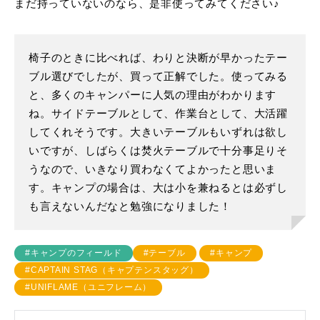
まだ持っていないのなら、是非使ってみてください♪
椅子のときに比べれば、わりと決断が早かったテー
ブル選びでしたが、買って正解でした。使ってみる
と、多くのキャンパーに人気の理由がわかります
ね。サイドテーブルとして、作業台として、大活躍
してくれそうです。大きいテーブルもいずれは欲し
いですが、しばらくは焚火テーブルで十分事足りそ
うなので、いきなり買わなくてよかったと思いま
す。キャンプの場合は、大は小を兼ねるとは必ずし
も言えないんだなと勉強になりました！
#キャンプのフィールド
#テーブル
#キャンプ
#CAPTAIN STAG（キャプテンスタッグ）
#UNIFLAME（ユニフレーム）