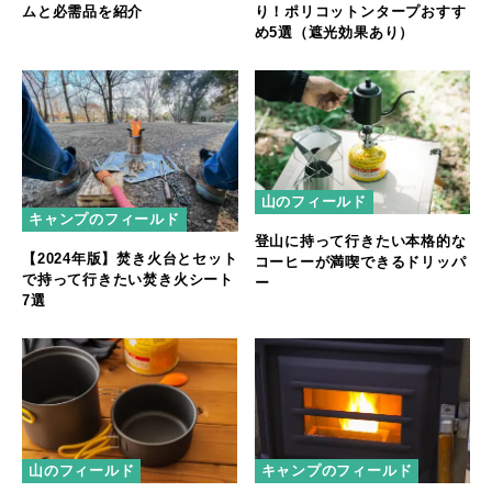
ムと必需品を紹介
り！ポリコットンタープおすす
め5選（遮光効果あり）
山のフィールド
キャンプのフィールド
登山に持って行きたい本格的な
【2024年版】焚き火台とセット
コーヒーが満喫できるドリッパ
で持って行きたい焚き火シート
ー
7選
山のフィールド
キャンプのフィールド