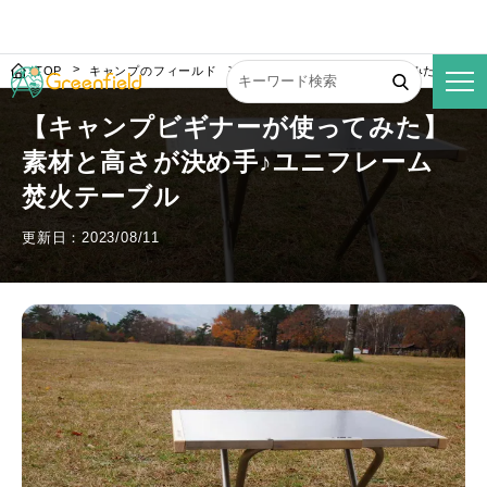
TOP
キャンプのフィールド
【キャンプビギナーが使ってみた】素材と
【キャンプビギナーが使ってみた】
素材と高さが決め手♪ユニフレーム
焚火テーブル
更新日：2023/08/11