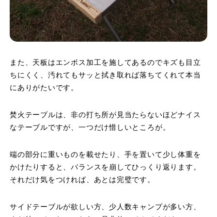
また、天板はエンボス加工を施してあるのでキズも目立
ちにくく、汚れてもサッと拭き取れば落ちてくれて本当
にありがたいです。
焚火テーブルは、非の打ち所が見当たらないほどナイス
なテーブルですが、一つだけ惜しいところが。
端の部分に重いものを載せたり、手を置いて少し体重を
かけたりすると、バランスを崩してひっくり返ります。
それだけ気をつければ、あとは完璧です。
サイドテーブルが欲しい方、少人数キャンプが多い方、