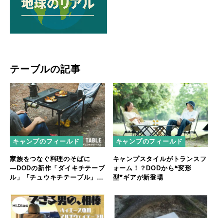
テーブルの記事
キャンプのフィールド
キャンプのフィールド
家族をつなぐ料理のそばに
キャンプスタイルがトランスフ
―DODの新作「ダイキチテーブ
ォーム！？DODから❝変形
ル」「チュウキチテーブル」が
型❞ギアが新登場
登場