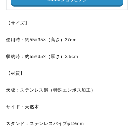
【サイズ】
使用時：約55×35×（高さ）37cm
収納時：約55×35×（厚さ）2.5cm
【材質】
天板：ステンレス鋼（特殊エンボス加工）
サイド：天然木
スタンド：ステンレスパイプφ19mm