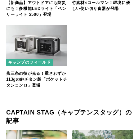
【新商品】アウトドアにも防災
竹素材×コールマン！環境に優
にも！多機能LEDライト「ベン
しい使い切り食器が登場
リーライト 2500」登場
キャンプのフィールド
燕三条の技が光る！重さわずか
113gの純チタン製「ポケットチ
タンコンロ」登場
CAPTAIN STAG（キャプテンスタッグ）の
記事