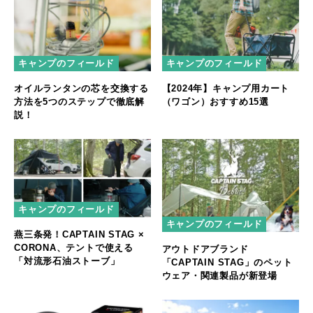
キャンプのフィールド
キャンプのフィールド
オイルランタンの芯を交換する
【2024年】キャンプ用カート
方法を5つのステップで徹底解
（ワゴン）おすすめ15選
説！
キャンプのフィールド
キャンプのフィールド
燕三条発！CAPTAIN STAG ×
CORONA、テントで使える
アウトドアブランド
「対流形石油ストーブ」
「CAPTAIN STAG」のペット
ウェア・関連製品が新登場