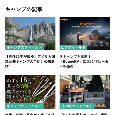
キャンプの記事
キャンプのフィールド
山のフィールド
【在住22年が伝授】アメリカ国
冬キャンプを革新！
立公園キャンプの予約と公園選
「BougeRV」次世代FFヒータ
び
ーを発売
キャンプのフィールド
その他のフィールド