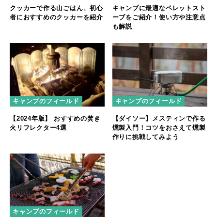
クッカーで作る山ごはん、初心
キャンプに最適なペレットスト
者におすすめのクッカーを紹介
ーブをご紹介！使い方や注意点
も解説
キャンプのフィールド
キャンプのフィールド
【2024年版】 おすすめの焚き
【ダイソー】メスティンで作る
火リフレクター4選
燻製入門！コツをおさえて燻製
作りに挑戦してみよう
キャンプのフィールド