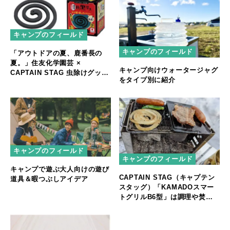
キャンプのフィールド
キャンプのフィールド
「アウトドアの夏、鹿番長の
夏。」住友化学園芸 ×
キャンプ向けウォータージャグ
CAPTAIN STAG 虫除けグッズ
をタイプ別に紹介
でコラボ商品を発売
キャンプのフィールド
キャンプのフィールド
キャンプで遊ぶ大人向けの遊び
CAPTAIN STAG（キャプテン
道具＆暇つぶしアイデア
スタッグ）「KAMADOスマー
トグリルB6型」は調理や焚火
もできる万能ギア！