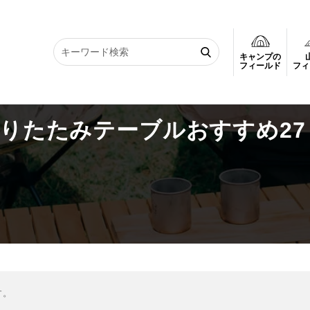
キャンプの
用折りたたみテーブルおすすめ27選！
フィールド
フィ
折りたたみテーブルおすすめ27
す。