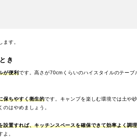
します。
とき
ルが便利
です。高さが70cmくらいのハイスタイルのテーブ
に保ちやすく衛生的
です。キャンプを楽しむ環境では土や
くのはやめましょう。
を設置すれば、キッチンスペースを確保できて効率よく調
すよ。