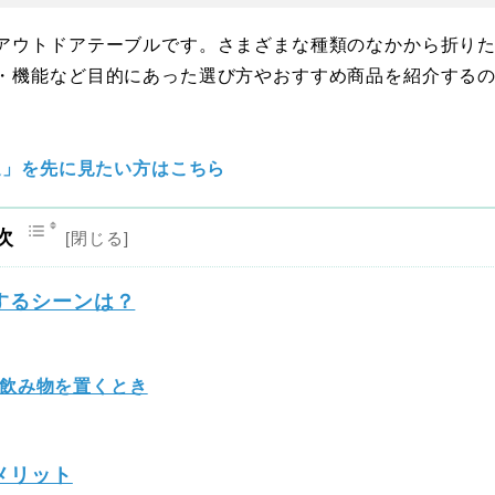
アウトドアテーブルです。さまざまな種類のなかから折り
・機能など目的にあった選び方やおすすめ商品を紹介する
選」を先に見たい方はこちら
次
するシーンは？
飲み物を置くとき
メリット