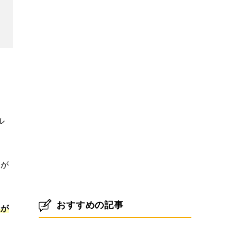
ル
砂が
おすすめの記事
理が