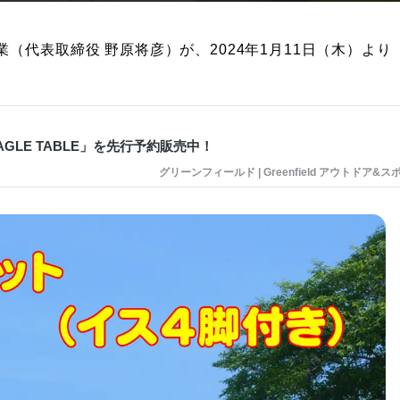
（代表取締役 野原将彦）が、2024年1月11日（木）より
LE TABLE」を先行予約販売中！
グリーンフィールド | Greenfield アウトドア&ス