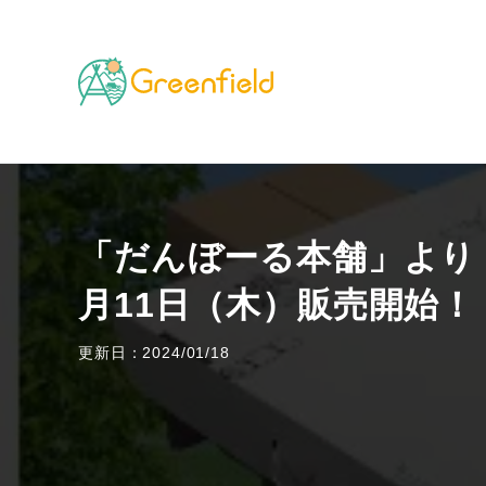
TOP
キャンプのフィールド
「だんぼーる本舗」より
「だんぼーる本舗」より「
月11日（木）販売開始！
更新日：2024/01/18