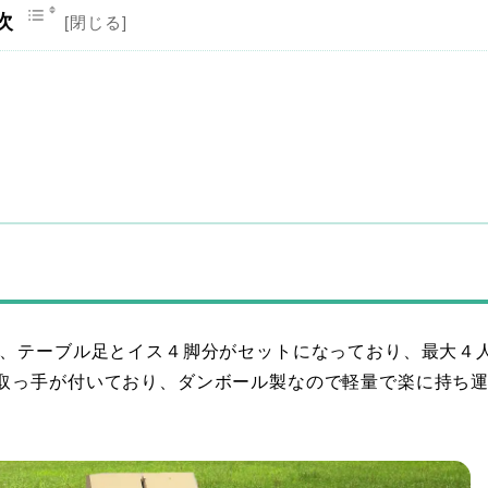
次
に、テーブル足とイス４脚分がセットになっており、最大４
取っ手が付いており、ダンボール製なので軽量で楽に持ち