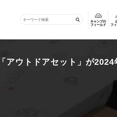
キャンプの
「アウトドアセット」が2024年1月11日（木）販売開始！
フィールド
フィ
アウトドアセット」が2024