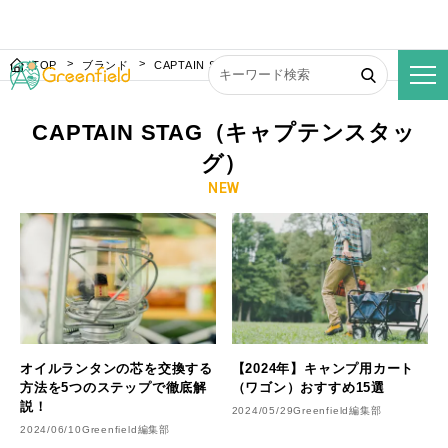
TOP
ブランド
CAPTAIN STAG（キャプテンスタッグ）
CAPTAIN STAG（キャプテンスタッ
グ）
NEW
オイルランタンの芯を交換する
【2024年】キャンプ用カート
方法を5つのステップで徹底解
（ワゴン）おすすめ15選
説！
2024/05/29
Greenfield編集部
2024/06/10
Greenfield編集部