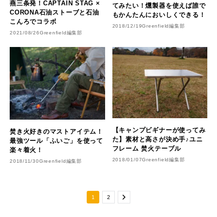
燕三条発！CAPTAIN STAG ×
てみたい！燻製器を使えば誰で
CORONA石油ストーブと石油
もかんたんにおいしくできる！
こんろでコラボ
2018/12/19
Greenfield編集部
2021/08/26
Greenfield編集部
【キャンプビギナーが使ってみ
焚き火好きのマストアイテム！
た】素材と高さが決め手♪ユニ
最強ツール「ふいご」を使って
フレーム 焚火テーブル
楽々着火！
2018/01/07
Greenfield編集部
2018/11/30
Greenfield編集部
1
2