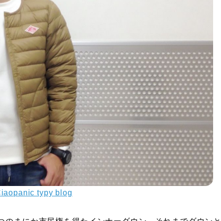
iaopanic typy blog