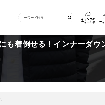
キャンプの
も着倒せる！インナーダウンおすすめブランド7選
フィールド
フィ
にも着倒せる！インナーダウ
す。