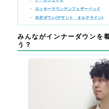
ノースフェイス
ロッキーマウンテンフェザーベッド
水沢ダウン(デサント オルテライン)
みんながインナーダウンを
う？