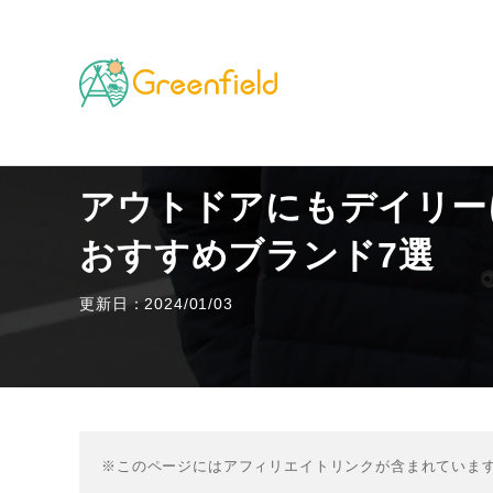
TOP
その他のフィールド
アウトドアにもデイリーに
アウトドアにもデイリー
おすすめブランド7選
更新日：2024/01/03
※このページにはアフィリエイトリンクが含まれていま