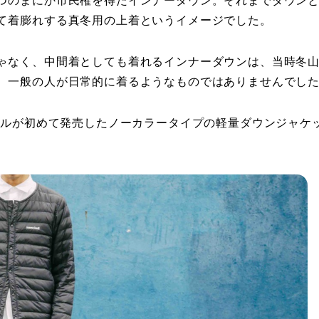
つのまにか市民権を得たインナーダウン。それまでダウン
て着膨れする真冬用の上着というイメージでした。
ゃなく、中間着としても着れるインナーダウンは、当時冬
、一般の人が日常的に着るようなものではありませんでし
ベルが初めて発売したノーカラータイプの軽量ダウンジャケ