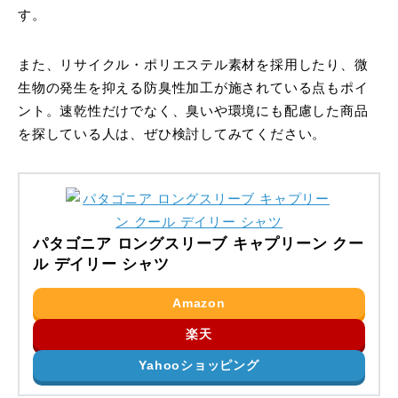
す。
また、リサイクル・ポリエステル素材を採用したり、微
生物の発生を抑える防臭性加工が施されている点もポイ
ント。速乾性だけでなく、臭いや環境にも配慮した商品
を探している人は、ぜひ検討してみてください。
パタゴニア ロングスリーブ キャプリーン クー
ル デイリー シャツ
Amazon
楽天
Yahooショッピング