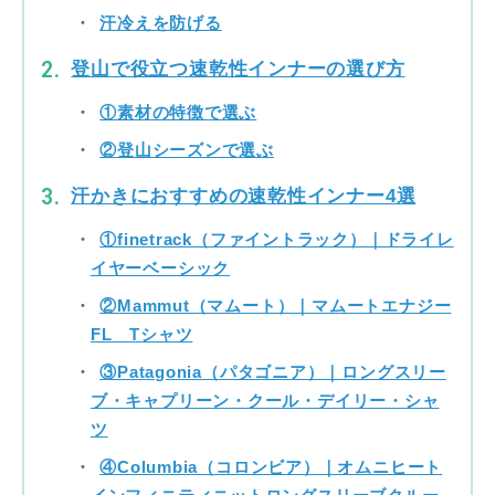
汗冷えを防げる
登山で役立つ速乾性インナーの選び方
①素材の特徴で選ぶ
②登山シーズンで選ぶ
汗かきにおすすめの速乾性インナー4選
①finetrack（ファイントラック）｜ドライレ
イヤーベーシック
②Mammut（マムート）｜マムートエナジー
FL Tシャツ
③Patagonia（パタゴニア）｜ロングスリー
ブ・キャプリーン・クール・デイリー・シャ
ツ
④Columbia（コロンビア）｜オムニヒート