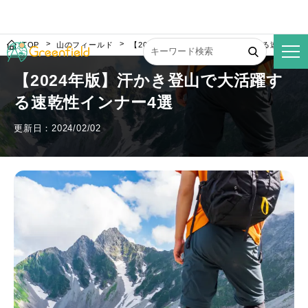
TOP
山のフィールド
【2024年版】汗かき登山で大活躍する速乾性イ
【2024年版】汗かき登山で大活躍す
る速乾性インナー4選
更新日：2024/02/02