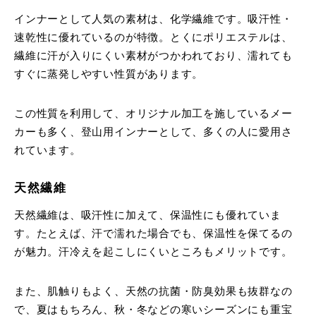
インナーとして人気の素材は、化学繊維です。吸汗性・
速乾性に優れているのが特徴。とくにポリエステルは、
繊維に汗が入りにくい素材がつかわれており、濡れても
すぐに蒸発しやすい性質があります。
この性質を利用して、オリジナル加工を施しているメー
カーも多く、登山用インナーとして、多くの人に愛用さ
れています。
天然繊維
天然繊維は、吸汗性に加えて、保温性にも優れていま
す。たとえば、汗で濡れた場合でも、保温性を保てるの
が魅力。汗冷えを起こしにくいところもメリットです。
また、肌触りもよく、天然の抗菌・防臭効果も抜群なの
で、夏はもちろん、秋・冬などの寒いシーズンにも重宝