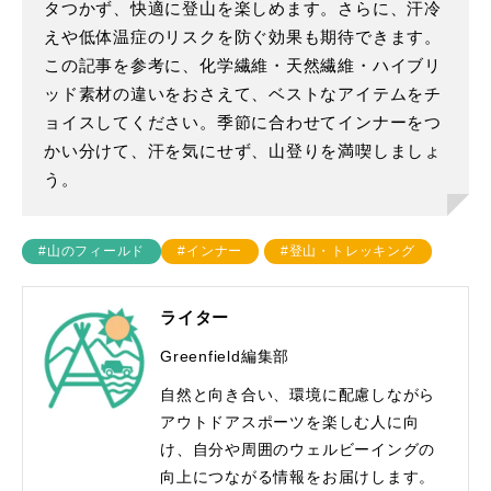
タつかず、快適に登山を楽しめます。さらに、汗冷
えや低体温症のリスクを防ぐ効果も期待できます。
この記事を参考に、化学繊維・天然繊維・ハイブリ
ッド素材の違いをおさえて、ベストなアイテムをチ
ョイスしてください。季節に合わせてインナーをつ
かい分けて、汗を気にせず、山登りを満喫しましょ
う。
#山のフィールド
#インナー
#登山・トレッキング
ライター
Greenfield編集部
自然と向き合い、環境に配慮しながら
アウトドアスポーツを楽しむ人に向
け、自分や周囲のウェルビーイングの
向上につながる情報をお届けします。