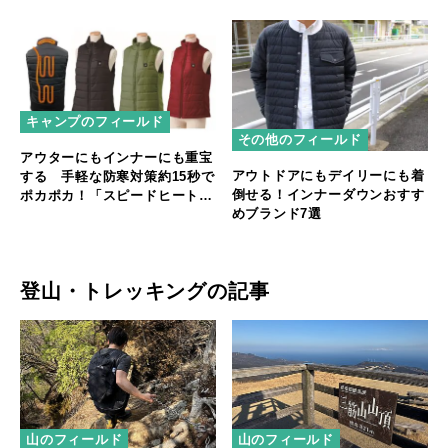
キャンプのフィールド
その他のフィールド
アウターにもインナーにも重宝
アウトドアにもデイリーにも着
する 手軽な防寒対策約15秒で
倒せる！インナーダウンおすす
ポカポカ！「スピードヒート
めブランド7選
温熱ベスト」
登山・トレッキングの記事
山のフィールド
山のフィールド