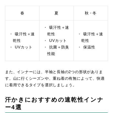
春
夏
秋・冬
吸汗性＋速
吸汗性＋速
乾性
吸汗性＋速
乾性
UVカット
乾性
UVカット
抗菌＋防臭
保温性
性能
また、インナーには、半袖と長袖の2つの形状がありま
す。山に行くシーズンや、重ね着の有無によって、快適
に着用できるタイプを選択しましょう。
汗かきにおすすめの速乾性インナ
ー4選