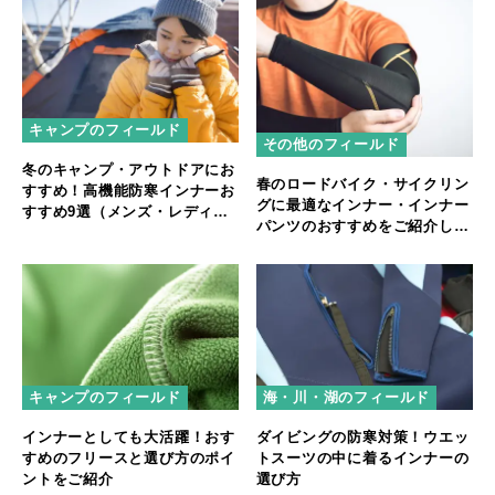
キャンプのフィールド
その他のフィールド
冬のキャンプ・アウトドアにお
春のロードバイク・サイクリン
すすめ！高機能防寒インナーお
グに最適なインナー・インナー
すすめ9選（メンズ・レディー
パンツのおすすめをご紹介しま
ス）
す
キャンプのフィールド
海・川・湖のフィールド
インナーとしても大活躍！おす
ダイビングの防寒対策！ウエッ
すめのフリースと選び方のポイ
トスーツの中に着るインナーの
ントをご紹介
選び方