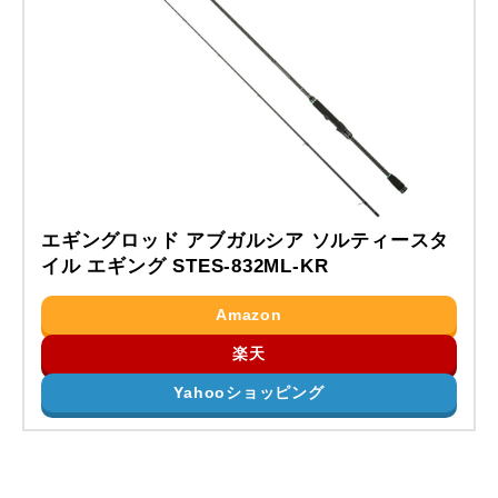
エギングロッド アブガルシア ソルティースタ
イル エギング STES-832ML-KR
Amazon
楽天
Yahooショッピング