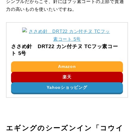
シンプルだからこそ、針にはフッ素コートの上部で貫通
力の高いものを使いたいですね。
ささめ針 DRT22 カン付チヌ TCフッ素コー
ト 5号
Amazon
楽天
Yahooショッピング
エギングのシーズンイン「コウイ