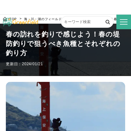
TOP
海・川・湖のフィールド
春の訪れを釣りで感じよう！春の堤防
春の訪れを釣りで感じよう！春の堤
防釣りで狙うべき魚種とそれぞれの
釣り方
更新日：2024/01/21