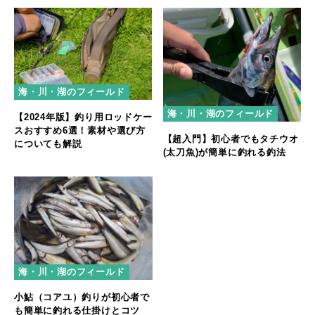
海・川・湖のフィールド
海・川・湖のフィールド
【2024年版】釣り用ロッドケー
スおすすめ6選！素材や選び方
【超入門】初心者でもタチウオ
についても解説
(太刀魚)が簡単に釣れる釣法
海・川・湖のフィールド
小鮎（コアユ）釣りが初心者で
も簡単に釣れる仕掛けとコツ