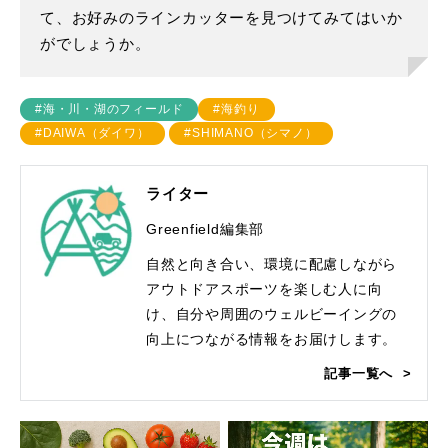
て、お好みのラインカッターを見つけてみてはいか
がでしょうか。
#海・川・湖のフィールド
#海釣り
#DAIWA（ダイワ）
#SHIMANO（シマノ）
ライター
Greenfield編集部
自然と向き合い、環境に配慮しながら
アウトドアスポーツを楽しむ人に向
け、自分や周囲のウェルビーイングの
向上につながる情報をお届けします。
記事一覧へ