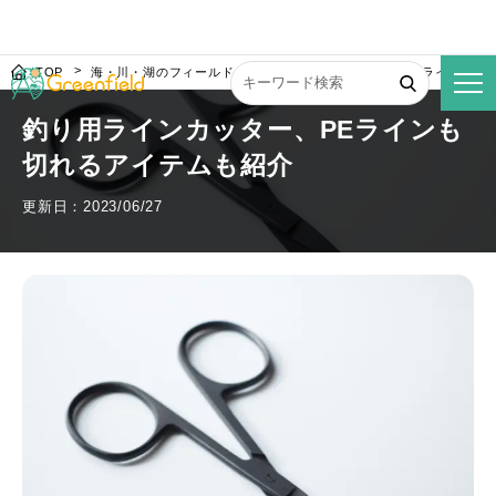
TOP
海・川・湖のフィールド
釣り用ラインカッター、PEラインも切
釣り用ラインカッター、PEラインも
切れるアイテムも紹介
更新日：2023/06/27