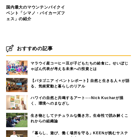
国内最大のマウンテンバイクイ
ベント「シマノ・バイカーズフ
ェス」の紹介
おすすめの記事
マラウイ産コーヒー豆が子どもたちの給食に。せいぼじ
ゃぱん代表が考える未来への投資とは
【パタゴニア イベントレポート】自然と生きる人々が語
る、気候変動と暮らしのリアル
ハワイの自然と共鳴するアート──Nick Kucharが描
く、環境へのまなざし
生き物としてナチュラルな働き方。生命性で読み解くこ
れからの組織論
「暮らし、遊び、働く場所を守る」KEENが挑むサステ