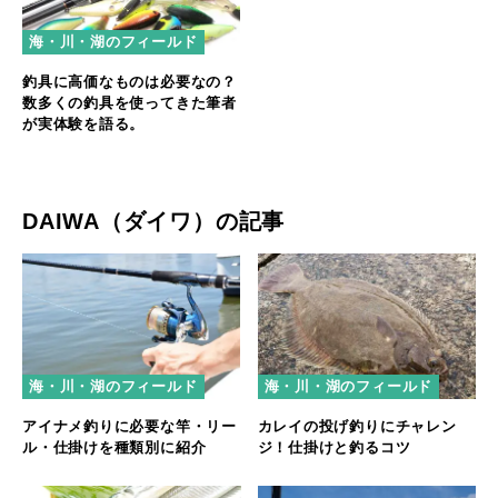
海・川・湖のフィールド
釣具に高価なものは必要なの？
数多くの釣具を使ってきた筆者
が実体験を語る。
DAIWA（ダイワ）の記事
海・川・湖のフィールド
海・川・湖のフィールド
アイナメ釣りに必要な竿・リー
カレイの投げ釣りにチャレン
ル・仕掛けを種類別に紹介
ジ！仕掛けと釣るコツ