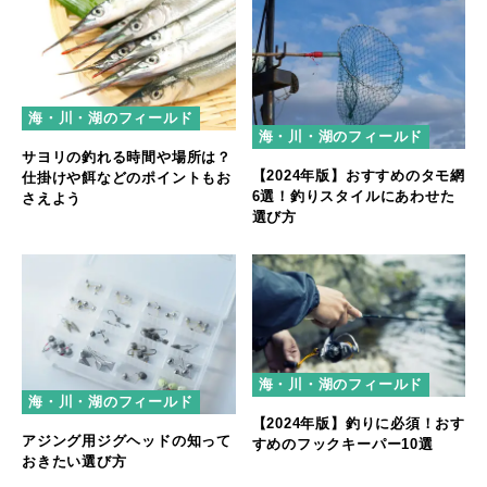
海・川・湖のフィールド
海・川・湖のフィールド
サヨリの釣れる時間や場所は？
【2024年版】おすすめのタモ網
仕掛けや餌などのポイントもお
6選！釣りスタイルにあわせた
さえよう
選び方
海・川・湖のフィールド
海・川・湖のフィールド
【2024年版】釣りに必須！おす
アジング用ジグヘッドの知って
すめのフックキーパー10選
おきたい選び方