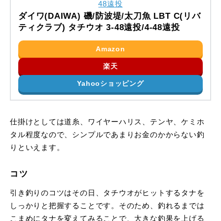
ダイワ(DAIWA) 磯/防波堤/太刀魚 LBT C(リバ
ティクラブ) タチウオ 3-48遠投/4-48遠投
Amazon
楽天
Yahooショッピング
仕掛けとしては道糸、ワイヤーハリス、テンヤ、ケミホ
タル程度なので、シンプルであまりお金のかからない釣
りといえます。
コツ
引き釣りのコツはその日、タチウオがヒットするタナを
しっかりと把握することです。そのため、釣れるまでは
こまめにタナを変えてみることで、大きな釣果を上げる