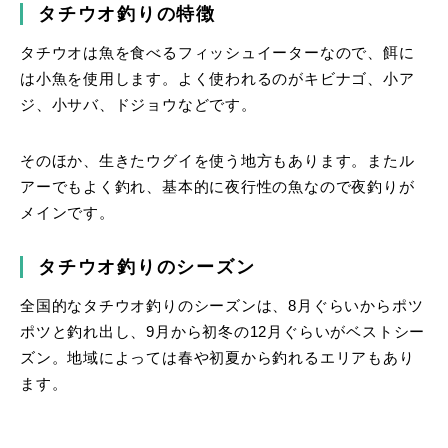
タチウオ釣りの特徴
タチウオは魚を食べるフィッシュイーターなので、餌に
は小魚を使用します。よく使われるのがキビナゴ、小ア
ジ、小サバ、ドジョウなどです。
そのほか、生きたウグイを使う地方もあります。またル
アーでもよく釣れ、基本的に夜行性の魚なので夜釣りが
メインです。
タチウオ釣りのシーズン
全国的なタチウオ釣りのシーズンは、8月ぐらいからポツ
ポツと釣れ出し、9月から初冬の12月ぐらいがベストシー
ズン。地域によっては春や初夏から釣れるエリアもあり
ます。