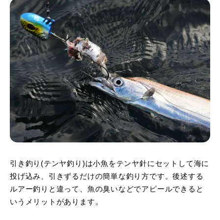
引き釣り(テンヤ釣り)は小魚をテンヤ針にセットして海に
投げ込み、引きずるだけの簡単な釣り方です。後述する
ルアー釣りと違って、魚の臭いなどでアピールできると
いうメリットがあります。