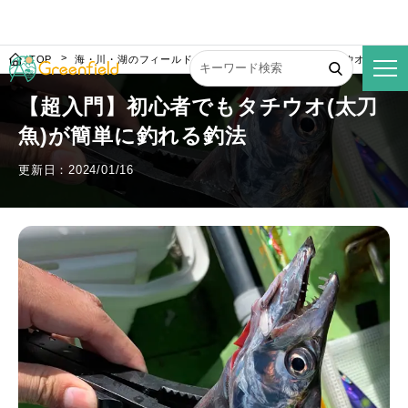
TOP
海・川・湖のフィールド
【超入門】初心者でもタチウオ(太刀魚
【超入門】初心者でもタチウオ(太刀
魚)が簡単に釣れる釣法
更新日：2024/01/16