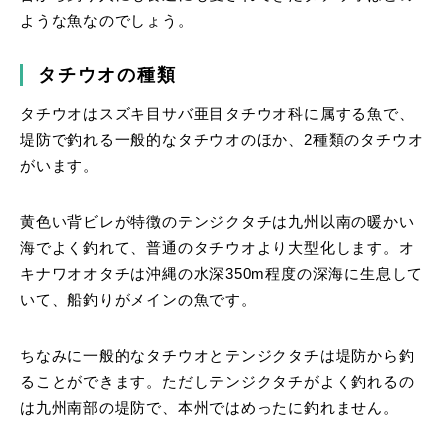
ような魚なのでしょう。
タチウオの種類
タチウオはスズキ目サバ亜目タチウオ科に属する魚で、
堤防で釣れる一般的なタチウオのほか、2種類のタチウオ
がいます。
黄色い背ビレが特徴のテンジクタチは九州以南の暖かい
海でよく釣れて、普通のタチウオより大型化します。オ
キナワオオタチは沖縄の水深350m程度の深海に生息して
いて、船釣りがメインの魚です。
ちなみに一般的なタチウオとテンジクタチは堤防から釣
ることができます。ただしテンジクタチがよく釣れるの
は九州南部の堤防で、本州ではめったに釣れません。