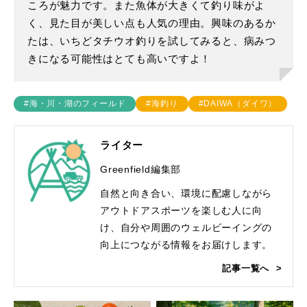
ころが魅力です。また魚体が大きくて釣り味がよ
く、見た目が美しい点も人気の理由。興味のあるか
たは、いちどタチウオ釣りを試してみると、病みつ
きになる可能性はとても高いですよ！
#海・川・湖のフィールド
#海釣り
#DAIWA（ダイワ）
ライター
Greenfield編集部
自然と向き合い、環境に配慮しながら
アウトドアスポーツを楽しむ人に向
け、自分や周囲のウェルビーイングの
向上につながる情報をお届けします。
記事一覧へ