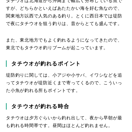
タチウオは北海道から沖縄まで幅広く分布している魚で
すが、どちらかといえばあたたかい海を好む魚なので、
関東地方以西で人気のある釣り。とくに西日本では堤防
で夜にタチウオを狙う釣りは、昔からとても盛んです。
また、東北地方でもよく釣れるようになってきたので、
東北でもタチウオ釣りブームが起こっています。
タチウオが釣れるポイント
堤防釣りに関しては、小アジや小サバ、イワシなどを追
ってタチウオが堤防近くまで寄ってくるので、こういっ
た小魚が釣れる所もポイントです。
タチウオが釣れる時合
タチウオは夕方ぐらいから釣れ出して、夜から早朝が最
も釣れる時間帯です。昼間はほとんど釣れません。