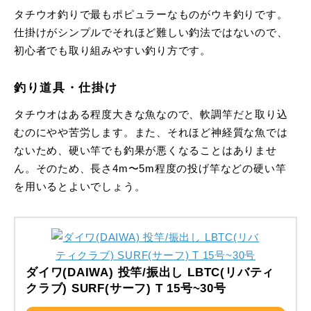
タチウオ釣りで最もポピュラーなものがウキ釣りです。
仕掛けがシンプルでそれほど難しい釣法ではないので、
初心者でも取り組みやすい釣り方です。
釣り道具・仕掛け
タチウオはある程度大きな魚なので、軟調竿だと取り込
むのにやや苦労します。また、それほど神経質な魚では
ないため、硬い竿でも釣果が悪くなることはありませ
ん。そのため、長さ4m〜5m程度の投げ竿などの硬い竿
を用いるとよいでしょう。
ダイワ(DAIWA) 投竿/振出し LBTC(リバティ
クラブ) SURF(サーフ) T 15号~30号