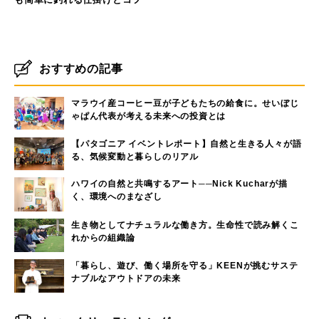
おすすめの記事
マラウイ産コーヒー豆が子どもたちの給食に。せいぼじ
ゃぱん代表が考える未来への投資とは
【パタゴニア イベントレポート】自然と生きる人々が語
る、気候変動と暮らしのリアル
ハワイの自然と共鳴するアート──Nick Kucharが描
く、環境へのまなざし
生き物としてナチュラルな働き方。生命性で読み解くこ
れからの組織論
「暮らし、遊び、働く場所を守る」KEENが挑むサステ
ナブルなアウトドアの未来