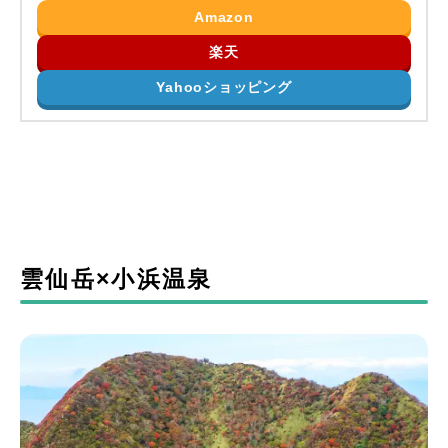
Amazon
楽天
Yahooショッピング
雲仙岳×小浜温泉