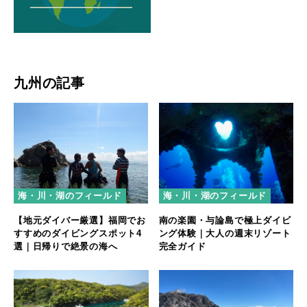
九州の記事
海・川・湖のフィールド
海・川・湖のフィールド
【地元ダイバー厳選】福岡でお
南の楽園・与論島で極上ダイビ
すすめのダイビングスポット4
ング体験｜大人の週末リゾート
選｜日帰りで絶景の海へ
完全ガイド