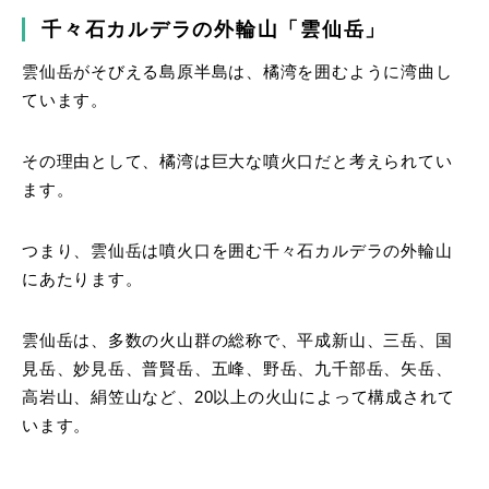
千々石カルデラの外輪山「雲仙岳」
雲仙岳がそびえる島原半島は、橘湾を囲むように湾曲し
ています。
その理由として、橘湾は巨大な噴火口だと考えられてい
ます。
つまり、雲仙岳は噴火口を囲む千々石カルデラの外輪山
にあたります。
雲仙岳は、多数の火山群の総称で、平成新山、三岳、国
見岳、妙見岳、普賢岳、五峰、野岳、九千部岳、矢岳、
高岩山、絹笠山など、20以上の火山によって構成されて
います。