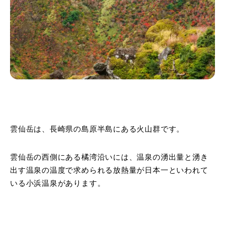
雲仙岳は、長崎県の島原半島にある火山群です。
雲仙岳の西側にある橘湾沿いには、温泉の湧出量と湧き
出す温泉の温度で求められる放熱量が日本一といわれて
いる小浜温泉があります。