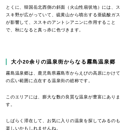
とくに、韓国岳北西側の斜面（火山性扇状地）には、ス
スキ野が広がっていて、硫黄山から噴出する亜硫酸ガス
が影響して、ススキのアントシアニンに作用すること
で、秋になると真っ赤に色づきます。
大小20余りの温泉街からなる霧島温泉郷
霧島温泉郷は、鹿児島県霧島市からえびの高原にかけて
の広い範囲に点在する温泉街の総称です。
このエリアには、膨大な数の良質な温泉が豊富にありま
す。
しばらく滞在して、お気に入りの温泉を探してみるのも
楽しいかもしれませんね。