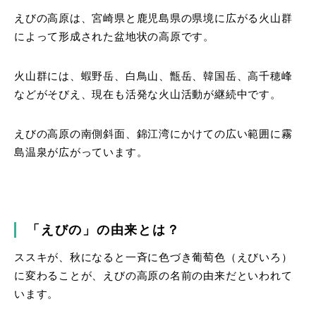
えびの高原は、宮崎県と鹿児島県の県境に広がる火山群
によって形成された盆地状の高原です。
火山群には、蝦野岳、白鳥山、甑岳、韓国岳、高千穂峰
などがそびえ、現在も活発な火山活動が継続中です。
えびの高原の南側斜面、錦江湾にかけての広い範囲に霧
島温泉が広がっています。
「えびの」の由来とは？
ススキが、秋になると一斉に色づき葡萄色（えびいろ）
に変わることが、えびの高原の名前の由来だといわれて
います。