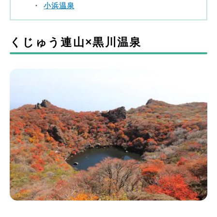
小浜温泉
くじゅう連山×黒川温泉