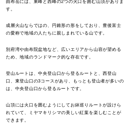
由布岳には、東峰と西峰の2つの火口を囲む山頂がありま
す。
成層火山ならではの、円錐形の形をしており、豊後富士
の愛称で地域の人たちに親しまれている山です。
別府湾や由布院盆地など、広いエリアから山容が望める
ため、地域のランドマーク的な存在です。
登山ルートは、中央登山口から登るルートと、西登山
口、東登山口の3コースがあり、もっとも登山者が多いの
は、中央登山口から登るルートです。
山頂には火口を囲むようにしてお鉢巡りルートが設けら
れていて、ミヤマキリシマの美しい紅葉を楽しむことが
できます。