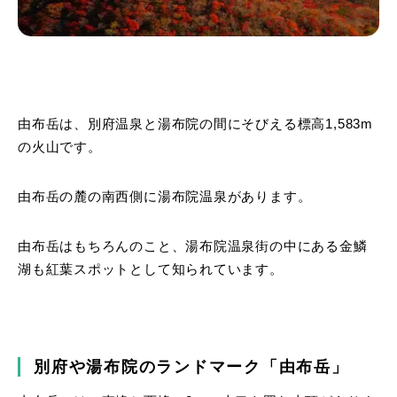
由布岳は、別府温泉と湯布院の間にそびえる標高1,583m
の火山です。
由布岳の麓の南西側に湯布院温泉があります。
由布岳はもちろんのこと、湯布院温泉街の中にある金鱗
湖も紅葉スポットとして知られています。
別府や湯布院のランドマーク「由布岳」