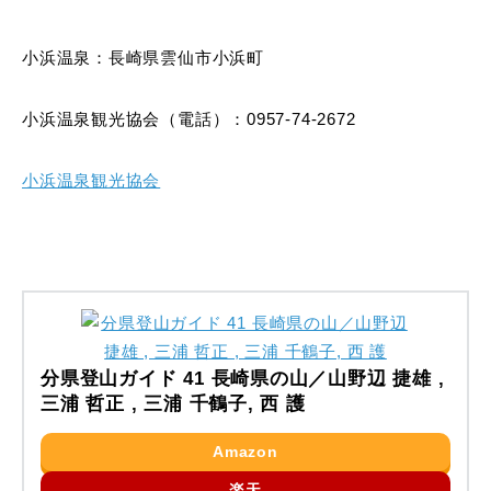
小浜温泉：長崎県雲仙市小浜町
小浜温泉観光協会（電話）：0957-74-2672
小浜温泉観光協会
分県登山ガイド 41 長崎県の山／山野辺 捷雄 ,
三浦 哲正 , 三浦 千鶴子, 西 護
Amazon
楽天