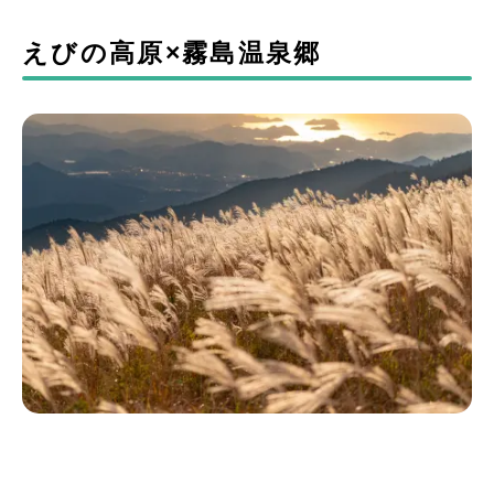
えびの高原×霧島温泉郷