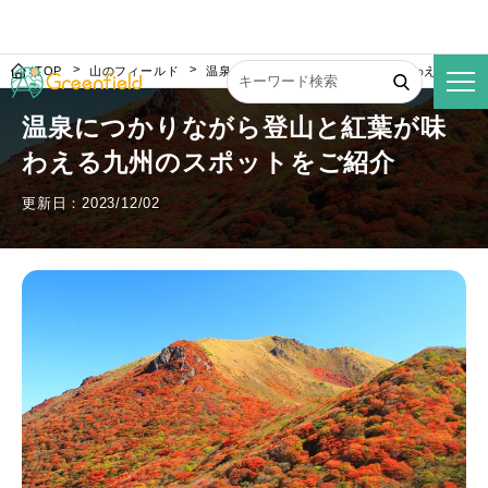
TOP
山のフィールド
温泉につかりながら登山と紅葉が味わえる九州
温泉につかりながら登山と紅葉が味
わえる九州のスポットをご紹介
更新日：2023/12/02