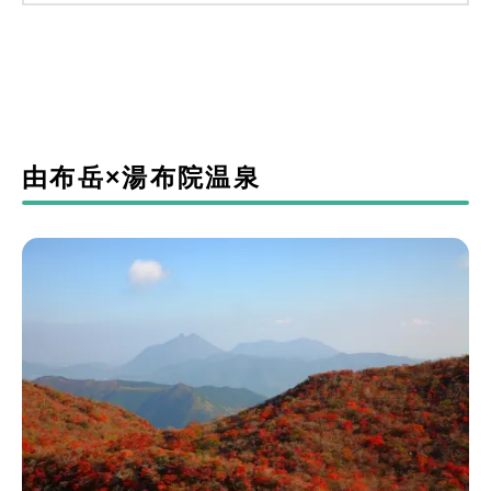
由布岳×湯布院温泉