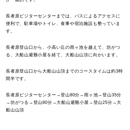
長者原ビジターセンターまでは、バスによるアクセスに
便利で、駐車場やトイレ、食事や宿泊施設も整っていま
す。
長者原登山口から、小高い丘の雨ヶ池を越えて、坊がつ
る、大船山避難小屋を経て、大船山山頂に向かいます。
長者原登山口から大船山山頂までのコースタイムは約3時
間半です。
長者原ビジターセンター→登山80分→雨ヶ池→登山35分
→坊がつる→登山80分→大船山避難小屋→登山25分→大
船山山頂