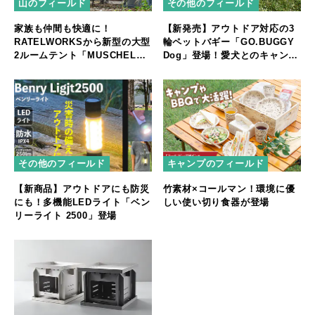
山のフィールド
その他のフィールド
家族も仲間も快適に！
【新発売】アウトドア対応の3
RATELWORKSから新型の大型
輪ペットバギー「GO.BUGGY
2ルームテント「MUSCHEL」
Dog」登場！愛犬とのキャンプ
誕生
やフェスをもっと快適に
その他のフィールド
キャンプのフィールド
【新商品】アウトドアにも防災
竹素材×コールマン！環境に優
にも！多機能LEDライト「ベン
しい使い切り食器が登場
リーライト 2500」登場