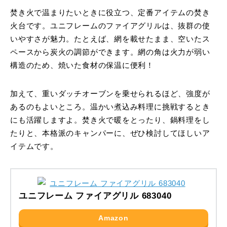
焚き火で温まりたいときに役立つ、定番アイテムの焚き
火台です。ユニフレームのファイアグリルは、抜群の使
いやすさが魅力。たとえば、網を載せたまま、空いたス
ペースから炭火の調節ができます。網の角は火力が弱い
構造のため、焼いた食材の保温に便利！
加えて、重いダッチオーブンを乗せられるほど、強度が
あるのもよいところ。温かい煮込み料理に挑戦するとき
にも活躍しますよ。焚き火で暖をとったり、鍋料理をし
たりと、本格派のキャンパーに、ぜひ検討してほしいア
イテムです。
ユニフレーム ファイアグリル 683040
Amazon