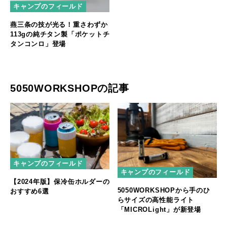
キャンプのフィールド
燕三条の技が光る！重さわずか
113gの純チタン製「ポケットチ
タンコンロ」登場
5050WORKSHOPの記事
キャンプのフィールド
キャンプのフィールド
【2024年版】保冷缶ホルダーの
5050WORKSHOPから手のひ
おすすめ6選
らサイズの高性能ライト
「MICROLight」が新登場