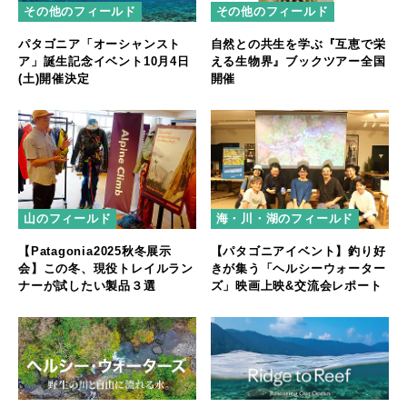
その他のフィールド
その他のフィールド
パタゴニア「オーシャンスト
自然との共生を学ぶ『互恵で栄
ア」誕生記念イベント10月4日
える生物界』ブックツアー全国
(土)開催決定
開催
山のフィールド
海・川・湖のフィールド
【Patagonia2025秋冬展示
【パタゴニアイベント】釣り好
会】この冬、現役トレイルラン
きが集う「ヘルシーウォーター
ナーが試したい製品３選
ズ」映画上映&交流会レポート