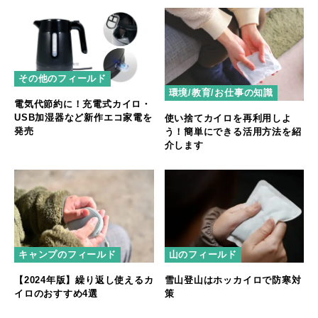
その他のフィールド
環境/教育/お仕事の知識
電気代節約に！充電式カイロ・
USB加湿器など新作エコ家電を
使い捨てカイロを再利用しよ
発売
う！簡単にできる活用方法を紹
介します
キャンプのフィールド
山のフィールド
【2024年版】繰り返し使えるカ
雪山登山はホッカイロで防寒対
イロのおすすめ4選
策