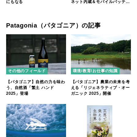
にもなる
ネット内蔵＆モバイルバッテリ
ー装備のスグレモノ
Patagonia（パタゴニア）の記事
その他のフィールド
環境/教育/お仕事の知識
【パタゴニア】自然の力を味わ
【パタゴニア】農業の未来を考
う、自然酒「繁土 ハンド
える「リジェネラティブ・オー
2025」登場
ガニック 2025」開催