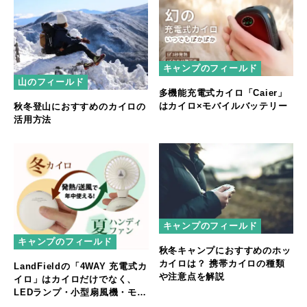
キャンプのフィールド
山のフィールド
多機能充電式カイロ「Caier」
はカイロ×モバイルバッテリー
秋冬登山におすすめのカイロの
活用方法
キャンプのフィールド
キャンプのフィールド
秋冬キャンプにおすすめのホッ
カイロは？ 携帯カイロの種類
LandFieldの「4WAY 充電式カ
や注意点を解説
イロ」はカイロだけでなく、
LEDランプ・小型扇風機・モバ
イルバッテリーにも