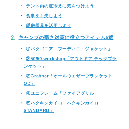
テント内の底冷えに気をつけよう
食事を工夫しよう
暖房器具を活用しよう
キャンプの寒さ対策に役立つアイテム5選
①パタゴニア「フーディニ・ジャケット」
②50/50 workshop「アウトドア テックブラ
ンケット」
③Grabber「オールウエザーブランケット
OD」
④ユニフレーム「ファイアグリル」
⑤ハクキンカイロ「ハクキンカイロ
STANDARD」