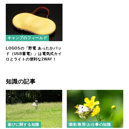
キャンプのフィールド
LOGOSの「野電 あったかパッ
ド（USB蓄電）」は電気式カイ
ロとライトの便利な2WAY！
知識の記事
遊びに関する知識
環境/教育/お仕事の知識