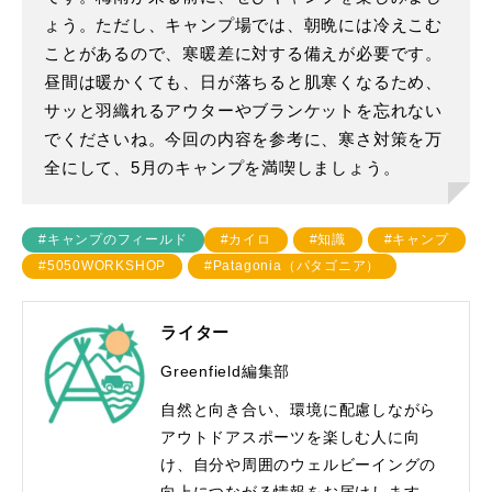
ょう。ただし、キャンプ場では、朝晩には冷えこむ
ことがあるので、寒暖差に対する備えが必要です。
昼間は暖かくても、日が落ちると肌寒くなるため、
サッと羽織れるアウターやブランケットを忘れない
でくださいね。今回の内容を参考に、寒さ対策を万
全にして、5月のキャンプを満喫しましょう。
#キャンプのフィールド
#カイロ
#知識
#キャンプ
#5050WORKSHOP
#Patagonia（パタゴニア）
ライター
Greenfield編集部
自然と向き合い、環境に配慮しながら
アウトドアスポーツを楽しむ人に向
け、自分や周囲のウェルビーイングの