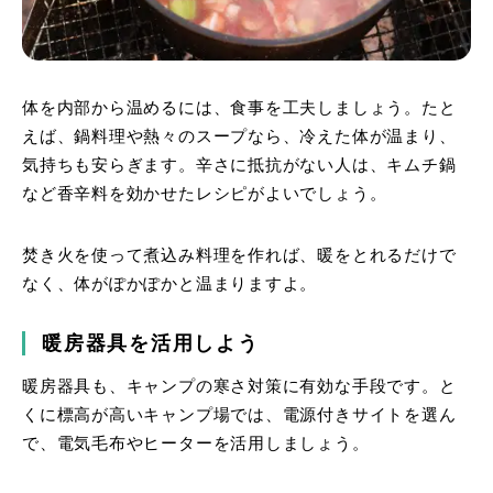
体を内部から温めるには、食事を工夫しましょう。たと
えば、鍋料理や熱々のスープなら、冷えた体が温まり、
気持ちも安らぎます。辛さに抵抗がない人は、キムチ鍋
など香辛料を効かせたレシピがよいでしょう。
焚き火を使って煮込み料理を作れば、暖をとれるだけで
なく、体がぽかぽかと温まりますよ。
暖房器具を活用しよう
暖房器具も、キャンプの寒さ対策に有効な手段です。と
くに標高が高いキャンプ場では、電源付きサイトを選ん
で、電気毛布やヒーターを活用しましょう。