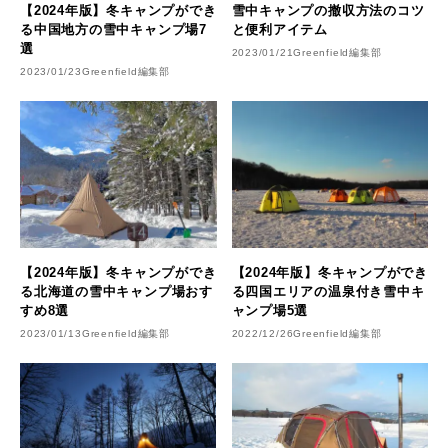
【2024年版】冬キャンプができ
雪中キャンプの撤収方法のコツ
る中国地方の雪中キャンプ場7
と便利アイテム
選
2023/01/21
Greenfield編集部
2023/01/23
Greenfield編集部
【2024年版】冬キャンプができ
【2024年版】冬キャンプができ
る北海道の雪中キャンプ場おす
る四国エリアの温泉付き雪中キ
すめ8選
ャンプ場5選
2023/01/13
Greenfield編集部
2022/12/26
Greenfield編集部