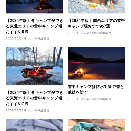
【2024年版】冬キャンプができ
【2024年版】関西エリアの雪中
る東北エリアの雪中キャンプ場
キャンプ場おすすめ7選
おすすめ6選
2022/12/22
Greenfield編集部
2022/12/24
Greenfield編集部
雪中キャンプは防水対策で雪と
凍結を防ぐ
【2024年版】冬キャンプができ
る東海エリアの雪中キャンプ場
2022/12/18
Greenfield編集部
おすすめ7選
2022/12/21
Greenfield編集部