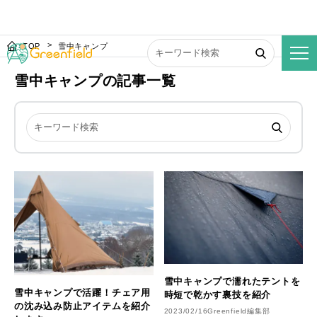
TOP
雪中キャンプ
雪中キャンプの記事一覧
雪中キャンプで濡れたテントを
雪中キャンプで活躍！チェア用
時短で乾かす裏技を紹介
の沈み込み防止アイテムを紹介
2023/02/16
Greenfield編集部