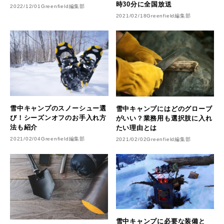
時30分に全国放送
2022/12/01
Greenfield編集部
2021/02/18
Greenfield編集部
雪中キャンプのスノーシュー選
雪中キャンプにはどのグローブ
び！シーズンオフのお手入れ方
がいい？業務用も選択肢に入れ
法も紹介
たい理由とは
2021/02/04
Greenfield編集部
2021/02/02
Greenfield編集部
雪中キャンプに必要な装備と