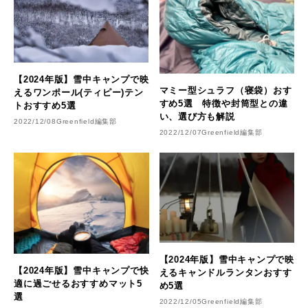
【2024年版】雪中キャンプで映
マミー型シュラフ（寝袋）おす
えるワンポール(ティピー)テン
すめ5選 特徴や封筒型との違
トおすすめ5選
い、選び方も解説
2022/12/08
Greenfield編集部
2022/12/07
Greenfield編集部
【2024年版】雪中キャンプで映
【2024年版】雪中キャンプで快
えるキャンドルランタンおすす
適に過ごせるおすすめマット5
め5選
選
2022/12/05
Greenfield編集部