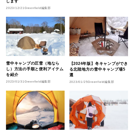
します
2023/12/21
Greenfield編集部
雪中キャンプの圧雪（地なら
【2024年版】冬キャンプができ
し）方法の手順と便利アイテム
る北陸地方の雪中キャンプ場5
を紹介
選
2023/01/31
Greenfield編集部
2023/01/25
Greenfield編集部