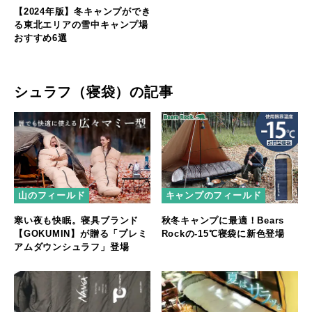
【2024年版】冬キャンプができ
る東北エリアの雪中キャンプ場
おすすめ6選
シュラフ（寝袋）の記事
山のフィールド
キャンプのフィールド
寒い夜も快眠。寝具ブランド
秋冬キャンプに最適！Bears
【GOKUMIN】が贈る「プレミ
Rockの-15℃寝袋に新色登場
アムダウンシュラフ」登場