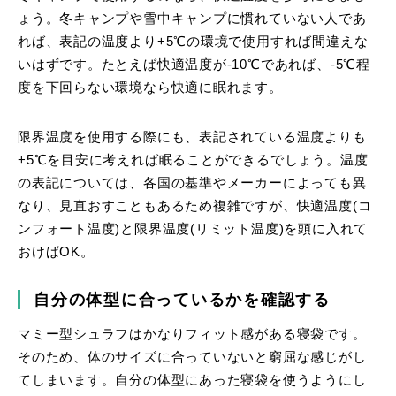
ょう。冬キャンプや雪中キャンプに慣れていない人であ
れば、表記の温度より+5℃の環境で使用すれば間違えな
いはずです。たとえば快適温度が-10℃であれば、-5℃程
度を下回らない環境なら快適に眠れます。
限界温度を使用する際にも、表記されている温度よりも
+5℃を目安に考えれば眠ることができるでしょう。温度
の表記については、各国の基準やメーカーによっても異
なり、見直おすこともあるため複雑ですが、快適温度(コ
ンフォート温度)と限界温度(リミット温度)を頭に入れて
おけばOK。
自分の体型に合っているかを確認する
マミー型シュラフはかなりフィット感がある寝袋です。
そのため、体のサイズに合っていないと窮屈な感じがし
てしまいます。自分の体型にあった寝袋を使うようにし