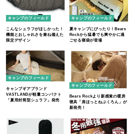
キャンプのフィールド
キャンプのフィールド
こんなシュラフがほしかった！
夏キャンプにぴったり！Bears
機能とおしゃれさを兼ね備えた
Rockから猛暑でも爽やかに過
限定デザイン
ごせる寝袋が登場
キャンプのフィールド
キャンプのフィールド
キャンプギアブランド
VASTLANDが軽量コンパクト
Bears Rockより新感覚の暖房
「夏用封筒型シュラフ」発売
寝具「肩ほっとねぶくろん」が
新発売！