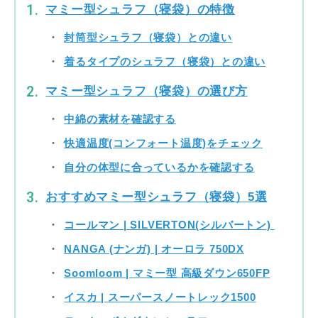
マミー型シュラフ（寝袋）の特徴
封筒型シュラフ（寝袋）との違い
着るタイプのシュラフ（寝袋）との違い
マミー型シュラフ（寝袋）の選び方
中綿の素材を確認する
快適温度(コンフォート温度)をチェック
自分の体型に合っているかを確認する
おすすめマミー型シュラフ（寝袋）5選
コールマン | SILVERTON(シルバートン)
NANGA (ナンガ) | オーロラ 750DX
Soomloom | マミー型 高級ダウン650FP
イスカ | スーパースノートレック1500