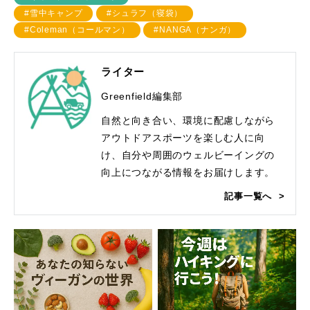
#雪中キャンプ
#シュラフ（寝袋）
#Coleman（コールマン）
#NANGA（ナンガ）
ライター
Greenfield編集部
自然と向き合い、環境に配慮しながら
アウトドアスポーツを楽しむ人に向
け、自分や周囲のウェルビーイングの
向上につながる情報をお届けします。
記事一覧へ