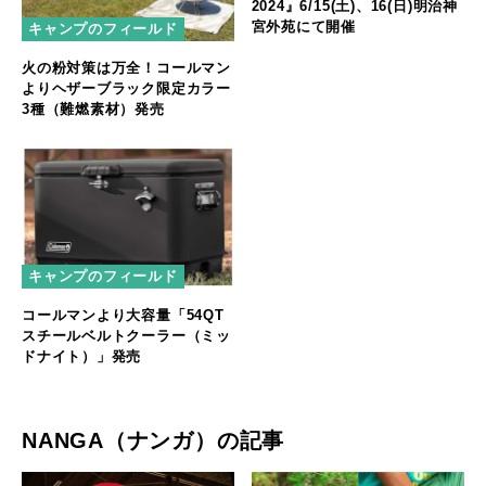
2024』6/15(土)、16(日)明治神
宮外苑にて開催
キャンプのフィールド
火の粉対策は万全！コールマン
よりヘザーブラック限定カラー
3種（難燃素材）発売
キャンプのフィールド
コールマンより大容量「54QT
スチールベルトクーラー（ミッ
ドナイト）」発売
NANGA（ナンガ）の記事