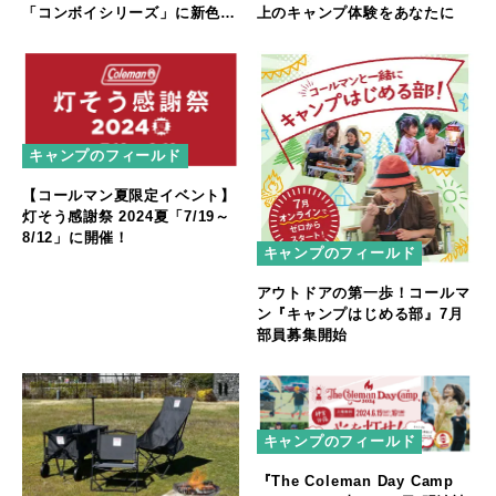
「コンボイシリーズ」に新色追
上のキャンプ体験をあなたに
加
キャンプのフィールド
【コールマン夏限定イベント】
灯そう感謝祭 2024夏「7/19～
8/12」に開催！
キャンプのフィールド
アウトドアの第一歩！コールマ
ン『キャンプはじめる部』7月
部員募集開始
キャンプのフィールド
『The Coleman Day Camp