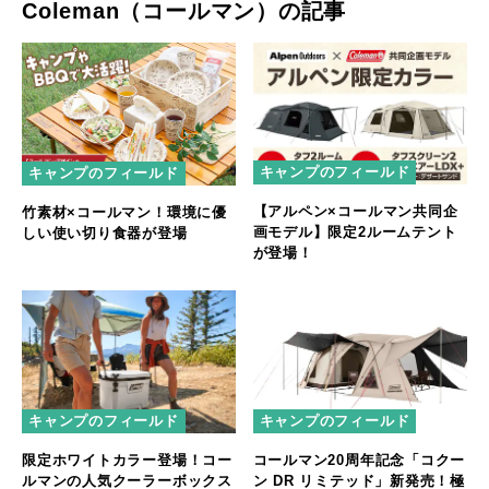
Coleman（コールマン）の記事
キャンプのフィールド
キャンプのフィールド
【アルペン×コールマン共同企
竹素材×コールマン！環境に優
画モデル】限定2ルームテント
しい使い切り食器が登場
が登場！
キャンプのフィールド
キャンプのフィールド
限定ホワイトカラー登場！コー
コールマン20周年記念「コクー
ルマンの人気クーラーボックス
ン DR リミテッド」新発売！極