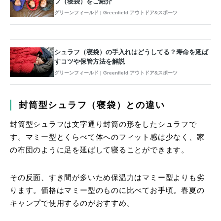
フ（寝袋）をご紹介
グリーンフィールド | Greenfield アウトドア&スポーツ
シュラフ（寝袋）の手入れはどうしてる？寿命を延ば
すコツや保管方法を解説
グリーンフィールド | Greenfield アウトドア&スポーツ
封筒型シュラフ（寝袋）との違い
封筒型シュラフは文字通り封筒の形をしたシュラフで
す。マミー型とくらべて体へのフィット感は少なく、家
の布団のように足を延ばして寝ることができます。
その反面、すき間が多いため保温力はマミー型よりも劣
ります。価格はマミー型のものに比べてお手頃。春夏の
キャンプで使用するのがおすすめ。