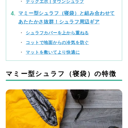
テックエボ | ダウンシュラフ
マミー型シュラフ（寝袋）と組み合わせて
あたたかさ抜群！シュラフ周辺ギア
シュラフカバーを上から重ねる
コットで地面からの冷気を防ぐ
マットを敷いてより快適に
マミー型シュラフ（寝袋）の特徴