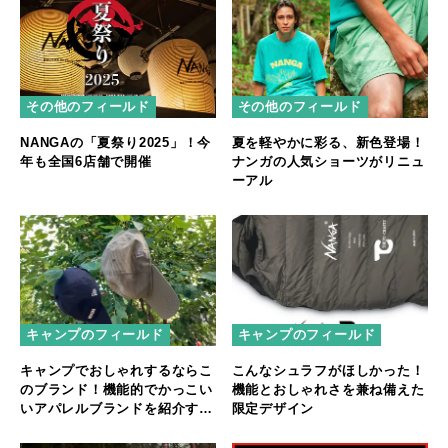
その他のフィールド
その他のフィールド
NANGAの「夏祭り2025」！今
夏を軽やかに彩る、新色登場！
年も全国6店舗で開催
ナンガの人気ショーツがリニュ
ーアル
キャンプのフィールド
キャンプのフィールド
キャンプでおしゃれするならこ
こんなシュラフがほしかった！
のブランド！機能的でかっこい
機能とおしゃれさを兼ね備えた
いアパレルブランドを紹介する
限定デザイン
で