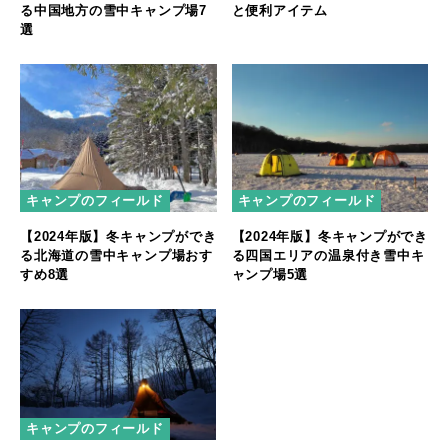
る中国地方の雪中キャンプ場7
と便利アイテム
選
キャンプのフィールド
キャンプのフィールド
【2024年版】冬キャンプができ
【2024年版】冬キャンプができ
る北海道の雪中キャンプ場おす
る四国エリアの温泉付き雪中キ
すめ8選
ャンプ場5選
キャンプのフィールド