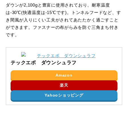
ダウンが2,100gと豊富に使用されており、耐寒温度
は-30℃(快適温度は-15℃です)。トンネルフードなど、す
き間風が入りにくい工夫がされてあたたかく過ごすこと
ができます。ファスナーの布がらみを防ぐ三角まち付き
です。
テックエボ ダウンシュラフ
Amazon
楽天
Yahooショッピング