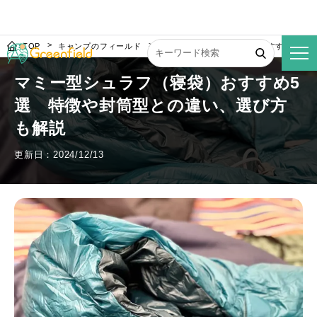
TOP
キャンプのフィールド
マミー型シュラフ（寝袋）おすすめ5選 
マミー型シュラフ（寝袋）おすすめ5
選 特徴や封筒型との違い、選び方
も解説
更新日：2024/12/13