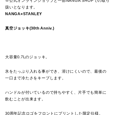
※公式オンラインショップと一部NANGA SHOPでの取り
扱いとなります。
NANGA×STANLEY
真空ジョッキ(30th Anniv.)
大容量0.7Lのジョッキ。
氷をたっぷり入れる事ができ、溶けにくいので、最後の
一口まで冷たさをキープします。
ハンドルが付いているので持ちやすく、片手でも簡単に
飲むことが出来ます。
30周年記念ロゴをフロントにプリントした限定仕様。