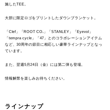
施したTEE。
大胆に限定ロゴをプリントしたダウンブランケット。
「Clef」「ROOT CO
.
」「STANLEY」「Eyevol」
「tempra cycle」「47」とのコラボレーションアイテム
など、30周年の節目に相応しい豪華ラインナップとなっ
ています。
また、翌週5月24日（金）には第二弾も登場。
情報解禁を楽しみお待ちください。
ラインナップ