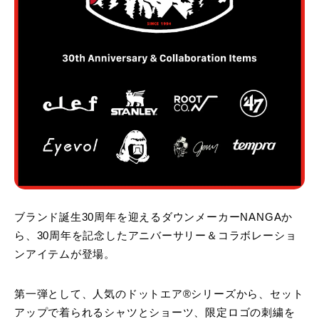
ブランド誕生30周年を迎えるダウンメーカーNANGAか
ら、30周年を記念したアニバーサリー＆コラボレーショ
ンアイテムが登場。
第一弾として、人気のドットエア®︎シリーズから、セット
アップで着られるシャツとショーツ、限定ロゴの刺繍を