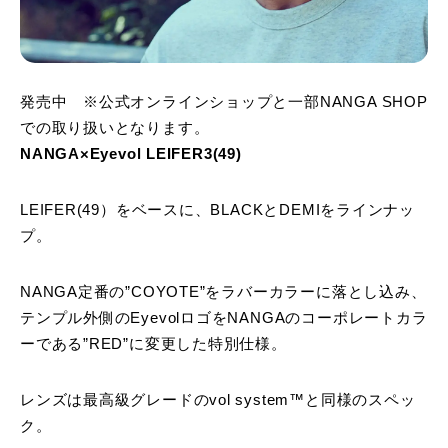
発売中 ※公式オンラインショップと一部NANGA SHOP
での取り扱いとなります。
NANGA×Eyevol LEIFER3(49)
LEIFER(49）をベースに、BLACKとDEMIをラインナッ
プ。
NANGA定番の”COYOTE”をラバーカラーに落とし込み、
テンプル外側のEyevolロゴをNANGAのコーポレートカラ
ーである”RED”に変更した特別仕様。
レンズは最高級グレードのvol system™と同様のスペッ
ク。