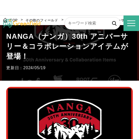
TOP
その他のフィールド
NANGA（ナンガ）30th アニバーサリー
NANGA（ナンガ）30th アニバーサ
リー＆コラボレーションアイテムが
登場！
更新日：2024/05/19