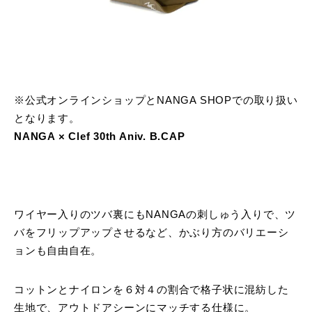
※公式オンラインショップとNANGA SHOPでの取り扱い
となります。
NANGA × Clef 30th Aniv. B.CAP
ワイヤー入りのツバ裏にもNANGAの刺しゅう入りで、ツ
バをフリップアップさせるなど、かぶり方のバリエーシ
ョンも自由自在。
コットンとナイロンを６対４の割合で格子状に混紡した
生地で、アウトドアシーンにマッチする仕様に。