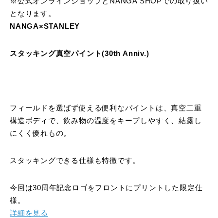
※公式オンラインショップとNANGA SHOPでの取り扱い
となります。
NANGA×STANLEY
スタッキング真空パイント(30th Anniv.)
フィールドを選ばず使える便利なパイントは、真空二重
構造ボディで、飲み物の温度をキープしやすく、結露し
にくく優れもの。
スタッキングできる仕様も特徴です。
今回は30周年記念ロゴをフロントにプリントした限定仕
様。
詳細を見る