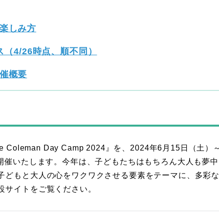
』の楽しみ方
（4/26時点、順不同）
』開催概要
leman Day Camp 2024』を、2024年6月15日（土）～
て開催いたします。今年は、子どもたちはもちろん大人も夢中
子どもと大人の心をワクワクさせる要素をテーマに、多彩
設サイトをご覧ください。