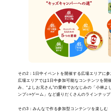
その2：1日中イベントを開催する広場エリアに参
広場エリアでは1日中参加可能なコンテンツを開
み、“よしお兄さん”の愛称でおなじみの「小林
ンプ○×ゲーム」など盛りだくさんのラインナップ
その3：みんなで作る参加型コンテンツを楽しむ