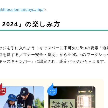
ial/thecolemandaycamp/
＞
mp 2024』の楽しみ方
ッジを手に入れよう！キャンパーに不可欠な5つの要素「道
然を愛する／マナー安全・防災」から4つ以上のワークショ
キッズキャンパー」に認定され、認定バッジがもらえます