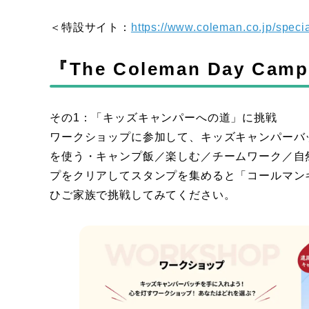
＜特設サイト：
https://www.coleman.co.jp/spec
『The Coleman Day Ca
その1：「キッズキャンパーへの道」に挑戦
ワークショップに参加して、キッズキャンパーバ
を使う・キャンプ飯／楽しむ／チームワーク／自
プをクリアしてスタンプを集めると「コールマン
ひご家族で挑戦してみてください。