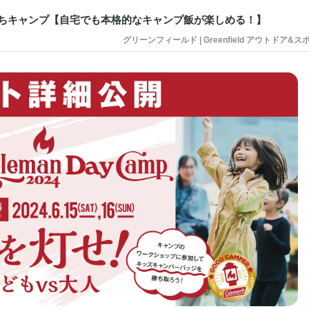
るおうちキャンプ【自宅でも本格的なキャンプ飯が楽しめる！】
グリーンフィールド | Greenfield アウトドア&ス