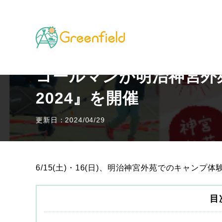
TOP
キャンプのフィールド
コールマンが明治神宮外苑で『
コールマンが明治神宮外苑で『T
2024』を開催
更新日：2024/04/29
6/15(土)・16(日)、明治神宮外苑でのキャン
目