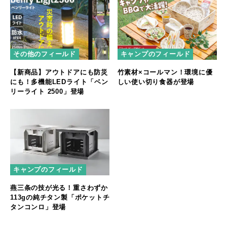
その他のフィールド
キャンプのフィールド
【新商品】アウトドアにも防災
竹素材×コールマン！環境に優
にも！多機能LEDライト「ベン
しい使い切り食器が登場
リーライト 2500」登場
キャンプのフィールド
燕三条の技が光る！重さわずか
113gの純チタン製「ポケットチ
タンコンロ」登場