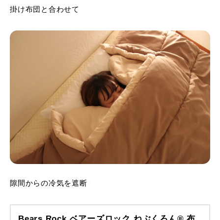
掛け布団と合わせて
隙間からの冷気を遮断
Bears Rock ベアーズロック ねぶくろん® 布