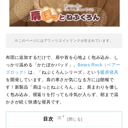
※このページにはアフィリエイトリンクが含まれています。
布団に追加するだけで、肩や首を心地よく包み込み、し
っかり温める「かたぽかパッド」。
Bears Rock
（ベアー
ズロック）
は、「ねぶくろんシリーズ」という
暖房寝具
を開発しています。肩の寒さが気になる方には朗報で
す！新製品「肩ほっとねぶくろん」は、肩まわりを優し
く包み込み、寝返りを打っても冷気が入らず、朝まで温
かさが続く快適な寝具です。
目次