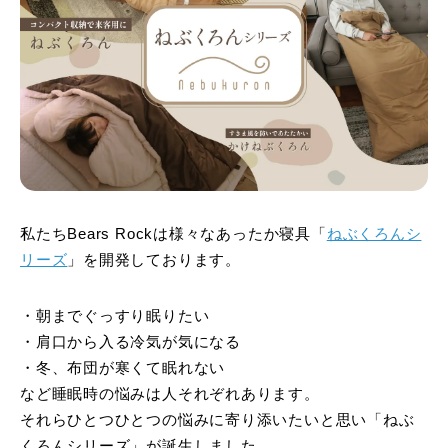
私たちBears Rockは様々なあったか寝具「
ねぶくろんシ
リーズ
」を開発しております。
・朝までぐっすり眠りたい
・肩口から入る冷気が気になる
・冬、布団が寒くて眠れない
など睡眠時の悩みは人それぞれあります。
それらひとつひとつの悩みに寄り添いたいと思い「ねぶ
くろんシリーズ」が誕生しました。