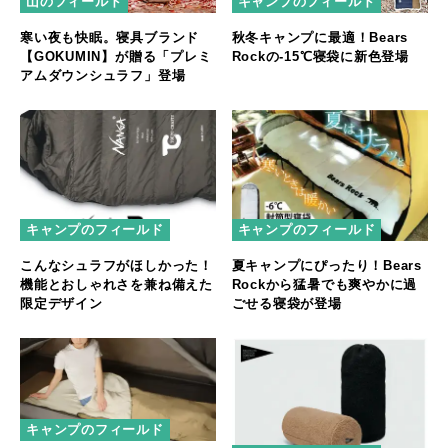
山のフィールド
キャンプのフィールド
寒い夜も快眠。寝具ブランド
秋冬キャンプに最適！Bears
【GOKUMIN】が贈る「プレミ
Rockの-15℃寝袋に新色登場
アムダウンシュラフ」登場
キャンプのフィールド
キャンプのフィールド
こんなシュラフがほしかった！
夏キャンプにぴったり！Bears
機能とおしゃれさを兼ね備えた
Rockから猛暑でも爽やかに過
限定デザイン
ごせる寝袋が登場
キャンプのフィールド