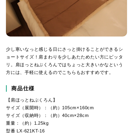
少し寒いなっと感じる日にさっと掛けることができるシ
ョートサイズ！肩まわりを少しあたためたい方にピッタ
リ。肩ほっとねぶくろんではちょっと大きいかなという
方には、手軽に使えるのでこちらもおすすめです。
商品仕様
【肩ほっとねぶくろん】
サイズ（展開時）：（約）105cm×160cm
サイズ（収納時）：（約）40cm×28cm
重量：（約）1.25kg
型番 LX-621KT-16