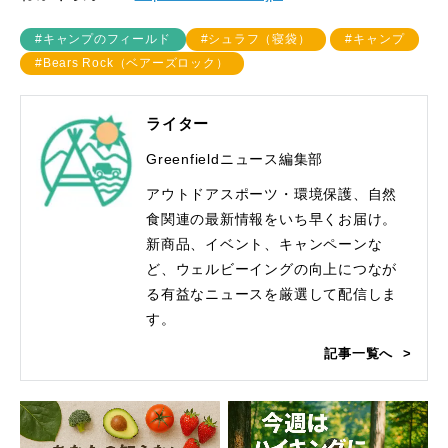
#キャンプのフィールド
#シュラフ（寝袋）
#キャンプ
#Bears Rock（ベアーズロック）
ライター
Greenfieldニュース編集部
アウトドアスポーツ・環境保護、自然
食関連の最新情報をいち早くお届け。
新商品、イベント、キャンペーンな
ど、ウェルビーイングの向上につなが
る有益なニュースを厳選して配信しま
す。
記事一覧へ