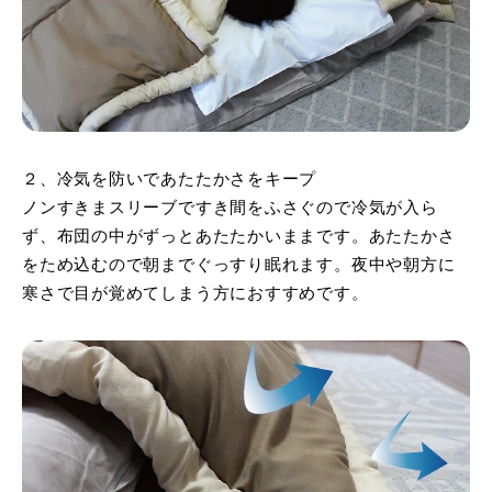
２、冷気を防いであたたかさをキープ
ノンすきまスリーブですき間をふさぐので冷気が入ら
ず、布団の中がずっとあたたかいままです。あたたかさ
をため込むので朝までぐっすり眠れます。夜中や朝方に
寒さで目が覚めてしまう方におすすめです。