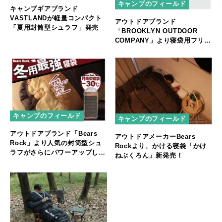
キャンプのフィールド
キャンプギアブランド
VASTLANDが軽量コンパクト
アウトドアブランド
「夏用封筒型シュラフ」発売
「BROOKLYN OUTDOOR
COMPANY」より寝袋用フリー
ス保存袋が新登場！
キャンプのフィールド
キャンプのフィールド
アウトドアブランド「Bears
アウトドアメーカーBears
Rock」より人気の封筒型シュ
Rockより、かける寝袋「かけ
ラフがさらにパワーアップして
ねぶくろん」新発売！
新登場！