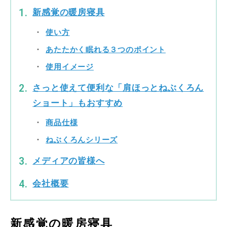
新感覚の暖房寝具
使い方
あたたかく眠れる３つのポイント
使用イメージ
さっと使えて便利な「肩ほっとねぶくろん
ショート」もおすすめ
商品仕様
ねぶくろんシリーズ
メディアの皆様へ
会社概要
新感覚の暖房寝具