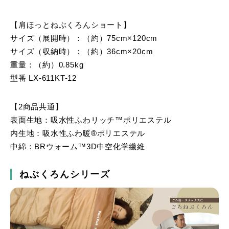
【肩ほっとねぶくろんショート】
サイズ（展開時）：（約）75cm×120cm
サイズ（収納時）：（約）36cm×20cm
重量：（約）0.85kg
型番 LX-611KT-12
【2商品共通】
表面生地：吸水性ふわリッチ™ポリエステル
内生地：吸水性ふわ暖®ポリエステル
中綿：BRウォーム™3D中空化学繊維
ねぶくろんシリーズ