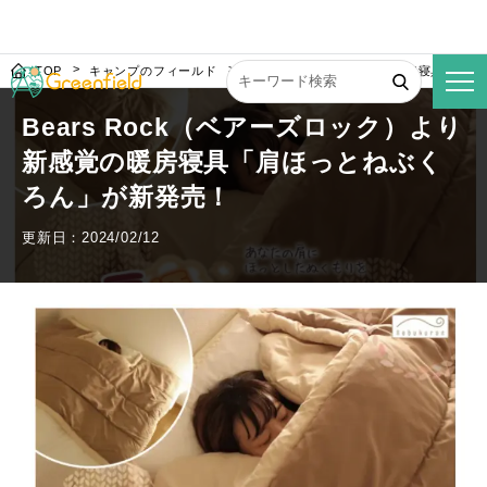
TOP
キャンプのフィールド
Bears Rockより新感覚の暖房寝具「
Bears Rock（ベアーズロック）より
新感覚の暖房寝具「肩ほっとねぶく
ろん」が新発売！
更新日：2024/02/12