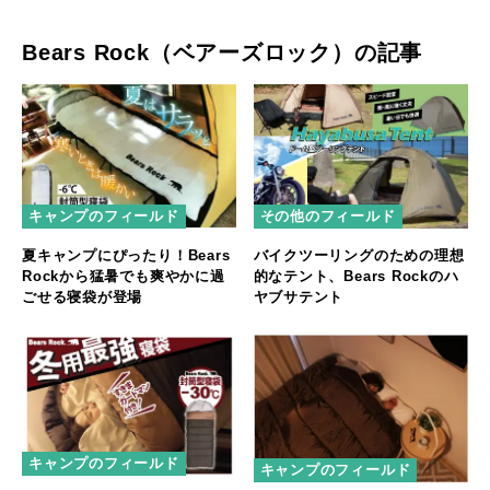
Bears Rock（ベアーズロック）の記事
キャンプのフィールド
その他のフィールド
夏キャンプにぴったり！Bears
バイクツーリングのための理想
Rockから猛暑でも爽やかに過
的なテント、Bears Rockのハ
ごせる寝袋が登場
ヤブサテント
キャンプのフィールド
キャンプのフィールド