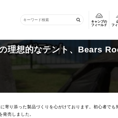
キャンプの
想的なテント、Bears Rockのハヤブサテント
フィールド
フィ
想的なテント、Bears Ro
使う人に寄り添った製品づくりを心がけております。初心者でも
を発売しました。