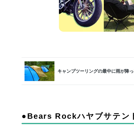
キャンプツーリングの最中に雨が降っ
●Bears Rockハヤブサテ