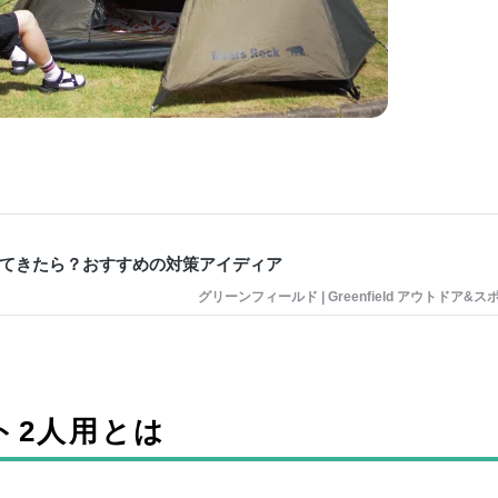
てきたら？おすすめの対策アイディア
グリーンフィールド | Greenfield アウトドア&ス
ント2人用とは