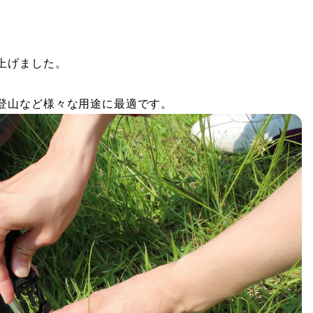
上げました。
登山など様々な用途に最適です。