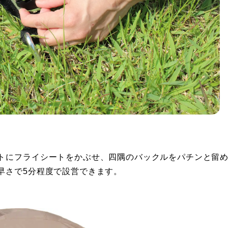
トにフライシートをかぶせ、四隅のバックルをパチンと留
早さで5分程度で設営できます。