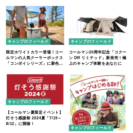
キャンプのフィールド
キャンプのフィールド
限定ホワイトカラー登場！コー
コールマン20周年記念「コクー
ルマンの人気クーラーボックス
ン DR リミテッド」新発売！極
「コンボイシリーズ」に新色追
上のキャンプ体験をあなたに
加
キャンプのフィールド
【コールマン夏限定イベント】
灯そう感謝祭 2024夏「7/19～
8/12」に開催！
キャンプのフィールド