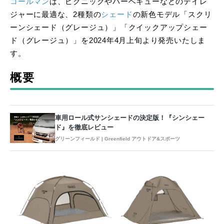
コールマン
は、ピクニックやバーベキューなどのデイレ
ジャーに最適な、2種類の
シェード
の新色モデル「スクリ
ーンシェード（グレージュ）」「クイックアップシェー
ド（グレージュ）」を2024年4月上旬より発売いたしま
す。
概要
車用ロール式サンシェードの決定版！『シンシェー
ド』を徹底レビュー
グリーンフィールド | Greenfield アウトドア&スポーツ