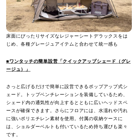
床面にぴったりサイズなレジャーシートデラックスをは
じめ、各種グレージュアイテムと合わせて統一感も
■ワンタッチの簡単設営「クイックアップシェード（グレ
ージュ）」
さっと広げるだけで簡単に設営できるポップアップ式シ
ェード。トップベンチレーションを装備しているため、
シェード内の通気性が向上するとともに広いヘッドスペ
ースが確保できます。さらにフロアには、水濡れや汚れ
に強いポリエチレン素材を使用。付属の収納ケースに
は、ショルダーベルトも付いているため持ち運びも楽々
です。