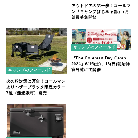
アウトドアの第一歩！コールマ
ン『キャンプはじめる部』7月
部員募集開始
キャンプのフィールド
『The Coleman Day Camp
2024』6/15(土)、16(日)明治神
宮外苑にて開催
キャンプのフィールド
火の粉対策は万全！コールマン
よりヘザーブラック限定カラー
3種（難燃素材）発売