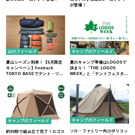
が登場！
山のフィールド
キャンプのフィールド
夏山シーズン到来！【6月限定
夏のキャンプ準備はLOGOSで
キャンペーン】finetrack
決まり！「THE LOGOS
TOKYO BASEでテント・ツエ
WEEK」と「テントフェスタ」
ルト購入者に“ちょっと嬉し
開催
い”プレゼントを進呈
キャンプのフィールド
キャンプのフィールド
ソロ・ファミリー向けポリコッ
約90秒で組み立て完了！ロゴス