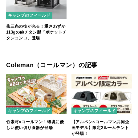
キャンプのフィールド
燕三条の技が光る！重さわずか
113gの純チタン製「ポケットチ
タンコンロ」登場
Coleman（コールマン）の記事
キャンプのフィールド
キャンプのフィールド
【アルペン×コールマン共同企
竹素材×コールマン！環境に優
画モデル】限定2ルームテント
しい使い切り食器が登場
が登場！