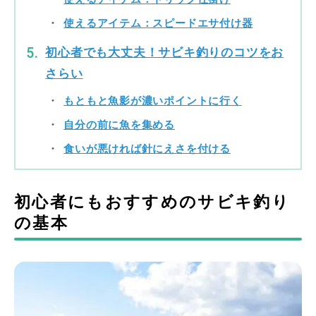
使えるアイテム：スピードエサ付け器
初心者でも大丈夫！サビキ釣りのコツをお
さらい
もともと魚影が濃いポイントに行く
自分の前に魚を集める
食いが悪ければ針にえさを付ける
初心者にもおすすめのサビキ釣り
の基本