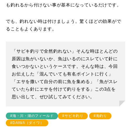
も釣れるから付けない事が基本になっているだけです。
でも、釣れない時は付けましょう。驚くほどの効果がで
ることもよくあります。
「サビキ釣りで全然釣れない」そんな時ほとんどの
原因は魚がいないか、魚はいるのにスレていて針に
食いつかないというケースです。そんな時は、今回
お伝えした「混んでいても有名ポイントに行く」
「エサを撒いて自分の前に魚を集める」「魚がスレ
ていたら針にエサを付けて釣りをする」この3点を
思い出して、ぜひ試してみてください。
#海・川・湖のフィールド
#サビキ釣り
#海釣り
#DAIWA（ダイワ）