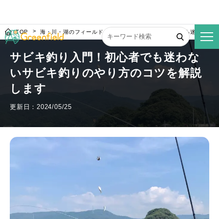
TOP
海・川・湖のフィールド
サビキ釣り入門！初心者でも迷わない
サビキ釣り入門！初心者でも迷わな
いサビキ釣りのやり方のコツを解説
します
更新日：2024/05/25