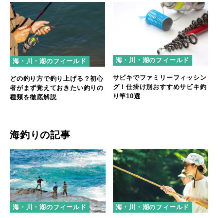
海・川・湖のフィールド
海・川・湖のフィールド
サビキでファミリーフィッシン
どの釣り方で釣り上げる？初心
グ！仕掛け別おすすめサビキ釣
者がまず覚えておきたい釣りの
り竿10選
種類を徹底解説
海釣りの記事
海・川・湖のフィールド
海・川・湖のフィールド