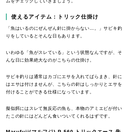
ムをチェックしていきましょう。
使えるアイテム：トリック仕掛け
「魚はいるのにぜんぜん針に掛からない…。」サビキ釣
りをしているとそんな日もあります。
いわゆる「魚がスレている」という状態なんですが、そ
んな日に効果絶大なのがこちらの仕掛け。
サビキ釣りは通常はカゴにエサを入れてばらまき、針に
はエサは付けませんが、こちらの針はしっかりとエサを
付けることができる仕様になっています。
擬似餌にはスレて無反応の魚も、本物のアミエビが付い
たこの針にはどんどん食いついてくれるはずです。
Marufuji(マルフジ) P-560 トリックエース 朱