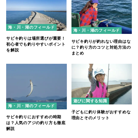
海・川・湖のフィールド
海・川・湖のフィールド
サビキ釣りは場所選びが重要！
サビキ釣りが釣れない理由はな
初心者でも釣りやすいポイント
に？釣り方のコツと対処方法の
を解説
まとめ
遊びに関する知識
海・川・湖のフィールド
子どもに釣り体験がおすすめな
サビキ釣りにおすすめの時期
理由とそのメリット
は？人気のアジの釣り方も徹底
解説