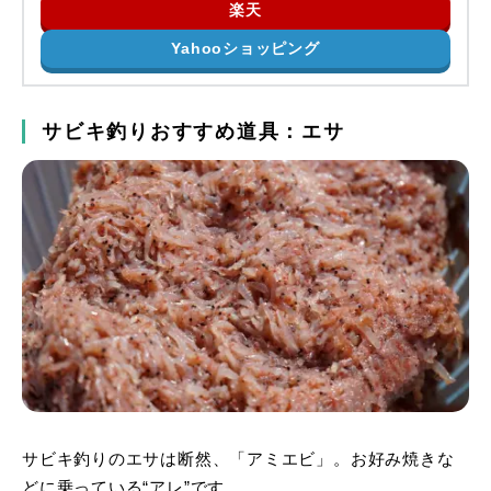
楽天
Yahooショッピング
サビキ釣りおすすめ道具：エサ
サビキ釣りのエサは断然、「アミエビ」。お好み焼きな
どに乗っている“アレ”です。