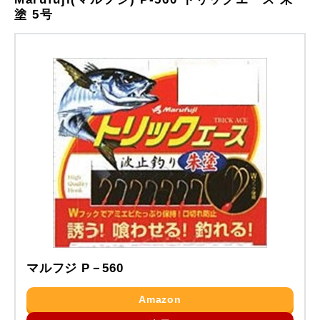
塗 5号
マルフジ P－560
Amazon