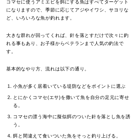
コマセに使うアミエビを餌にする魚はすべてターゲット
になりますので、季節に応じてアジやイワシ、サヨリな
ど、いろいろな魚が釣れます。
大きな群れが回ってくれば、針を落とすだけで次々に釣
れる事もあり、お子様からベテランまで人気の釣法で
す。
基本的なやり方、流れは以下の通り。
小魚が多く居着いている堤防などをポイントに選ぶ
とにかくコマセ(エサ)を撒いて魚を自分の足元に寄せ
る。
コマセの漂う海中に擬似餌のついた針を落とし魚を誘
う。
餌と間違えて食いついた魚をそっと釣り上げる。