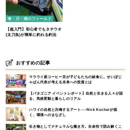
海・川・湖のフィールド
【超入門】初心者でもタチウオ
(太刀魚)が簡単に釣れる釣法
おすすめの記事
マラウイ産コーヒー豆が子どもたちの給食に。せいぼじ
ゃぱん代表が考える未来への投資とは
【パタゴニア イベントレポート】自然と生きる人々が語
る、気候変動と暮らしのリアル
ハワイの自然と共鳴するアート──Nick Kucharが描
く、環境へのまなざし
生き物としてナチュラルな働き方。生命性で読み解くこ