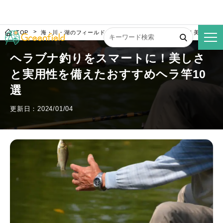
TOP
海・川・湖のフィールド
ヘラブナ釣りをスマートに！美しさと実
ヘラブナ釣りをスマートに！美しさ
と実用性を備えたおすすめヘラ竿10
選
更新日：2024/01/04