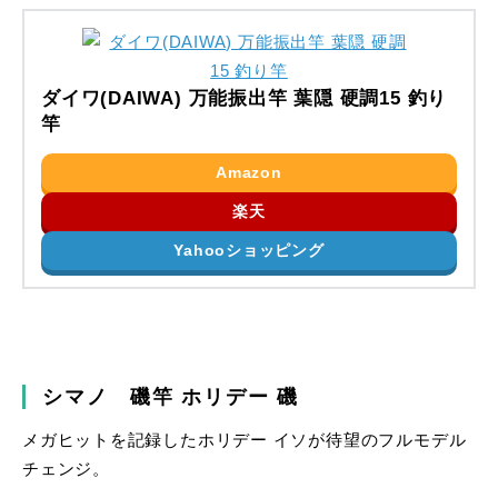
ダイワ(DAIWA) 万能振出竿 葉隠 硬調15 釣り
竿
Amazon
楽天
Yahooショッピング
シマノ 磯竿 ホリデー 磯
メガヒットを記録したホリデー イソが待望のフルモデル
チェンジ。