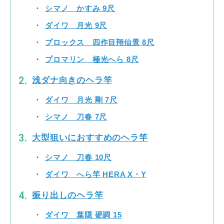
シマノ かすみ 9尺
ダイワ 月光 9尺
プロックス 四作目翔仙景 8尺
プロマリン 極光へら 8尺
浅ダナ向きのヘラ竿
ダイワ 月光 剛 7尺
シマノ 刀春 7尺
大型狙いにおすすめのヘラ竿
シマノ 刀春 10尺
ダイワ へら竿 HERA X・Y
振り出しのヘラ竿
ダイワ 葉隠 硬調 15