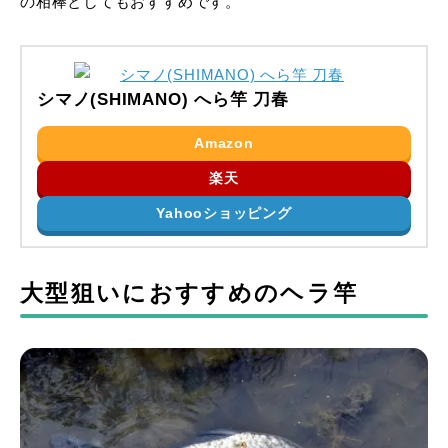
の相棒としてもおすすめです。
シマノ(SHIMANO) へら竿 刀春
Amazon
楽天
Yahooショッピング
大型狙いにおすすめのヘラ竿