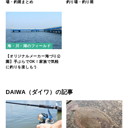
釣り場・釣り堀
場・釣堀まとめ
海・川・湖のフィールド
【オリジナルメーカー海づり公
園】手ぶらでOK！家族で気軽
に釣りを楽しもう
DAIWA（ダイワ）の記事