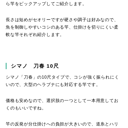
ら竿をピックアップしてご紹介します。
長さは短めがセオリーですが硬さや調子は好みなので、
魚を制御しやすいコシのある竿、仕掛けを切りにくい柔
軟な竿それぞれ紹介します。
シマノ 刀春 10尺
シマノ「刀春」の10尺タイプで、コシが強く振られにく
いので、大型のヘラブナにも対応する竿です。
価格も安めなので、選択肢の一つとして一本用意してお
くのもいいですね。
竿の反発が分仕掛けへの負担が大きいので、道糸とハリ