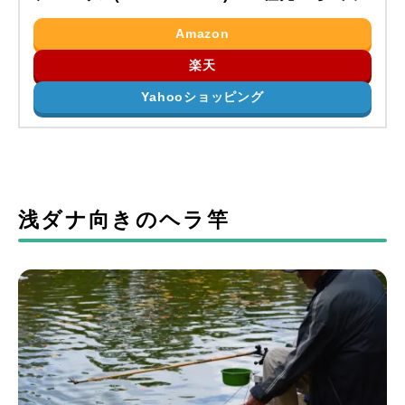
Amazon
楽天
Yahooショッピング
浅ダナ向きのヘラ竿