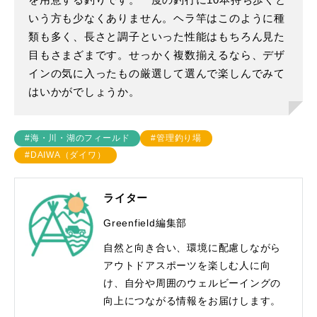
を用意する釣りです。一度の釣行に10本持ち歩くと
いう方も少なくありません。ヘラ竿はこのように種
類も多く、長さと調子といった性能はもちろん見た
目もさまざまです。せっかく複数揃えるなら、デザ
インの気に入ったもの厳選して選んで楽しんでみて
はいかがでしょうか。
#海・川・湖のフィールド
#管理釣り場
#DAIWA（ダイワ）
ライター
Greenfield編集部
自然と向き合い、環境に配慮しながら
アウトドアスポーツを楽しむ人に向
け、自分や周囲のウェルビーイングの
向上につながる情報をお届けします。