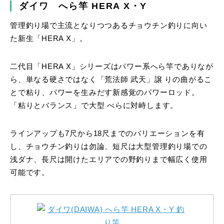
ダイワ へら竿 HERA X・Y
管理釣り場で主流となりつつあるチョウチン釣りに向い
た新生「HERA X」。
二代目「HERA X」シリーズはパワー系へら竿でありなが
ら、単なる硬さではなく「荒法師 武天」譲 りの曲がるこ
とで粘り、パワーを生みだす新感覚のパワーロッド。
「粘りとバランス」で大型 べらに対峙します。
ラインアップも7尺から18尺までのバリエーションを有
し、チョウチン釣りは勿論、短尺は大型管理釣り場での
浅ダナ、長尺は開けたエリアでの野釣りまで幅広く使用
可能です。