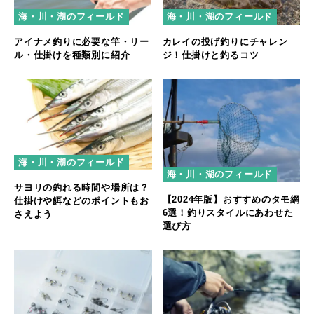
海・川・湖のフィールド
海・川・湖のフィールド
アイナメ釣りに必要な竿・リー
カレイの投げ釣りにチャレン
ル・仕掛けを種類別に紹介
ジ！仕掛けと釣るコツ
海・川・湖のフィールド
海・川・湖のフィールド
サヨリの釣れる時間や場所は？
【2024年版】おすすめのタモ網
仕掛けや餌などのポイントもお
6選！釣りスタイルにあわせた
さえよう
選び方