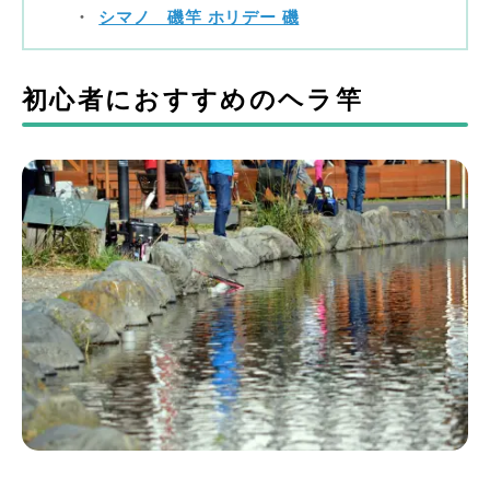
シマノ 磯竿 ホリデー 磯
初心者におすすめのヘラ竿