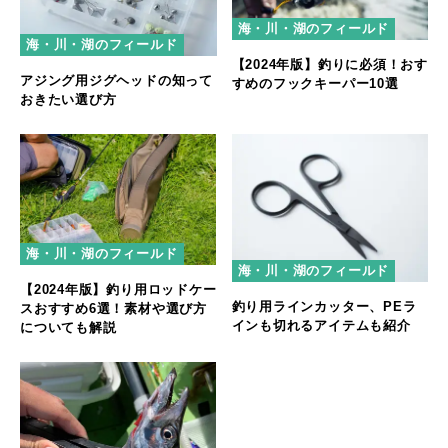
海・川・湖のフィールド
海・川・湖のフィールド
【2024年版】釣りに必須！おす
アジング用ジグヘッドの知って
すめのフックキーパー10選
おきたい選び方
海・川・湖のフィールド
海・川・湖のフィールド
【2024年版】釣り用ロッドケー
釣り用ラインカッター、PEラ
スおすすめ6選！素材や選び方
インも切れるアイテムも紹介
についても解説