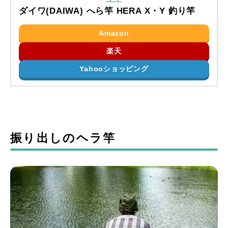
ダイワ(DAIWA) へら竿 HERA X・Y 釣り竿
Amazon
楽天
Yahooショッピング
振り出しのヘラ竿