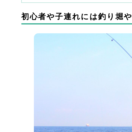
初心者や子連れには釣り堀