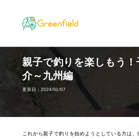
TOP
海・川・湖のフィールド
親子で釣りを楽しも
親子で釣りを楽しもう！
介～九州編
更新日：2024/01/07
これから親子で釣りを始めようとしている方は、