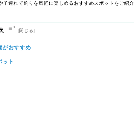
や子連れで釣りを気軽に楽しめるおすすめスポットをご紹
次
園がおすすめ
ポット