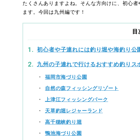
たくさんありますよね。そんな方向けに、初心者
ます。今回は九州編です！
目
初心者や子連れには釣り堀や海釣り公
九州の子連れで行けるおすすめ釣りス
福岡市海づり公園
自然の森フィッシングリゾート
上津江フィッシングパーク
天草釣堀レジャーランド
高千穂峡釣り堀
鴨池海づり公園