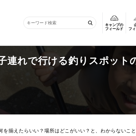
キャンプの
う！子連れで行ける釣りスポットの紹介～九州編
フィールド
フィ
子連れで行ける釣りスポット
何を揃えたらいい？場所はどこがいい？と、わからないこ