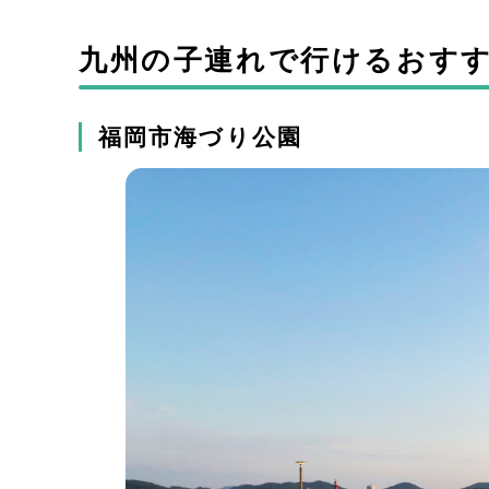
九州の子連れで行けるおす
福岡市海づり公園