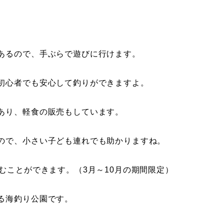
あるので、手ぶらで遊びに行けます。
初心者でも安心して釣りができますよ。
あり、軽食の販売もしています。
ので、小さい子ども連れでも助かりますね。
むことができます。（3月～10月の期間限定）
る海釣り公園です。