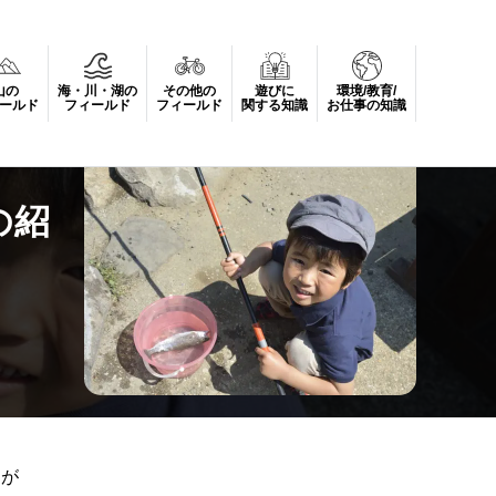
山の
海・川・湖の
その他の
遊びに
環境/教育/
ールド
フィールド
フィールド
関する知識
お仕事の知識
の紹
とが