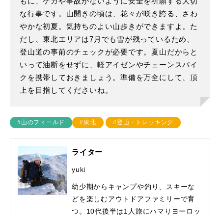
もに、ケガや事故がないように安全を祈願する大切
な行事です。山開きの頃は、花々が咲き誇る、さわ
やかな初夏。気持ちのよい山歩きができますよ。た
だし、東北エリアは7月でも雪が残っているため、
登山道の事前のチェックが必要です。夏山だからと
いって油断をせずに、軽アイゼンやチェーンスパイ
クを携帯しておきましょう。準備を万全にして、頂
上を目指してくださいね。
#山のフィールド
#東北
#登山・トレッキング
ライター
yuki
幼少期からキャンプや釣り、スキーな
どを楽しむアウトドアファミリーで育
つ。10代後半は1人旅にハマりヨーロッ