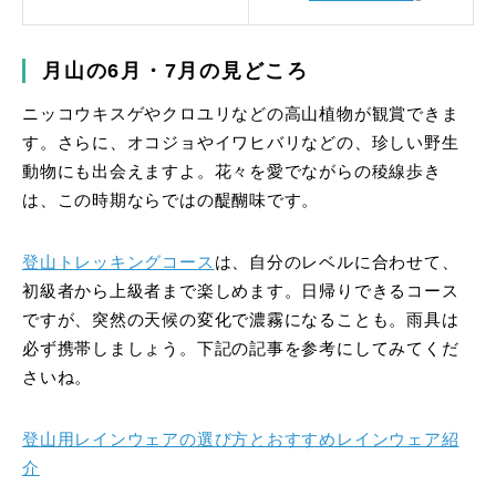
月山の6月・7月の見どころ
ニッコウキスゲやクロユリなどの高山植物が観賞できま
す。さらに、オコジョやイワヒバリなどの、珍しい野生
動物にも出会えますよ。花々を愛でながらの稜線歩き
は、この時期ならではの醍醐味です。
登山トレッキングコース
は、自分のレベルに合わせて、
初級者から上級者まで楽しめます。日帰りできるコース
ですが、突然の天候の変化で濃霧になることも。雨具は
必ず携帯しましょう。下記の記事を参考にしてみてくだ
さいね。
登山用レインウェアの選び方とおすすめレインウェア紹
介