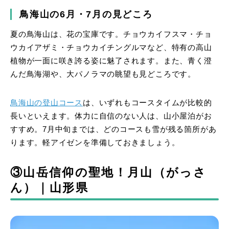
鳥海山の6月・7月の見どころ
夏の鳥海山は、花の宝庫です。チョウカイフスマ・チョ
ウカイアザミ・チョウカイチングルマなど、特有の高山
植物が一面に咲き誇る姿に魅了されます。また、青く澄
んだ鳥海湖や、大パノラマの眺望も見どころです。
鳥海山の登山コース
は、いずれもコースタイムが比較的
長いといえます。体力に自信のない人は、山小屋泊がお
すすめ。7月中旬までは、どのコースも雪が残る箇所があ
ります。軽アイゼンを準備しておきましょう。
③山岳信仰の聖地！月山（がっさ
ん）｜山形県