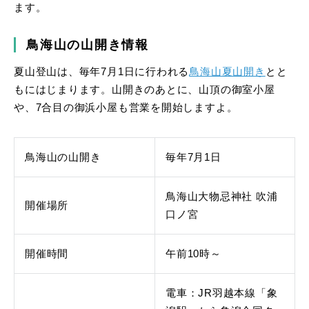
ます。
鳥海山の山開き情報
夏山登山は、毎年7月1日に行われる
鳥海山夏山開き
とと
もにはじまります。山開きのあとに、山頂の御室小屋
や、7合目の御浜小屋も営業を開始しますよ。
鳥海山の山開き
毎年7月1日
鳥海山大物忌神社 吹浦
開催場所
口ノ宮
開催時間
午前10時～
電車：JR羽越本線「象