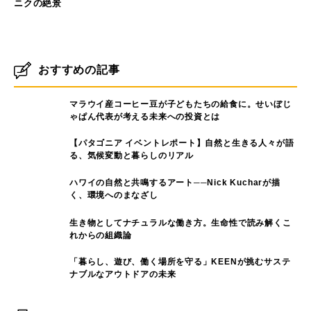
山のフィールド
スニーカーで頂上へ！スルジ山
から望むクロアチア・ドブロブ
ニクの絶景
おすすめの記事
マラウイ産コーヒー豆が子どもたちの給食に。せいぼじ
ゃぱん代表が考える未来への投資とは
【パタゴニア イベントレポート】自然と生きる人々が語
る、気候変動と暮らしのリアル