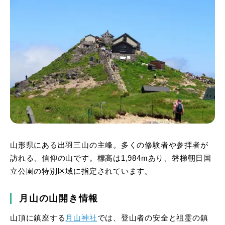
山形県にある出羽三山の主峰。多くの修験者や参拝者が
訪れる、信仰の山です。標高は1,984mあり、磐梯朝日国
立公園の特別区域に指定されています。
月山の山開き情報
山頂に鎮座する
月山神社
では、登山者の安全と祖霊の鎮