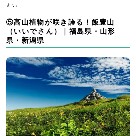
ょう。
⑤高山植物が咲き誇る！飯豊山
（いいでさん）｜福島県・山形
県・新潟県