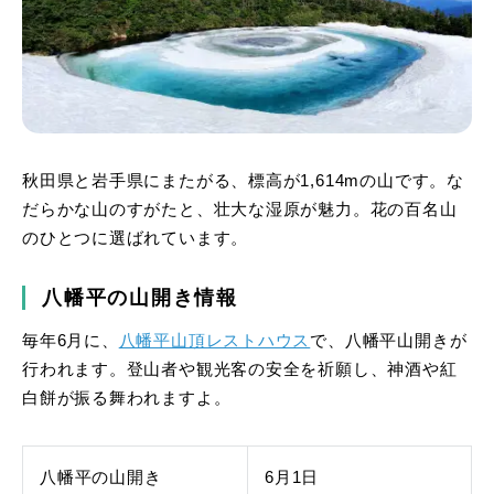
秋田県と岩手県にまたがる、標高が1,614mの山です。な
だらかな山のすがたと、壮大な湿原が魅力。花の百名山
のひとつに選ばれています。
八幡平の山開き情報
毎年6月に、
八幡平山頂レストハウス
で、八幡平山開きが
行われます。登山者や観光客の安全を祈願し、神酒や紅
白餅が振る舞われますよ。
八幡平の山開き
6月1日