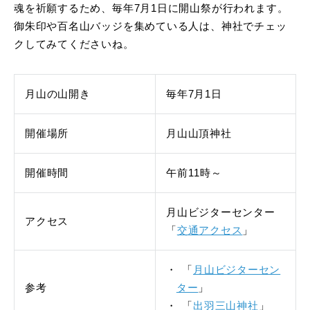
魂を祈願するため、毎年7月1日に開山祭が行われます。
御朱印や百名山バッジを集めている人は、神社でチェッ
クしてみてくださいね。
月山の山開き
毎年7月1日
開催場所
月山山頂神社
開催時間
午前11時～
月山ビジターセンター
アクセス
「
交通アクセス
」
「
月山ビジターセン
参考
ター
」
「
出羽三山神社
」