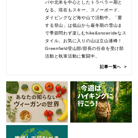
パや北米を中心としたトラベラー期と
なる。現在もスキー、スノーボード、
ダイビングなど海や山で活動中。「愛
する登山」は低山から厳冬期の雪山ま
で季節問わず楽しむhike&snowrideなス
タイル。お気に入りの山は立山連峰！
Greenfield登山部/部長の任命を受け部
活動と執筆活動に奮闘中。
記事一覧へ