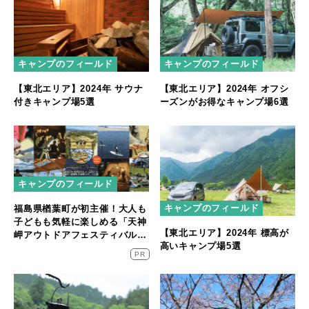
キャンプのフィールド
キャンプのフィールド
【東北エリア】2024年 サウナ
【東北エリア】2024年 オフシ
付きキャンプ場5選
ーズンがお得なキャンプ場6選
キャンプのフィールド
キャンプのフィールド
福島県楢葉町が初主催！大人も
子どもも気軽に楽しめる「天神
【東北エリア】2024年 標高が
岬アウトドアフェスティバル」
高いキャンプ場5選
が2023年10月21日・22日に開
PR
催！