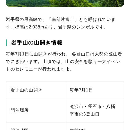
岩手県の最高峰で、「南部片富士」とも呼ばれていま
す。標高は2,038mあり、岩手県のシンボルです。
岩手山の山開き情報
毎年7月1日に山開きが行われ、 各登山口は大勢の登山者
でにぎわいます。山頂では、山の安全を願う一大イベン
トのセレモニーが行われますよ。
岩手山の山開き
毎年7月1日
滝沢市・雫石市・八幡
開催場所
平市の3登山口