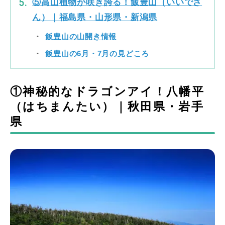
⑤高山植物が咲き誇る！飯豊山（いいでさ
ん）｜福島県・山形県・新潟県
飯豊山の山開き情報
飯豊山の6月・7月の見どころ
①神秘的なドラゴンアイ！八幡平
（はちまんたい）｜秋田県・岩手
県