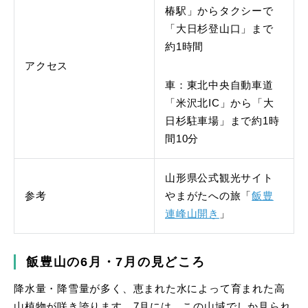
椿駅」からタクシーで
「大日杉登山口」まで
約1時間
アクセス
車：東北中央自動車道
「米沢北IC」から「大
日杉駐車場」まで約1時
間10分
山形県公式観光サイト
参考
やまがたへの旅「
飯豊
連峰山開き
」
飯豊山の6月・7月の見どころ
降水量・降雪量が多く、恵まれた水によって育まれた高
山植物が咲き誇ります。7月には、この山域でしか見られ