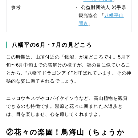
参考
公益財団法人 岩手県
観光協会 「
八幡平山
開き
」
八幡平の6月・7月の見どころ
この時期は、山頂付近の「鏡沼」が見どころです。5月下
旬〜6月中旬までの雪解けの様子が、龍の目に似ているこ
とから、“八幡平ドラゴンアイ”と呼ばれています。その神
秘的な姿に魅了されるでしょう。
ニッコウキスゲやコバイケイソウなど、高山植物を観賞
できるのも特徴です。湿原と花々に囲まれた木道歩き
は、目を楽しませ、心を癒してくれますよ。
②花々の楽園！鳥海山（ちょうか