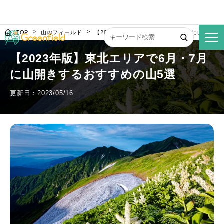
TOP
山のフィールド
【2023年版】東北エリアで6月・7月に山開きす
【2023年版】東北エリアで6月・7月
に山開きするおすすめの山5選
更新日：2023/05/16