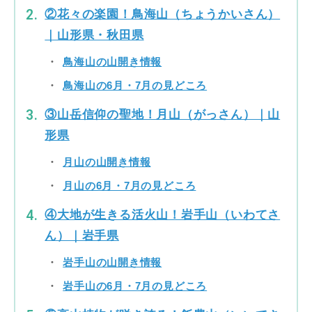
②花々の楽園！鳥海山（ちょうかいさん）
｜山形県・秋田県
鳥海山の山開き情報
鳥海山の6月・7月の見どころ
③山岳信仰の聖地！月山（がっさん）｜山
形県
月山の山開き情報
月山の6月・7月の見どころ
④大地が生きる活火山！岩手山（いわてさ
ん）｜岩手県
岩手山の山開き情報
岩手山の6月・7月の見どころ