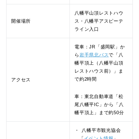
八幡平山頂レストハウ
開催場所
ス・八幡平アスピーテ
ライン入口
電車：JR「盛岡駅」か
ら
岩手県北バス
で「八
幡平頂上（八幡平山頂
レストハウス前）」ま
で約2時間
アクセス
車：東北自動車道「松
尾八幡平IC」から「八
幡平頂上」まで約50分
八幡平市観光協会
「
イベント情報
」