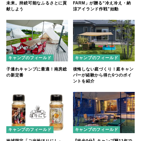
未来。持続可能なふるさとに貢
FARM」が贈る“冷え冷え・納
献しよう
涼アイランド作戦”始動
キャンプのフィールド
キャンプのフィールド
子連れキャンプに最適！南房総
後悔しない庭づくり！庭キャン
の新定番
パーが経験から得た6つのポイ
ントを紹介
キャンプのフィールド
キャンプのフィールド
地域限定「ご当地ほりにし」、
【徒歩0分】キャンプ歴11年で