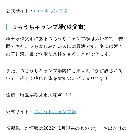
公式サイト：
cazuキャンプ場
つちうちキャンプ場(秩父市)
埼玉県秩父市にあるつちうちキャンプ場は広いので、仲
間でキャンプを楽しみたい人には最適です。冬には近く
の荒川河川敷で立派な氷柱を見ることができます。
また、つちうちキャンプ場内には露天風呂が併設されて
いて、冷えて疲れた体を癒すのにピッタリです！
住所 埼玉県秩父市大滝4011-1
公式サイト：
つちうちキャンプ場
※掲載した情報は2022年1月現在のものです。お出かけの