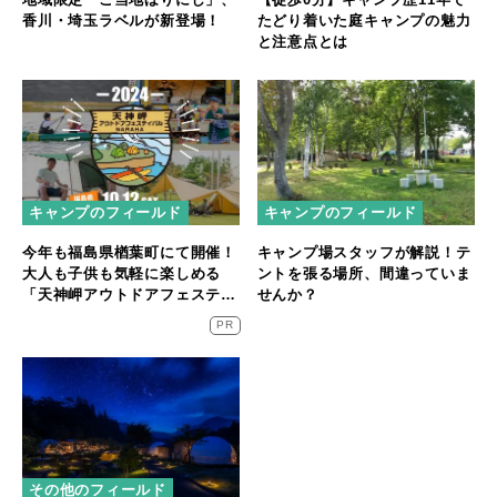
香川・埼玉ラベルが新登場！
たどり着いた庭キャンプの魅力
と注意点とは
キャンプのフィールド
キャンプのフィールド
今年も福島県楢葉町にて開催！
キャンプ場スタッフが解説！テ
大人も子供も気軽に楽しめる
ントを張る場所、間違っていま
「天神岬アウトドアフェスティ
せんか？
バル」が10/12開催！
PR
その他のフィールド