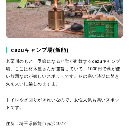
cazuキャンプ場(飯能)
名栗川のもと、季節になると蛍が乱舞するcazuキャンプ
場。ここは材木屋さんが運営していて、1000円で薪が使
い放題なのが嬉しいスポットです。冬の寒い時期に焚き
火を大いに楽しめますよ。
トイレや水回りがきれいなので、女性人気も高いスポッ
トです。
住所：埼玉県飯能市赤沢1072