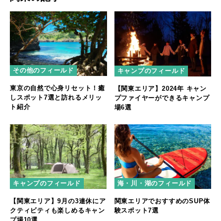
その他のフィールド
キャンプのフィールド
東京の自然で心身リセット！癒
【関東エリア】2024年 キャン
しスポット7選と訪れるメリッ
プファイヤーができるキャンプ
ト紹介
場6選
キャンプのフィールド
海・川・湖のフィールド
【関東エリア】9月の3連休にア
関東エリアでおすすめのSUP体
クティビティも楽しめるキャン
験スポット7選
プ場10選