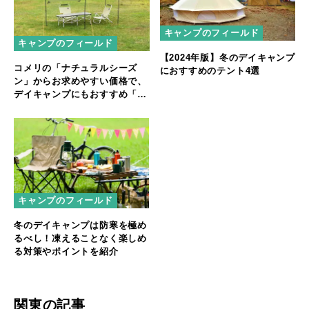
キャンプのフィールド
キャンプのフィールド
【2024年版】冬のデイキャンプ
コメリの「ナチュラルシーズ
におすすめのテント4選
ン」からお求めやすい価格で、
デイキャンプにもおすすめ「ヘ
キサオープンタープ ポール付
き」デビュー
キャンプのフィールド
冬のデイキャンプは防寒を極め
るべし！凍えることなく楽しめ
る対策やポイントを紹介
関東の記事