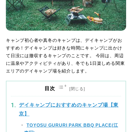
キャンプ初心者や真冬のキャンプは、デイキャンプがお
すすめ！デイキャンプは好きな時間にキャンプに出かけ
て日没には撤収するキャンプのことです。 今回は、周辺
に温泉やアクティビティがあり、冬でも1日楽しめる関東
エリアのデイキャンプ場を紹介します。
目次
デイキャンプにおすすめのキャンプ場【東
京】
TOYOSU GURURI PARK BBQ PLACE(江