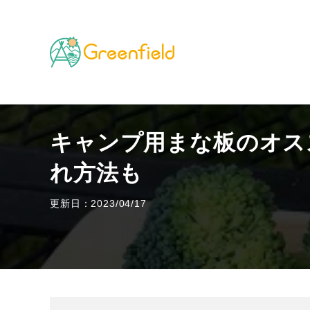
TOP
キャンプのフィールド
キャンプ用まな板のオ
キャンプ用まな板のオス
れ方法も
更新日：2023/04/17