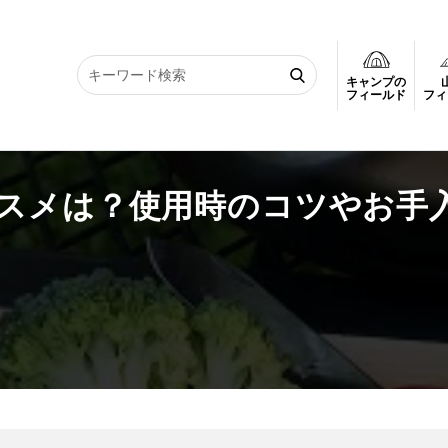
キャンプの
ススメは？使用時のコツやお手入れ方法も
フィールド
フィ
スメは？使用時のコツやお手