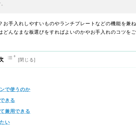
す。
？お手入れしやすいものやランチプレートなどの機能を兼
はどんなまな板選びをすればよいのかやお手入れのコツを
次
ンで使うのか
できる
て兼用できる
たい