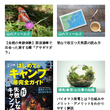
山のフィールド
山のフィールド
【自然の奇跡体験】那須連峰で
登山で役立つ天気図の読み方
出会った旅する蝶『アサギマダ
ラ』
環境/教育/お仕事の知識
バイオマス発電とは？仕組みや
メリット・デメリットをわかり
やすく解説