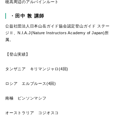
穂高周辺のアルパインルート
・田中
敦
講師
公益社団法人日本山岳ガイド協会認定登山ガイド ステー
ジⅡ、N.I.A.J(Nature Instructors Academy of Japan)所
属。
【登山実績】
タンザニア キリマンジャロ(4回)
ロシア エルブルース(4回)
南極 ビンソンマシフ
オーストラリア コジオスコ