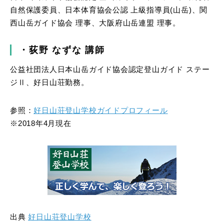
自然保護委員、日本体育協会公認 上級指導員(山岳)、関
西山岳ガイド協会 理事、大阪府山岳連盟 理事。
・荻野
なずな
講師
公益社団法人日本山岳ガイド協会認定登山ガイド ステー
ジⅡ、好日山荘勤務。
参照：
好日山荘登山学校ガイドプロフィール
※2018年4月現在
出典
好日山荘登山学校