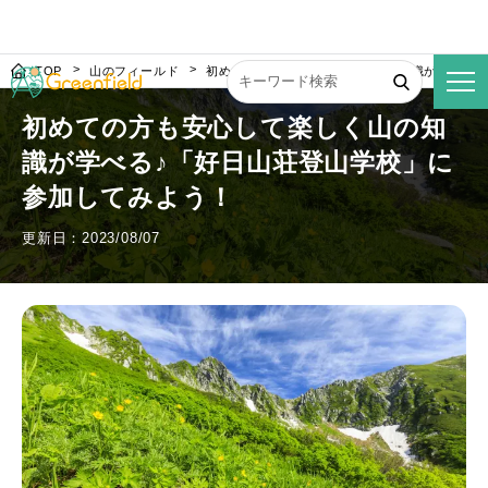
TOP
山のフィールド
初めての方も安心して楽しく山の知識が学べる♪
初めての方も安心して楽しく山の知
識が学べる♪「好日山荘登山学校」に
参加してみよう！
更新日：2023/08/07