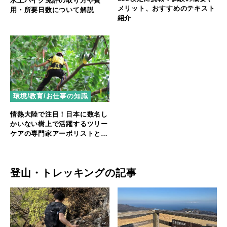
水上バイク免許の取り方や費
メリット、おすすめのテキスト
用・所要日数について解説
紹介
環境/教育/お仕事の知識
情熱大陸で注目！日本に数名し
かいない樹上で活躍するツリー
ケアの専門家アーボリストと
は？
登山・トレッキングの記事