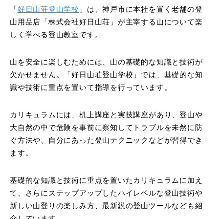
「
好日山荘登山学校
」は、神戸市に本社を置く老舗の登
山用品店「株式会社好日山荘」が主宰する山について楽
しく学べる登山教室です。
山を安全に楽しむためには、山の基礎的な知識と技術が
欠かせません。「好日山荘登山学校」では、基礎的な知
識や技術に重点を置いて指導を行っています。
カリキュラムには、机上講座と実技講座があり、登山や
大自然の中で危険を事前に察知してトラブルを未然に防
ぐ方法や、自分にあった登山テクニックなどが習得でき
ます。
基礎的な知識と技術に重点を置いたカリキュラムに加え
て、さらにステップアップしたハイレベルな登山技術や
新しい山登りの楽しみ方、最新鋭の登山ツールなども紹
介しています。