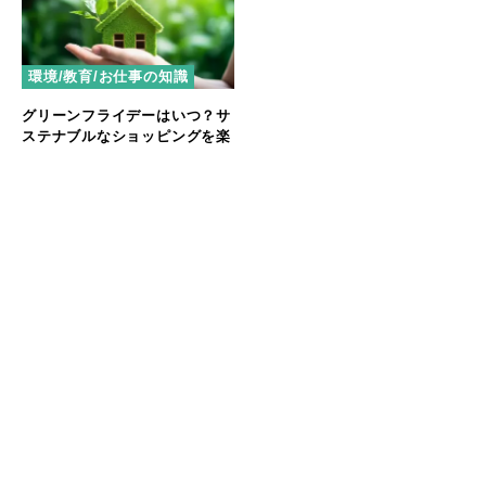
環境/教育/お仕事の知識
グリーンフライデーはいつ？サ
ステナブルなショッピングを楽
しもう
おすすめの記事
マラウイ産コーヒー豆が子どもたちの給食に。せいぼじ
ゃぱん代表が考える未来への投資とは
【パタゴニア イベントレポート】自然と生きる人々が語
る、気候変動と暮らしのリアル
ハワイの自然と共鳴するアート──Nick Kucharが描
く、環境へのまなざし