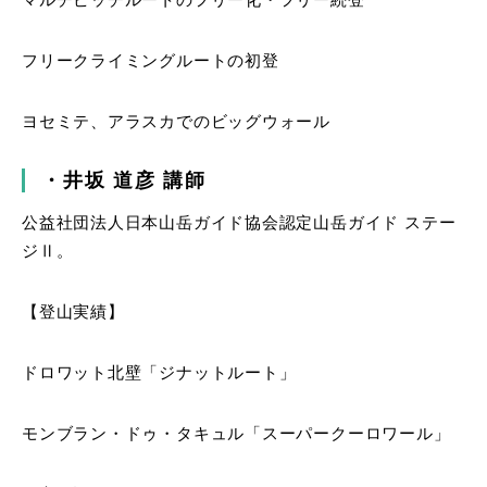
フリークライミングルートの初登
ヨセミテ、アラスカでのビッグウォール
・井坂
道彦
講師
公益社団法人日本山岳ガイド協会認定山岳ガイド ステー
ジⅡ。
【登山実績】
ドロワット北壁「ジナットルート」
モンブラン・ドゥ・タキュル「スーパークーロワール」