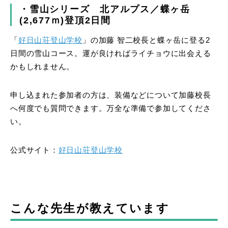
・雪山シリーズ 北アルプス／蝶ヶ岳
(2,677ｍ)登頂2日間
「
好日山荘登山学校
」の加藤 智二校長と蝶ヶ岳に登る2
日間の雪山コース。運が良ければライチョウに出会える
かもしれません。
申し込まれた参加者の方は、装備などについて加藤校長
へ何度でも質問できます。万全な準備で参加してくださ
い。
公式サイト：
好日山荘登山学校
こんな先生が教えています