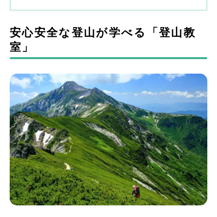
安心安全な登山が学べる「登山教
室」