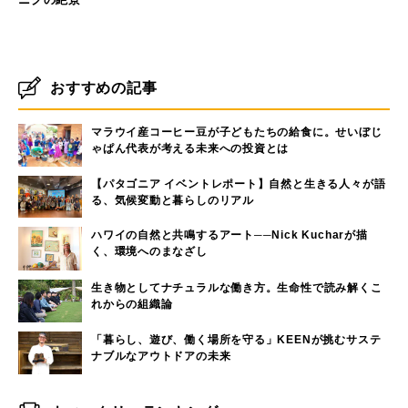
おすすめの記事
マラウイ産コーヒー豆が子どもたちの給食に。せいぼじ
ゃぱん代表が考える未来への投資とは
【パタゴニア イベントレポート】自然と生きる人々が語
る、気候変動と暮らしのリアル
ハワイの自然と共鳴するアート──Nick Kucharが描
く、環境へのまなざし
生き物としてナチュラルな働き方。生命性で読み解くこ
れからの組織論
「暮らし、遊び、働く場所を守る」KEENが挑むサステ
ナブルなアウトドアの未来