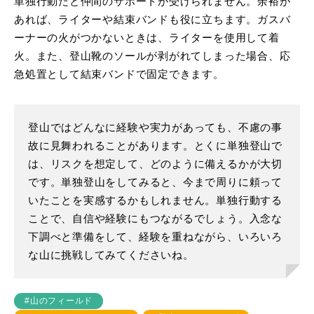
単独行動だと仲間のサポートが受けられません。余裕が
あれば、ライターや結束バンドも役に立ちます。ガスバ
ーナーの火がつかないときは、ライターを使用して着
火。また、登山靴のソールが剥がれてしまった場合、応
急処置として結束バンドで固定できます。
登山ではどんなに経験や実力があっても、不慮の事
故に見舞われることがあります。とくに単独登山で
は、リスクを想定して、どのように備えるかが大切
です。単独登山をしてみると、今まで周りに頼って
いたことを実感するかもしれません。単独行動する
ことで、自信や経験にもつながるでしょう。入念な
下調べと準備をして、経験を重ねながら、いろいろ
な山に挑戦してみてくださいね。
#山のフィールド