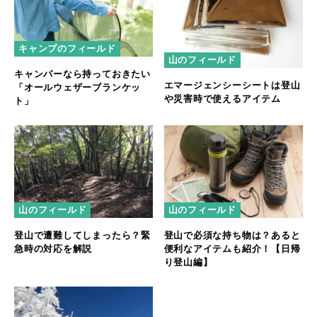
キャンプのフィールド
山のフィールド
キャンパーなら持っておきたい
エマージェンシーシートは登山
「オールウェザーブランケッ
や災害時で使えるアイテム
ト」
山のフィールド
山のフィールド
登山で遭難してしまったら？緊
登山で必須な持ち物は？あると
急時の対応を解説
便利なアイテムも紹介！【日帰
り登山編】