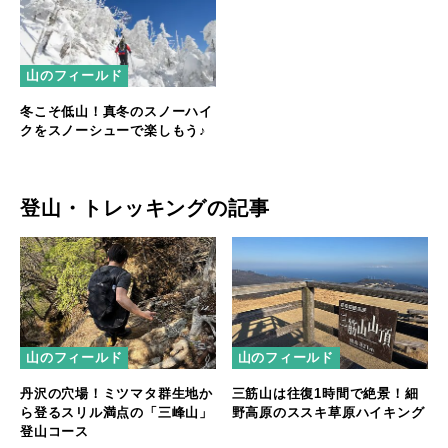
山のフィールド
冬こそ低山！真冬のスノーハイ
クをスノーシューで楽しもう♪
登山・トレッキングの記事
山のフィールド
山のフィールド
丹沢の穴場！ミツマタ群生地か
三筋山は往復1時間で絶景！細
ら登るスリル満点の「三峰山」
野高原のススキ草原ハイキング
登山コース