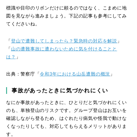
標識や目印のリボンだけに頼るのではなく、こまめに地
図を見ながら進みましょう。下記の記事も参考にしてみ
てくださいね。
「
登山で遭難してしまったら？緊急時の対応を解説
」
「
山の遭難事故に遭わないために気を付けることと
は？
」
出典：警察庁「
令和3年における山岳遭難の概況
」
事故があったときに気づかれにくい
なにか事故があったときに、ひとりだと気づかれにくい
のも、単独登山のリスクです。グループ登山はお互いを
確認しながら登るため、はぐれたり病気や怪我で動けな
くなったりしても、対応してもらえるメリットがありま
す。