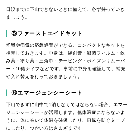
日没までに下山できないときに備えて、必ず持っていき
ましょう。
⑤ファーストエイドキット
怪我や病気の応急処置ができる、コンパクトなキットを
携帯しておきます。中身は、絆創膏・滅菌フィルム・飲
み薬・塗り薬・三角巾・テーピング・ポイズンリムーバ
ー・10徳ナイフなどです。事前に中身を確認して、補充
や入れ替えを行っておきましょう。
⑥エマージェンシーシート
下山できずに山中で1泊しなくてはならない場合、エマー
ジェンシーシートが活躍します。低体温症にならないよ
うに、体に巻いて体温を確保したり、雨風を防ぐタープ
にしたり、つかい方はさまざまです