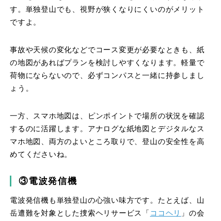
す。単独登山でも、視野が狭くなりにくいのがメリット
ですよ。
事故や天候の変化などでコース変更が必要なときも、紙
の地図があればプランを検討しやすくなります。軽量で
荷物にならないので、必ずコンパスと一緒に持参しまし
ょう。
一方、スマホ地図は、ピンポイントで場所の状況を確認
するのに活躍します。アナログな紙地図とデジタルなス
マホ地図、両方のよいところ取りで、登山の安全性を高
めてくださいね。
③電波発信機
電波発信機も単独登山の心強い味方です。たとえば、山
岳遭難を対象とした捜索ヘリサービス「
ココヘリ
」の会