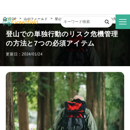
TOP
山のフィールド
登山での単独行動のリスク危機管理の方法と7つ
登山での単独行動のリスク危機管理
の方法と7つの必須アイテム
更新日：2024/01/24