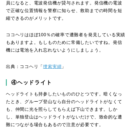
員になると、電波発信機が貸与されます。発信機の電波
で正確な位置情報を警察に知らせ、救助までの時間を短
縮できるのがメリットです。
ココヘリはほぼ100％の確率で遭難者を発見している実績
もありますよ。もしものために常備したいですね。発信
機には電池を入れ忘れないようにしましょう。
出典：ココヘリ「
捜索実績
」
④ヘッドライト
ヘッドライトも持参したいもののひとつです。暗くなっ
たとき、グループ登山なら自分のヘッドライトがなくて
も、仲間に光を照らしてもらえば下山できます。しか
し、単独登山はヘッドライトがないだけで、致命的な遭
難につながる場合もあるので注意が必要です。