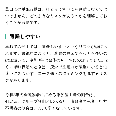
登山での単独行動は、ひとりですべてを判断しなくては
いけません。どのようなリスクがあるのかを理解してお
くことが必要です。
遭難しやすい
単独での登山では、遭難しやすいというリスクが挙げら
れます。警視庁によると、遭難の原因でもっとも多いの
は道迷いで、令和3年は全体の41.5％にのぼりました。と
くに単独行動のときは、疲労で注意力が散漫になると道
迷いに気づかず、コース修正のタイミングを逸するリス
クがあります。
令和3年の全遭難者に占める単独登山者の割合は、
41.7％。グループ登山と比べると、遭難者の死者・行方
不明者の割合は、7.5％高くなっています。