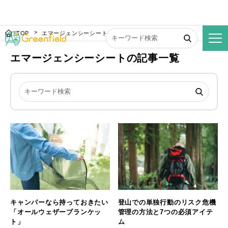
TOP
エマージェンシーシート
エマージェンシーシートの記事一覧
キャンパーなら持っておきたい
登山での単独行動のリスク危機
「オールウェザーブランケッ
管理の方法と7つの必須アイテ
ト」
ム