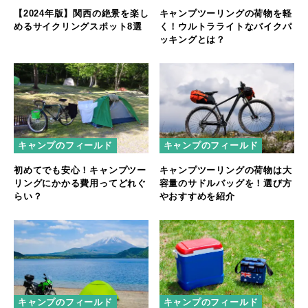
【2024年版】関西の絶景を楽し
キャンプツーリングの荷物を軽
めるサイクリングスポット8選
く！ウルトラライトなバイクパ
ッキングとは？
キャンプのフィールド
キャンプのフィールド
初めてでも安心！キャンプツー
キャンプツーリングの荷物は大
リングにかかる費用ってどれぐ
容量のサドルバッグを！選び方
らい？
やおすすめを紹介
キャンプのフィールド
キャンプのフィールド