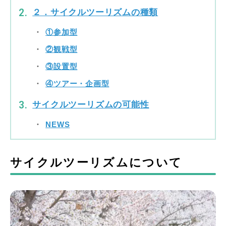
２．サイクルツーリズムの種類
①参加型
②観戦型
③設置型
④ツアー・企画型
サイクルツーリズムの可能性
NEWS
サイクルツーリズムについて