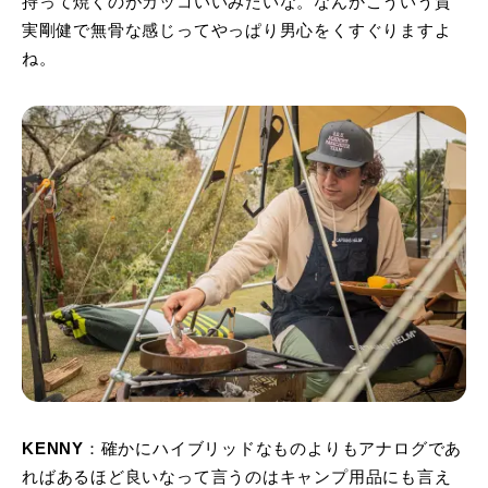
持って焼くのがカッコいいみたいな。なんかこういう質
実剛健で無骨な感じってやっぱり男心をくすぐりますよ
ね。
KENNY
：確かにハイブリッドなものよりもアナログであ
ればあるほど良いなって言うのはキャンプ用品にも言え