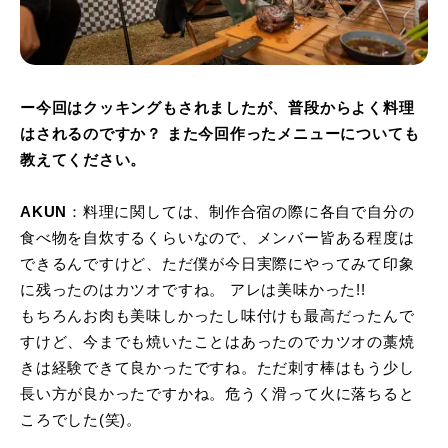
ー今回はクッキングもされましたが、普段からよく料理
はされるのですか？ また今回作ったメニューについても
教えてください。
AKUN
：料理に関しては、制作合宿の際に各自で自分の
食べ物を自炊するくらいなので、メンバー皆ある程度は
できるんですけど、ただ僕が今日実際にやってみて印象
に残ったのはカツオですね。 アレは美味かった!!
もちろんお肉も美味しかったし味付けも最高だったんで
すけど、今までも焼いたことはあったのでカツオの藁焼
きは経験できて良かったですね。ただ刺す棒はもう少し
長い方が良かったですかね。危うく滑って火に落ちると
ころでした(笑)。