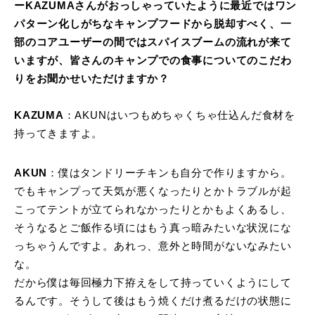
ーKAZUMAさんがおっしゃっていたように最近ではワン
パターン化しがちなキャンプフードから脱却すべく、一
部のコアユーザーの間ではスパイスブームの流れが来て
いますが、皆さんのキャンプでの食事についてのこだわ
りをお聞かせいただけますか？
KAZUMA
：AKUNはいつもめちゃくちゃ仕込んだ食材を
持ってきますよ。
AKUN
：僕はタンドリーチキンも自分で作りますから。
でもキャンプって天気が悪くなったりとかトラブルが起
こってテントが立てられなかったりとかもよくあるし、
そうなるとご飯作る頃にはもう真っ暗みたいな状況にな
っちゃうんですよ。あれっ、意外と時間がないなみたい
な。
だから僕は毎回極力下拵えをして持っていくようにして
るんです。そうして後はもう焼くだけ煮るだけの状態に