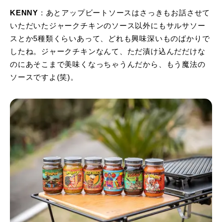
KENNY
：あとアップビートソースはさっきもお話させて
いただいたジャークチキンのソース以外にもサルサソー
スとか5種類くらいあって、どれも興味深いものばかりで
したね。ジャークチキンなんて、ただ漬け込んだだけな
のにあそこまで美味くなっちゃうんだから、もう魔法の
ソースですよ(笑)。