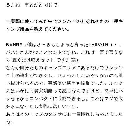
るよね、車とかと同じで。
ー実際に使ってみた中でメンバーの方それぞれの一押キ
ャンプ用品を教えてください。
KENNY
：僕はさっきもちょっと言ったTRIPATH（トリ
パス）さんのツノスタンドですね。これは一言で言うな
ら“置くだけ映えセット”ですよ(笑)。
なんか自分たちのキャンプエリアにあるだけでワンラン
ク上の演出ができるし、ちょっとしたいろんなものも引
っ掛けられるので、実際使い勝手も抜群でした。ルック
スはいかにも質実剛健って感じなんですけど、簡単にバ
ラせるからコンパクトに収納できるし。これはマジで大
好きになったし実際に欲しいです。
あとは木のコップのククサにも一目惚れしちゃいました
ね。