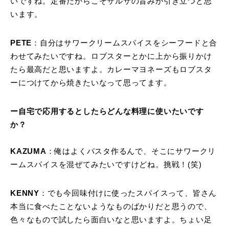
いですね。定番だからこそサルサの旨みが引き立つと思
います。
PETE
：自分はサワークリームスパイスをシーフードと合
わせてみたいですね。ロブスターとかに上から振りかけ
たら最高だと思いますよ。カレーマヨネーズもロブスタ
ーにつけてから焼きたいなって思ってます。
ー自宅で応用するとしたらどんな料理に使いたいです
か？
KAZUMA
：俺はよくパスタ作るんで、そこにサワークリ
ームスパイスを混ぜてみたいですけどね。挑戦！(笑)
KENNY
：でも今回味付けに使ったスパイスって、皆さん
本当に食べたことないようなものばかりだと思うので、
色々なもので試したら面白いなと思いますよ。ちょい足