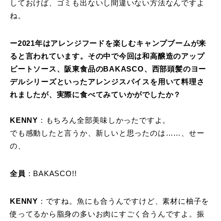
しておけば、ゴミも出ないし間違いない方法なんですよ
ね。
ー2021年はアレンジフードを楽しむキャンプブームが来
ると言われています。その中で今回は和高醸造のアップ
ビートソース、阪東食品のBAKASCO、西部頭髪のヨー
デルシリーズといったアレンジスパイスを用いて料理さ
れましたが、実際に食べてみていかがでしたか？
KENNY
：もちろん全部美味しかったですよ。
でも感動したと言うか、新しいと思ったのは……、せー
の、
全員
：BAKASCO!!
KENNY
：ですね。魚にも合うんですけど、素材に柚子を
使ってるから脂身の多いお肉にすごく合うんですよ。振