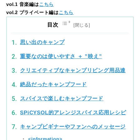
vol.1 音楽編は
こちら
vol.2 プライベート編は
こちら
目次
思い出のキャンプ
重要なのは使いやすさ ＋ ”映え”
クリエイティブなキャンプリビング用品達
絶品だったキャンプフード
スパイスで楽しむキャンプフード
SPiCYSOL的アレンジスパイス応用レシピ
キャンプビギナーやファンへのメッセージ
<information>