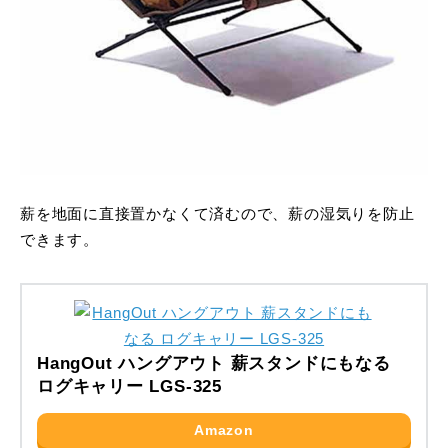
薪を地面に直接置かなくて済むので、薪の湿気りを防止
できます。
HangOut ハングアウト 薪スタンドにもなる
ログキャリー LGS-325
Amazon