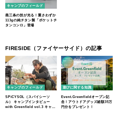
キャンプのフィールド
燕三条の技が光る！重さわずか
113gの純チタン製「ポケットチ
タンコンロ」登場
FIRESIDE（ファイヤーサイド）の記事
キャンプのフィールド
遊びに関する知識
SPiCYSOL（スパイシーソ
Event.Greenfieldオープン記
ル） キャンプインタビュー
念！アウトドアグッズ総額35万
with Greenfield vol.3 キャン
円分をプレゼント！
プアウトドア編