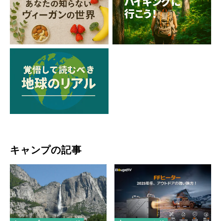
キャンプの記事