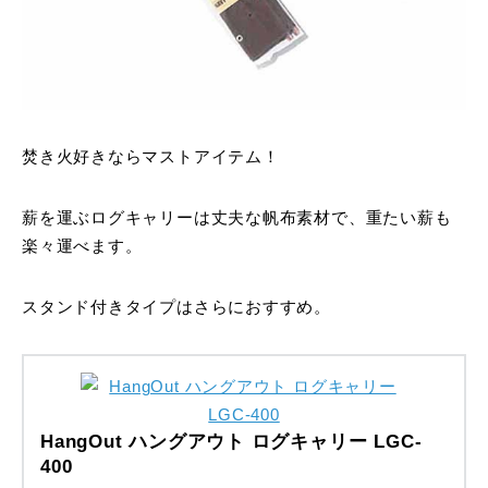
焚き火好きならマストアイテム！
薪を運ぶログキャリーは丈夫な帆布素材で、重たい薪も
楽々運べます。
スタンド付きタイプはさらにおすすめ。
HangOut ハングアウト ログキャリー LGC-
400