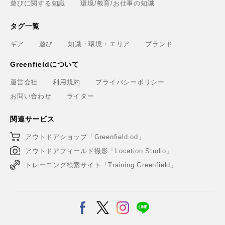
遊びに関する知識
環境/教育/お仕事の知識
タグ一覧
ギア
遊び
知識・環境・エリア
ブランド
Greenfieldについて
運営会社
利用規約
プライバシーポリシー
お問い合わせ
ライター
関連サービス
アウトドアショップ「Greenfield.od」
アウトドアフィールド撮影「Location Studio」
トレーニング検索サイト「Training.Greenfield」