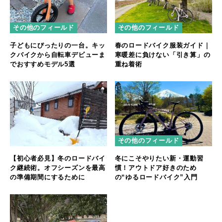
その他のフィールド
その他のフィールド
子どもにぴったりの一台。キッ
春のロードバイク服装ガイド｜
クバイクから自転車デビューま
寒暖差に負けない「引き算」の
でおすすめモデル5選
重ね着術
その他のフィールド
【初心者必見】冬のロードバイ
冬にこそやりたい新・運動習
ク継続術。オフシーズンを最高
慣！アウトドア好きのため
の準備期間にするために
の“ゆるロードバイク”入門