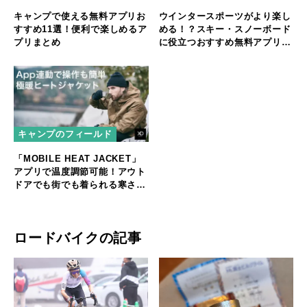
キャンプで使える無料アプリお
ウインタースポーツがより楽し
すすめ11選！便利で楽しめるア
める！？スキー・スノーボード
プリまとめ
に役立つおすすめ無料アプリを
ご紹介！
キャンプのフィールド
「MOBILE HEAT JACKET」
アプリで温度調節可能！アウト
ドアでも街でも着られる寒さ知
らずのジャケット
ロードバイクの記事