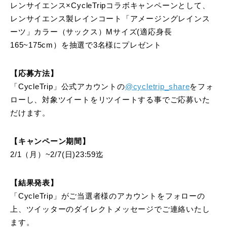
レンサイエンス×CycleTripコラボキャンペーンとして、
レンサイエンス製レインコート「アメージングレインス
ーツ」カラー（サックス）Mサイズ(適応身長
165~175cm）を抽選で3名様にプレゼント
【応募方法】
「CycleTrip」公式アカウントの
@cycletrip_share
をフォ
ローし、対象ツイートをリツイートする事でご応募いた
だけます。
【キャンペーン期間】
2/1（月）~2/7(日)23:59迄
【結果発表】
「CycleTrip」がご当選者様のアカウントをフォローの
上、ツイッターのダイレクトメッセージでご連絡いたし
ます。