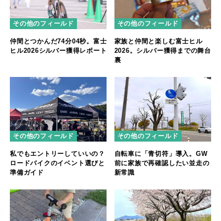
その他のフィールド
その他のフィールド
仲間とつかんだ74分04秒。富士
家族と仲間と楽しむ富士ヒル
ヒル2026シルバー獲得レポート
2026。シルバー獲得までの舞台
裏
その他のフィールド
その他のフィールド
私でもエントリーしていいの？
自転車に「青切符」導入。GW
ロードバイクのイベント選びと
前に家族で再確認したい並走の
準備ガイド
新常識