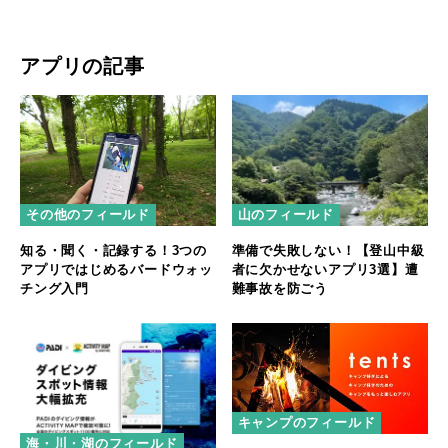
アプリの記事
その他のフィールド
山のフィールド
知る・聞く・記録する！3つの
準備で失敗しない！【登山中級
アプリではじめるバードウォッ
者に欠かせないアプリ3選】遭
チング入門
難事故を防ごう
キャンプのフィールド
海・川・湖のフィールド