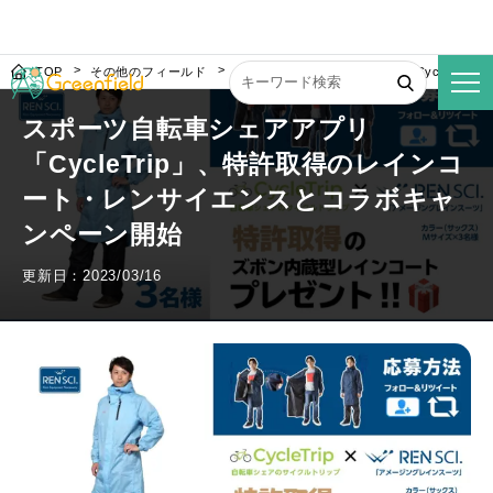
TOP
その他のフィールド
スポーツ自転車シェアアプリ「CycleTr
スポーツ自転車シェアアプリ
「CycleTrip」、特許取得のレインコ
ート・レンサイエンスとコラボキャ
ンペーン開始
更新日：2023/03/16