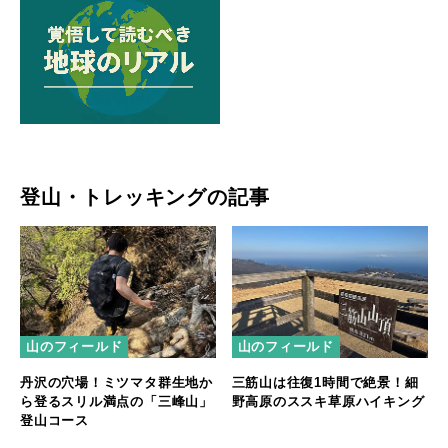
登山・トレッキングの記事
山のフィールド
山のフィールド
丹沢の穴場！ミツマタ群生地か
三筋山は往復1時間で絶景！細
ら登るスリル満点の「三峰山」
野高原のススキ草原ハイキング
登山コース