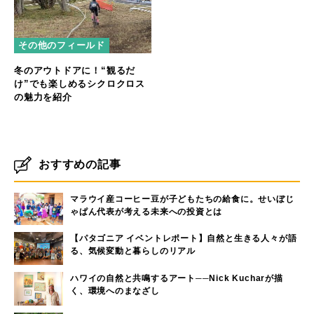
その他のフィールド
冬のアウトドアに！“観るだ
け”でも楽しめるシクロクロス
の魅力を紹介
おすすめの記事
マラウイ産コーヒー豆が子どもたちの給食に。せいぼじ
ゃぱん代表が考える未来への投資とは
【パタゴニア イベントレポート】自然と生きる人々が語
る、気候変動と暮らしのリアル
ハワイの自然と共鳴するアート──Nick Kucharが描
く、環境へのまなざし