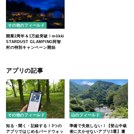
その他のフィールド
開業2周年＆1万組突破！mökki
STARDUST GLAMPING阿智
村の特別キャンペーン開始
アプリの記事
その他のフィールド
山のフィールド
知る・聞く・記録する！3つの
準備で失敗しない！【登山中級
アプリではじめるバードウォッ
者に欠かせないアプリ3選】遭