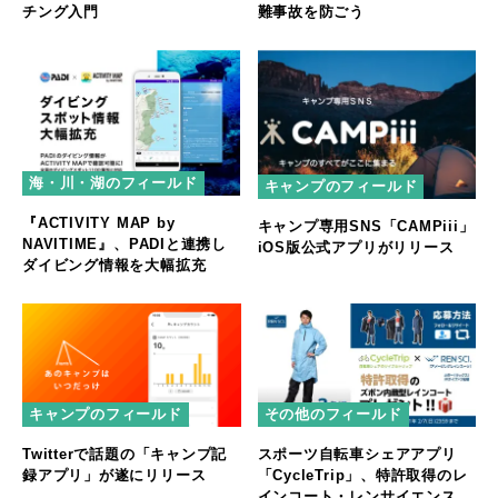
チング入門
難事故を防ごう
海・川・湖のフィールド
キャンプのフィールド
『ACTIVITY MAP by
キャンプ専用SNS「CAMPiii」
NAVITIME』、PADIと連携し
iOS版公式アプリがリリース
ダイビング情報を大幅拡充
キャンプのフィールド
その他のフィールド
Twitterで話題の「キャンプ記
スポーツ自転車シェアアプリ
録アプリ」が遂にリリース
「CycleTrip」、特許取得のレ
インコート・レンサイエンスと