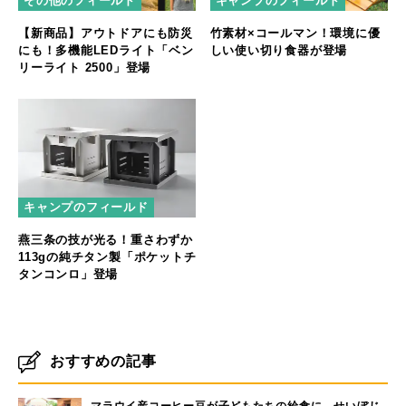
その他のフィールド
キャンプのフィールド
【新商品】アウトドアにも防災
竹素材×コールマン！環境に優
にも！多機能LEDライト「ベン
しい使い切り食器が登場
リーライト 2500」登場
キャンプのフィールド
燕三条の技が光る！重さわずか
113gの純チタン製「ポケットチ
タンコンロ」登場
おすすめの記事
マラウイ産コーヒー豆が子どもたちの給食に。せいぼじ