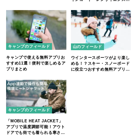
コラボキャンペーン開始
キャンプのフィールド
山のフィールド
キャンプで使える無料アプリお
ウインタースポーツがより楽し
すすめ11選！便利で楽しめるア
める！？スキー・スノーボード
プリまとめ
に役立つおすすめ無料アプリを
ご紹介！
キャンプのフィールド
「MOBILE HEAT JACKET」
アプリで温度調節可能！アウト
ドアでも街でも着られる寒さ知