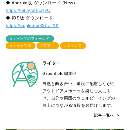
◆ Android版 ダウンロード (New)
https://bit.ly/3fFcHyO
◆ iOS版 ダウンロード
https://apple.co/39LvTXK
#キャンプのフィールド
#キャンプ場
#アプリ
#キャンプ
ライター
Greenfield編集部
自然と向き合い、環境に配慮しながら
アウトドアスポーツを楽しむ人に向
け、自分や周囲のウェルビーイングの
向上につながる情報をお届けします。
記事一覧へ