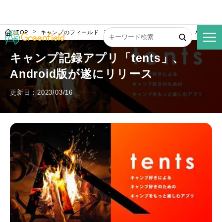
TOP
キャンプのフィールド
キャンプ記録アプリ「tents」、Androi
キャンプ記録アプリ「tents」、
Android版が遂にリリース
更新日：2023/03/16