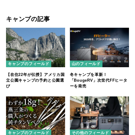
らずのジャケット
キャンプの記事
キャンプのフィールド
山のフィールド
【在住22年が伝授】アメリカ国
冬キャンプを革新！
立公園キャンプの予約と公園選
「BougeRV」次世代FFヒータ
び
ーを発売
キャンプのフィールド
その他のフィールド