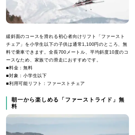
緩斜面のコースを滑れる初心者向けリフト「ファースト
チェア」を小学生以下の子供は通常1,100円のところ、無
料で乗車できます。全長700メートル、平均斜度10度のコ
ースなため、家族での滑走におすすめです。
■料金：無料
■対象：小学生以下
■利用可能リフト：ファーストチェア
朝一から楽しめる「ファーストライド」無
料