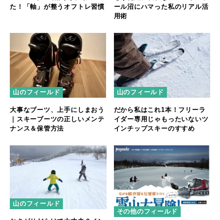
た！「軸」が整うオフトレ習慣
ール沼にハマった私のリアル活
用術
山のフィールド
山のフィールド
大事なブーツ、上手にしまおう
だから私はこれ1本！フリーラ
｜スキーブーツの正しいメンテ
イダー専用じゃもったいないツ
ナンス＆保管方法
インチップスキーのすすめ
山のフィールド
その他のフィールド