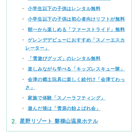
小学生以下の子供はレンタル無料
小学生以下の子供は初心者向けリフトが無料
朝一から楽しめる「ファーストライド」無料
ゲレンデデビューにおすすめ「スノーエスカ
レーター」
「雪遊びグッズ」のレンタル無料
楽しみながら学べる「キッズレスキュー隊」
会津の郷土玩具に楽しく絵付け「会津てわっ
さ」
家族で体験「スノーラフティング」
遊んだ後は「雪原の飴よばれ会」
星野リゾート 磐梯山温泉ホテル