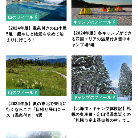
山のフィールド
キャンプのフィールド
【2024年版】温泉付きの山小屋
【2024年版】冬キャンプができ
5選！癒やしと絶景を求めて泊
る四国エリアの温泉付き雪中キ
まりに行こう！
ャンプ場5選
山のフィールド
キャンプのフィールド
【2023年版】夏の東北で登山に
【北海道・キャンプ体験記】札
行くならここ「日帰り登山コー
幌の奥座敷・定山渓温泉近くの
ス（温泉付き）4選」
「札幌市定山渓自然の村」で冬
キャンプを楽しむ！