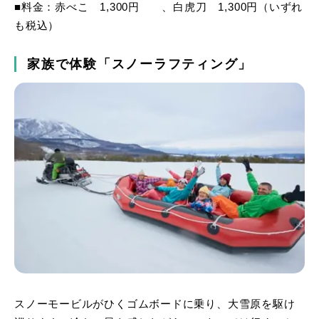
■料金：赤べこ 1,300円 、白虎刀 1,300円（いずれ
も税込）
家族で体験「スノーラフティング」
スノーモービルがひくゴムボードに乗り、大雪原を駆け