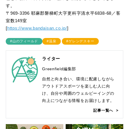
す。
〒969-3396 耶麻郡磐梯町大字更科字清水平6838-68／客
室数149室
[
https://www.bandaisan.co.jp/
]
#山のフィールド
#温泉
#ゲレンデスキー
ライター
Greenfield編集部
自然と向き合い、環境に配慮しながら
アウトドアスポーツを楽しむ人に向
け、自分や周囲のウェルビーイングの
向上につながる情報をお届けします。
記事一覧へ