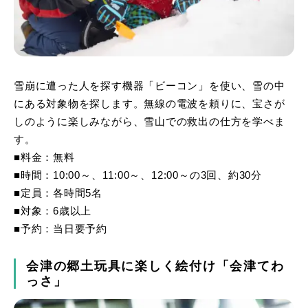
雪崩に遭った人を探す機器「ビーコン」を使い、雪の中
にある対象物を探します。無線の電波を頼りに、宝さが
しのように楽しみながら、雪山での救出の仕方を学べま
す。
■料金：無料
■時間：10:00～、11:00～、12:00～の3回、約30分
■定員：各時間5名
■対象：6歳以上
■予約：当日要予約
会津の郷土玩具に楽しく絵付け「会津てわ
っさ」