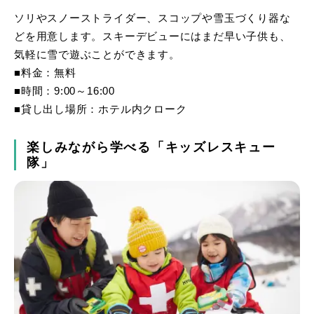
ソリやスノーストライダー、スコップや雪玉づくり器な
どを用意します。スキーデビューにはまだ早い子供も、
気軽に雪で遊ぶことができます。
■料金：無料
■時間：9:00～16:00
■貸し出し場所：ホテル内クローク
楽しみながら学べる「キッズレスキュー
隊」