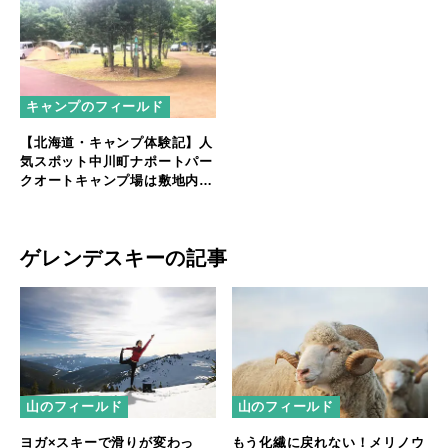
キャンプのフィールド
【北海道・キャンプ体験記】人
気スポット中川町ナポートパー
クオートキャンプ場は敷地内の
温泉とセットで楽しめる！
ゲレンデスキーの記事
山のフィールド
山のフィールド
ヨガ×スキーで滑りが変わっ
もう化繊に戻れない！メリノウ