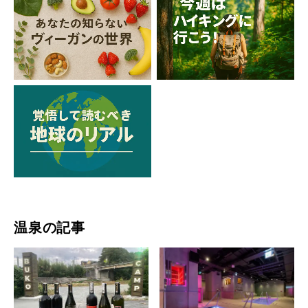
温泉の記事